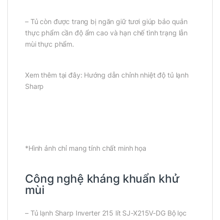
– Tủ còn được trang bị ngăn giữ tươi giúp bảo quản
thực phẩm cần độ ẩm cao và hạn chế tình trạng lẫn
mùi thực phẩm.
Xem thêm tại đây: Hướng dẫn chỉnh nhiệt độ tủ lạnh
Sharp
*Hình ảnh chỉ mang tính chất minh họa
Công nghệ kháng khuẩn khử
mùi
– Tủ lạnh Sharp Inverter 215 lít SJ-X215V-DG Bộ lọc