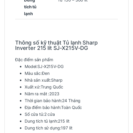
tích tủ
lạnh
Thông số kỹ thuật Tủ lạnh Sharp
Inverter 215 lít SJ-X215V-DG
Đặc điểm sản phẩm
Model:
SJ-X215V-DG
Màu sắc:
Đen
Nhà sản xuất:
Sharp
Xuất xứ:
Trung Quốc
Năm ra mắt :
2023
Thời gian bảo hành:
24 Tháng
Địa điểm bảo hành:
Toàn Quốc
Số cửa tủ:
2 cửa
Dung tích tủ lạnh:
215 lít
Dung tích sử dụng:
197 lít