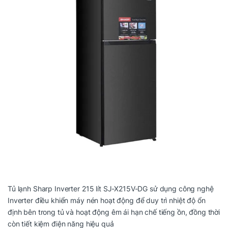
Tủ lạnh Sharp Inverter 215 lít SJ-X215V-DG sử dụng công nghệ
Inverter điều khiển máy nén hoạt động để duy trì nhiệt độ ổn
định bên trong tủ và hoạt động êm ái hạn chế tiếng ồn, đồng thời
còn tiết kiệm điện năng hiệu quả