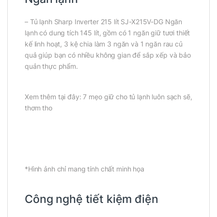
– Tủ lạnh Sharp Inverter 215 lít SJ-X215V-DG Ngăn
lạnh có dung tích 145 lít, gồm có 1 ngăn giữ tươi thiết
kế linh hoạt, 3 kệ chia làm 3 ngăn và 1 ngăn rau củ
quả giúp bạn có nhiều không gian để sắp xếp và bảo
quản thực phẩm.
Xem thêm tại đây: 7 mẹo giữ cho tủ lạnh luôn sạch sẽ,
thơm tho
*Hình ảnh chỉ mang tính chất minh họa
Công nghệ tiết kiệm điện