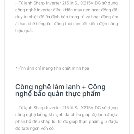
– Tủ lạnh Sharp Inverter 215 lít SJ-X215V-DG sử dụng
công nghệ Inverter điều khiển máy nén hoạt động để
duy trì nhiệt độ ổn định bên trong tủ và hoạt động êm
ái hạn chế tiếng ồn, đồng thời còn tiết kiệm điện năng
hiệu quả.
*Hình ảnh chỉ mang tính chất minh họa
Công nghệ làm lạnh + Công
nghệ bảo quản thực phẩm
– Tủ lạnh Sharp Inverter 215 lít SJ-X215V-DG sử dụng
công nghệ luồng khí lạnh đa chiều giúp độ lạnh được
phân bổ đều khắp tủ, từ đó giúp thực phẩm giữ được
độ tươi ngon vốn có.