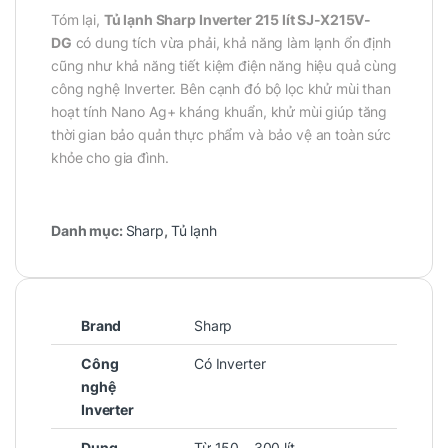
Tóm lại,
Tủ lạnh Sharp Inverter 215 lít SJ-X215V-
DG
có dung tích vừa phải, khả năng làm lạnh ổn định
cũng như khả năng tiết kiệm điện năng hiệu quả cùng
công nghệ Inverter. Bên cạnh đó bộ lọc khử mùi than
hoạt tính Nano Ag+ kháng khuẩn, khử mùi giúp tăng
thời gian bảo quản thực phẩm và bảo vệ an toàn sức
khỏe cho gia đình.
Danh mục:
Sharp
,
Tủ lạnh
Brand
Sharp
Công
Có Inverter
nghệ
Inverter
Dung
Từ 150 – 300 lít