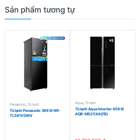
Sản phẩm tương tự
Aqua
,
Tủ lạnh
Panasonic
,
Tủ lạnh
Tủ lạnh Aqua Inverter 456 lít
Tủ lạnh Panasonic 366 lít NR-
AQR-M525XA(FB)
TL381VGMV