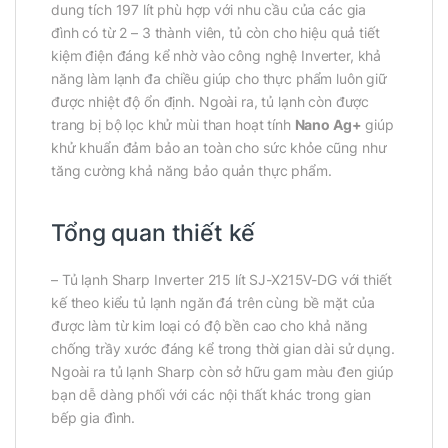
dung tích 197 lít phù hợp với nhu cầu của các gia
đình có từ 2 – 3 thành viên, tủ còn cho hiệu quả tiết
kiệm điện đáng kể nhờ vào công nghệ Inverter, khả
năng làm lạnh đa chiều giúp cho thực phẩm luôn giữ
được nhiệt độ ổn định. Ngoài ra, tủ lạnh còn được
trang bị bộ lọc khử mùi than hoạt tính
Nano Ag+
giúp
khử khuẩn đảm bảo an toàn cho sức khỏe cũng như
tăng cường khả năng bảo quản thực phẩm.
Tổng quan thiết kế
– Tủ lạnh Sharp Inverter 215 lít SJ-X215V-DG với thiết
kế theo kiểu tủ lạnh ngăn đá trên cùng bề mặt của
được làm từ kim loại có độ bền cao cho khả năng
chống trầy xước đáng kể trong thời gian dài sử dụng.
Ngoài ra tủ lạnh Sharp còn sở hữu gam màu đen giúp
bạn dễ dàng phối với các nội thất khác trong gian
bếp gia đình.