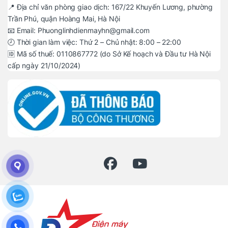
📍 Địa chỉ văn phòng giao dịch: 167/22 Khuyến Lương, phường
Trần Phú, quận Hoàng Mai, Hà Nội
📧 Email: Phuonglinhdienmayhn@gmail.com
🕗 Thời gian làm việc: Thứ 2 – Chủ nhật: 8:00 – 22:00
🆔 Mã số thuế: 0110867772 (do Sở Kế hoạch và Đầu tư Hà Nội
cấp ngày 21/10/2024)