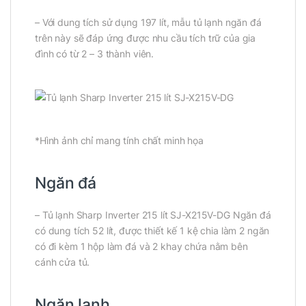
– Với dung tích sử dụng 197 lít, mẫu tủ lạnh ngăn đá
trên này sẽ đáp ứng được nhu cầu tích trữ của gia
đình có từ 2 – 3 thành viên.
*Hình ảnh chỉ mang tính chất minh họa
Ngăn đá
– Tủ lạnh Sharp Inverter 215 lít SJ-X215V-DG Ngăn đá
có dung tích 52 lít, được thiết kế 1 kệ chia làm 2 ngăn
có đi kèm 1 hộp làm đá và 2 khay chứa nằm bên
cánh cửa tủ.
Ngăn lạnh