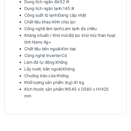
Dung tích ngăn đá:
52 lít
Dung tích ngăn lạnh:
145 lít
Công suất tủ lạnh:
Đang cập nhật
Chất liệu khay:
Kính chịu lực
Công nghệ làm lạnh:
Làm lạnh đa chiều
Kháng khuẩn / Khử mùi:
Bộ lọc khử mùi than hoạt
tính Nano Ag+
Chất liệu bên ngoài:
Kim loại
Công nghệ Inverter:
Có
Làm đá tự động:
Không
Lấy nước bên ngoài:
Không
Chuông báo cửa:
Không
Khối lượng sản phẩm (kg):
41 kg
Kích thước sản phẩm:
W545 x D560 x H1425
mm