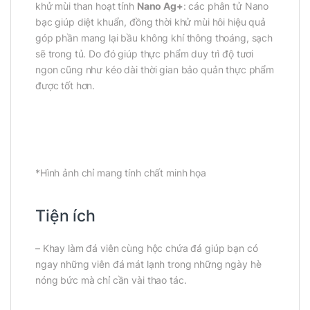
khử mùi than hoạt tính
Nano Ag+
: các phân tử Nano
bạc giúp diệt khuẩn, đồng thời khử mùi hôi hiệu quả
góp phần mang lại bầu không khí thông thoáng, sạch
sẽ trong tủ. Do đó giúp thực phẩm duy trì độ tươi
ngon cũng như kéo dài thời gian bảo quản thực phẩm
được tốt hơn.
*Hình ảnh chỉ mang tính chất minh họa
Tiện ích
– Khay làm đá viên cùng hộc chứa đá giúp bạn có
ngay những viên đá mát lạnh trong những ngày hè
nóng bức mà chỉ cần vài thao tác.