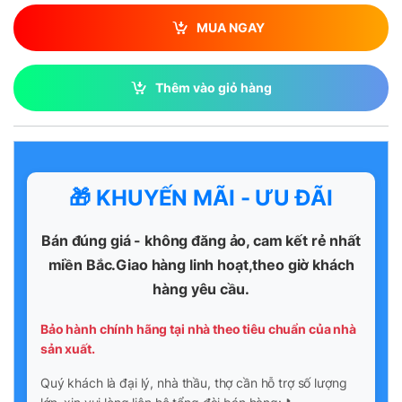
MUA NGAY
Thêm vào giỏ hàng
🎁 KHUYẾN MÃI - ƯU ĐÃI
Bán đúng giá - không đăng ảo, cam kết rẻ nhất
miền Bắc.Giao hàng linh hoạt,theo giờ khách
hàng yêu cầu.
Bảo hành chính hãng tại nhà theo tiêu chuẩn của nhà
sản xuất.
Quý khách là đại lý, nhà thầu, thợ cần hỗ trợ số lượng