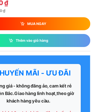
00
₫
00
₫
MUA NGAY
Thêm vào giỏ hàng
KHUYẾN MÃI - ƯU ĐÃI
ng giá - không đăng ảo, cam kết rẻ
ền Bắc.Giao hàng linh hoạt,theo giờ
khách hàng yêu cầu.