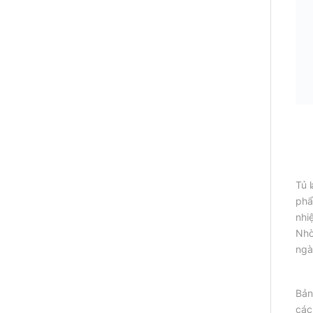
Tủ 
phẩ
nhi
Nhờ
ngà
Bản
các