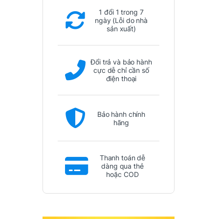
1 đổi 1 trong 7
ngày (Lỗi do nhà
sản xuất)
Đổi trả và bảo hành
cực dễ chỉ cần số
điện thoại
Bảo hành chính
hãng
Thanh toán dễ
dàng qua thẻ
hoặc COD