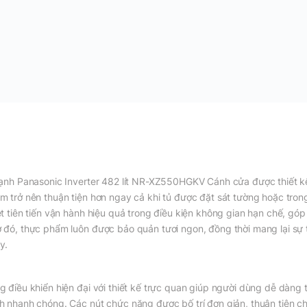
lạnh Panasonic Inverter 482 lít NR-XZ550HGKV Cánh cửa được thiết kế
m trở nên thuận tiện hơn ngay cả khi tủ được đặt sát tường hoặc tro
ệt tiên tiến vận hành hiệu quả trong điều kiện không gian hạn chế, góp
 đó, thực phẩm luôn được bảo quản tươi ngon, đồng thời mang lại sự t
y.
g điều khiển hiện đại với thiết kế trực quan giúp người dùng dễ dàng
h nhanh chóng. Các nút chức năng được bố trí đơn giản, thuận tiện ch