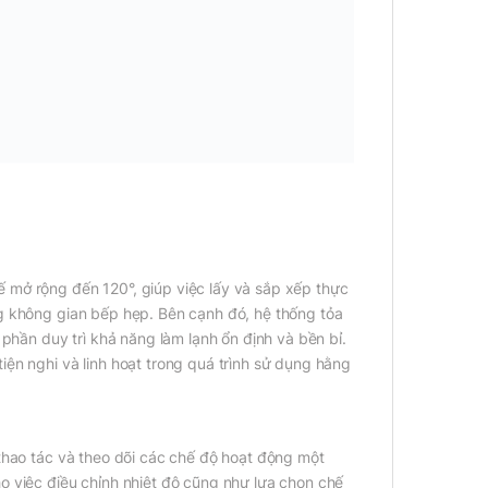
 mở rộng đến 120°, giúp việc lấy và sắp xếp thực
ng không gian bếp hẹp. Bên cạnh đó, hệ thống tỏa
 phần duy trì khả năng làm lạnh ổn định và bền bỉ.
iện nghi và linh hoạt trong quá trình sử dụng hằng
 thao tác và theo dõi các chế độ hoạt động một
o việc điều chỉnh nhiệt độ cũng như lựa chọn chế