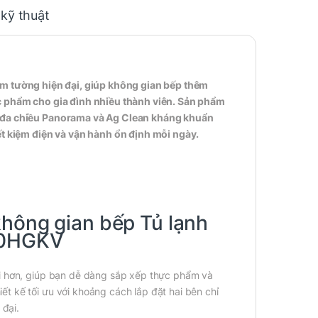
 kỹ thuật
âm tường hiện đại, giúp không gian bếp thêm
ực phẩm cho gia đình nhiều thành viên. Sản phẩm
h đa chiều Panorama và Ag Clean kháng khuẩn
ết kiệm điện và vận hành ổn định mỗi ngày.
không gian bếp Tủ lạnh
550HGKV
ãi hơn, giúp bạn dễ dàng sắp xếp thực phẩm và
t kế tối ưu với khoảng cách lắp đặt hai bên chỉ
 đại.