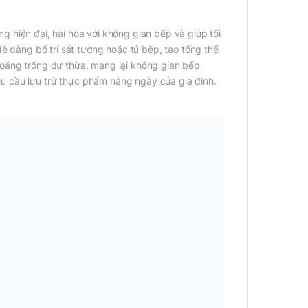
g hiện đại, hài hòa với không gian bếp và giúp tối
dễ dàng bố trí sát tường hoặc tủ bếp, tạo tổng thể
hoảng trống dư thừa, mang lại không gian bếp
u cầu lưu trữ thực phẩm hằng ngày của gia đình.