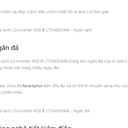
 thêm tại đây: Cách điều chỉnh nhiệt độ tủ lạnh LG đơn giản
găn đá
ủ lạnh LG Inverter 459 lít LTD46SVMA Dung tích ngăn đá của tủ lạnh L
g thoải mái trong nhiều ngày liền.
hay chứa đá
Spaceplus
luôn đầy ắp và có thể di chuyển sang khu vực
c phẩm khác.