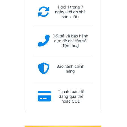
1 đổi 1 trong 7
ngày (Lỗi do nhà
sản xuất)
Đổi trả và bảo hành
cực dễ chỉ cần số
điện thoại
Bảo hành chính
hãng
Thanh toán dễ
dàng qua thẻ
hoặc COD