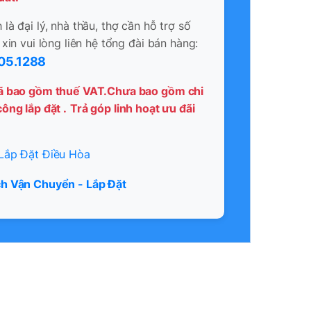
là đại lý, nhà thầu, thợ cần hỗ trợ số
 xin vui lòng liên hệ tổng đài bán hàng:
05.1288
ã bao gồm thuế VAT.Chưa bao gồm chi
ông lắp đặt .
Trả góp linh hoạt ưu đãi
Lắp Đặt Điều Hòa
h Vận Chuyển - Lắp Đặt