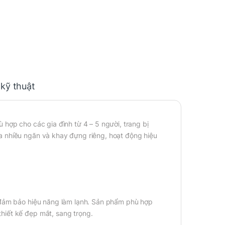
 kỹ thuật
 hợp cho các gia đình từ 4 – 5 người, trang bị
a nhiều ngăn và khay đựng riêng, hoạt động hiệu
 đảm bảo hiệu năng làm lạnh. Sản phẩm phù hợp
hiết kế đẹp mắt, sang trọng.