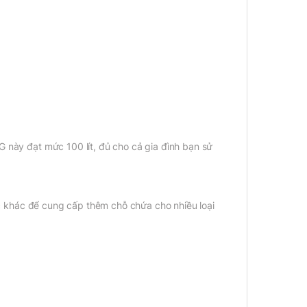
G này đạt mức 100 lít, đủ cho cả gia đình bạn sử
 khác để cung cấp thêm chỗ chứa cho nhiều loại