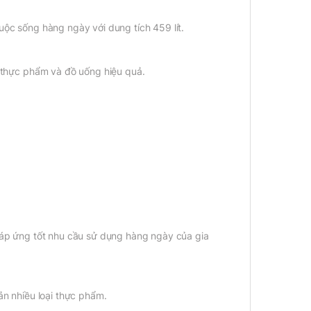
uộc sống hàng ngày với dung tích 459 lít.
i thực phẩm và đồ uống hiệu quả.
 đáp ứng tốt nhu cầu sử dụng hàng ngày của gia
ản nhiều loại thực phẩm.