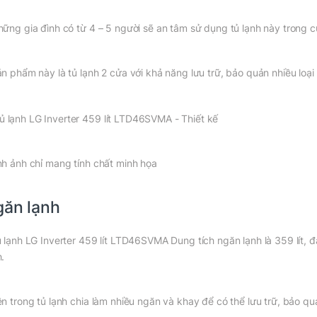
hững gia đình có từ 4 – 5 người sẽ an tâm sử dụng tủ lạnh này trong c
ản phẩm này là tủ lạnh 2 cửa với khả năng lưu trữ, bảo quản nhiều loạ
nh ảnh chỉ mang tính chất minh họa
ăn lạnh
ủ lạnh LG Inverter 459 lít LTD46SVMA Dung tích ngăn lạnh là 359 lít,
h.
ên trong tủ lạnh chia làm nhiều ngăn và khay để có thể lưu trữ, bảo qu