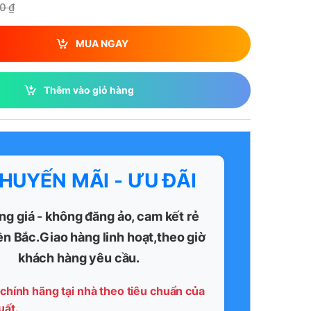
00
₫
MUA NGAY
Thêm vào giỏ hàng
KHUYẾN MÃI - ƯU ĐÃI
ng giá - không đăng ảo, cam kết rẻ
ền Bắc.Giao hàng linh hoạt,theo giờ
khách hàng yêu cầu.
chính hãng tại nhà theo tiêu chuẩn của
uất.