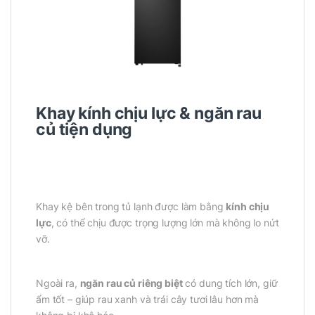
Khay kính chịu lực & ngăn rau
củ tiện dụng
Khay kệ bên trong tủ lạnh được làm bằng
kính chịu
lực
, có thể chịu được trọng lượng lớn mà không lo nứt
vỡ.
Ngoài ra,
ngăn rau củ riêng biệt
có dung tích lớn, giữ
ẩm tốt – giúp rau xanh và trái cây tươi lâu hơn mà