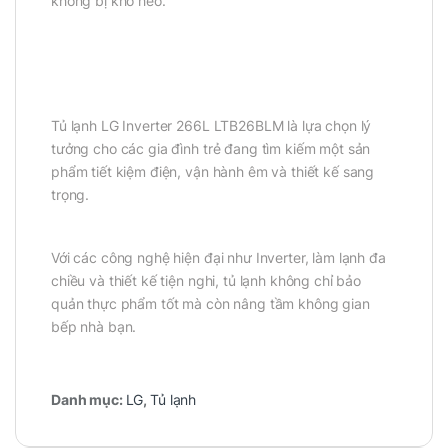
không bị khô héo.
Tủ lạnh LG Inverter 266L LTB26BLM là lựa chọn lý
tưởng cho các gia đình trẻ đang tìm kiếm một sản
phẩm tiết kiệm điện, vận hành êm và thiết kế sang
trọng.
Với các công nghệ hiện đại như Inverter, làm lạnh đa
chiều và thiết kế tiện nghi, tủ lạnh không chỉ bảo
quản thực phẩm tốt mà còn nâng tầm không gian
bếp nhà bạn.
Danh mục:
LG
,
Tủ lạnh