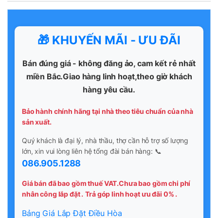
🎁 KHUYẾN MÃI - ƯU ĐÃI
Bán đúng giá - không đăng ảo, cam kết rẻ nhất
miền Bắc.Giao hàng linh hoạt,theo giờ khách
hàng yêu cầu.
Bảo hành chính hãng tại nhà theo tiêu chuẩn của nhà
sản xuất.
Quý khách là đại lý, nhà thầu, thợ cần hỗ trợ số lượng
lớn, xin vui lòng liên hệ tổng đài bán hàng: 📞
086.905.1288
Giá bán đã bao gồm thuế VAT.Chưa bao gồm chi phí
nhân công lắp đặt .
Trả góp linh hoạt ưu đãi 0% .
Bảng Giá Lắp Đặt Điều Hòa