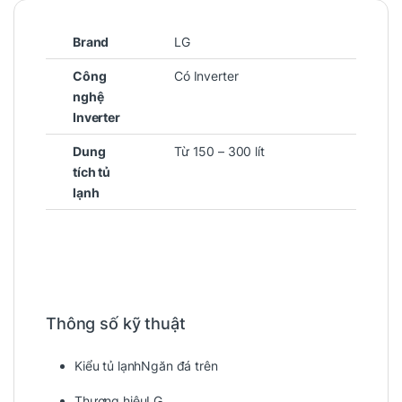
Brand
LG
Công
Có Inverter
nghệ
Inverter
Dung
Từ 150 – 300 lít
tích tủ
lạnh
Thông số kỹ thuật
Kiểu tủ lạnh
Ngăn đá trên
Thương hiệu
LG