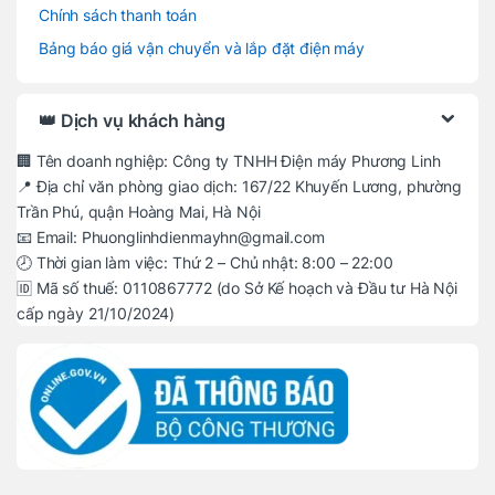
Chính sách thanh toán
Bảng báo giá vận chuyển và lắp đặt điện máy
👑 Dịch vụ khách hàng
🏢 Tên doanh nghiệp: Công ty TNHH Điện máy Phương Linh
📍 Địa chỉ văn phòng giao dịch: 167/22 Khuyến Lương, phường
Trần Phú, quận Hoàng Mai, Hà Nội
📧 Email: Phuonglinhdienmayhn@gmail.com
🕗 Thời gian làm việc: Thứ 2 – Chủ nhật: 8:00 – 22:00
🆔 Mã số thuế: 0110867772 (do Sở Kế hoạch và Đầu tư Hà Nội
cấp ngày 21/10/2024)