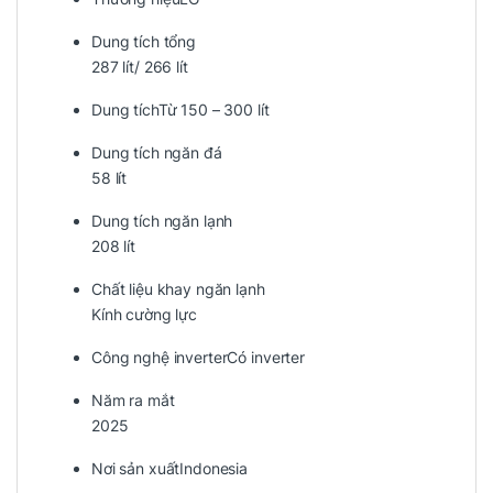
Dung tích tổng
287 lít/ 266 lít
Dung tích
Từ 150 – 300 lít
Dung tích ngăn đá
58 lít
Dung tích ngăn lạnh
208 lít
Chất liệu khay ngăn lạnh
Kính cường lực
Công nghệ inverter
Có inverter
Năm ra mắt
2025
Nơi sản xuất
Indonesia