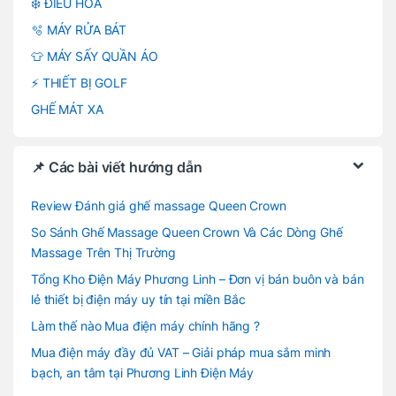
❄️ ĐIỀU HOÀ
🫧 MÁY RỬA BÁT
👕 MÁY SẤY QUẦN ÁO
⚡ THIẾT BỊ GOLF
GHẾ MÁT XA
📌 Các bài viết hướng dẫn
Review Đánh giá ghế massage Queen Crown
So Sánh Ghế Massage Queen Crown Và Các Dòng Ghế
Massage Trên Thị Trường
Tổng Kho Điện Máy Phương Linh – Đơn vị bán buôn và bán
lẻ thiết bị điện máy uy tín tại miền Bắc
Làm thế nào Mua điện máy chính hãng ?
Mua điện máy đầy đủ VAT – Giải pháp mua sắm minh
bạch, an tâm tại Phương Linh Điện Máy