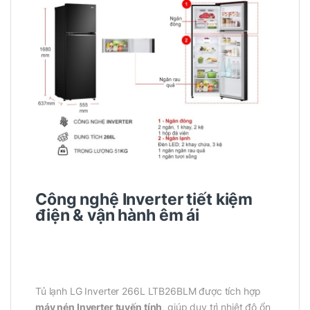
Công nghệ Inverter tiết kiệm
điện & vận hành êm ái
Tủ lạnh LG Inverter 266L LTB26BLM được tích hợp
máy nén Inverter tuyến tính
, giúp duy trì nhiệt độ ổn