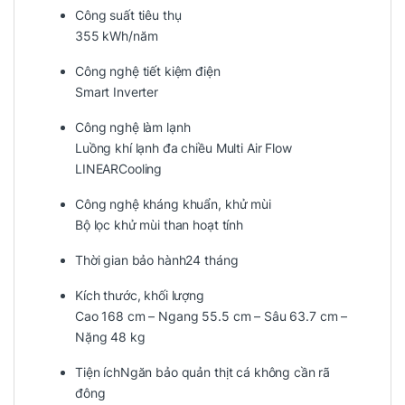
Công suất tiêu thụ
355 kWh/năm
Công nghệ tiết kiệm điện
Smart Inverter
Công nghệ làm lạnh
Luồng khí lạnh đa chiều Multi Air Flow
LINEARCooling
Công nghệ kháng khuẩn, khử mùi
Bộ lọc khử mùi than hoạt tính
Thời gian bảo hành
24 tháng
Kích thước, khối lượng
Cao 168 cm – Ngang 55.5 cm – Sâu 63.7 cm –
Nặng 48 kg
Tiện ích
Ngăn bảo quản thịt cá không cần rã
đông