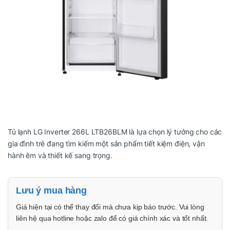
Tủ lạnh LG Inverter 266L LTB26BLM là lựa chọn lý tưởng cho các
gia đình trẻ đang tìm kiếm một sản phẩm tiết kiệm điện, vận
hành êm và thiết kế sang trọng.
Lưu ý mua hàng
Giá hiện tại có thể thay đổi mà chưa kịp báo trước. Vui lòng
liên hệ qua hotline hoặc zalo để có giá chính xác và tốt nhất.