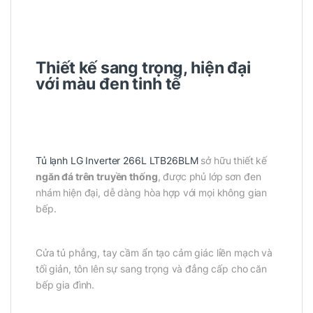
Thiết kế sang trọng, hiện đại
với màu đen tinh tế
Tủ lạnh LG Inverter 266L LTB26BLM
sở hữu thiết kế
ngăn đá trên truyền thống
, được phủ lớp sơn đen
nhám hiện đại, dễ dàng hòa hợp với mọi không gian
bếp.
Cửa tủ phẳng, tay cầm ẩn tạo cảm giác liền mạch và
tối giản, tôn lên sự sang trọng và đẳng cấp cho căn
bếp gia đình.