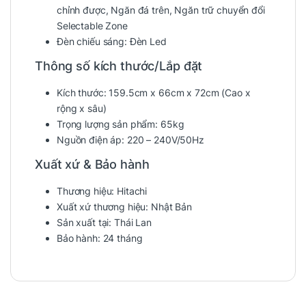
chỉnh được,
Ngăn đá trên
, Ngăn trữ chuyển đổi
Selectable Zone
Đèn chiếu sáng:
Đèn Led
Thông số kích thước/Lắp đặt
Kích thước:
159.5cm x 66cm x 72cm
(Cao x
rộng x sâu)
Trọng lượng sản phẩm:
65kg
Nguồn điện áp:
220 – 240V/50Hz
Xuất xứ & Bảo hành
Thương hiệu:
Hitachi
Xuất xứ thương hiệu:
Nhật Bản
Sản xuất tại:
Thái Lan
Bảo hành:
24 tháng