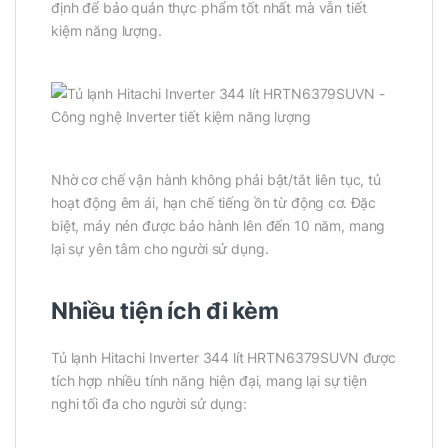
định để bảo quản thực phẩm tốt nhất mà vẫn tiết
kiệm năng lượng.
Nhờ cơ chế vận hành không phải bật/tắt liên tục, tủ
hoạt động êm ái, hạn chế tiếng ồn từ động cơ. Đặc
biệt, máy nén được bảo hành lên đến 10 năm, mang
lại sự yên tâm cho người sử dụng.
Nhiều tiện ích đi kèm
Tủ lạnh Hitachi Inverter 344 lít HRTN6379SUVN được
tích hợp nhiều tính năng hiện đại, mang lại sự tiện
nghi tối đa cho người sử dụng: