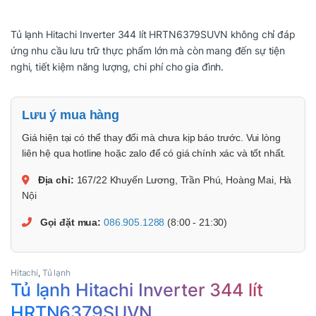
Tủ lạnh Hitachi Inverter 344 lít HRTN6379SUVN không chỉ đáp
ứng nhu cầu lưu trữ thực phẩm lớn mà còn mang đến sự tiện
nghi, tiết kiệm năng lượng, chi phí cho gia đình.
Lưu ý mua hàng
Giá hiện tại có thể thay đổi mà chưa kịp báo trước. Vui lòng
liên hệ qua hotline hoặc zalo để có giá chính xác và tốt nhất.
Địa chỉ:
167/22 Khuyến Lương, Trần Phú, Hoàng Mai, Hà
Nội
Gọi đặt mua:
086.905.1288
(8:00 - 21:30)
Hitachi
,
Tủ lạnh
Tủ lạnh Hitachi Inverter 344 lít
HRTN6379SUVN