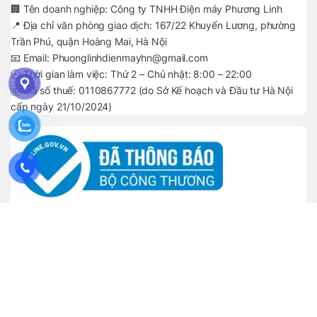
🏢 Tên doanh nghiệp: Công ty TNHH Điện máy Phương Linh
📍 Địa chỉ văn phòng giao dịch: 167/22 Khuyến Lương, phường
Trần Phú, quận Hoàng Mai, Hà Nội
📧 Email: Phuonglinhdienmayhn@gmail.com
🕗 Thời gian làm việc: Thứ 2 – Chủ nhật: 8:00 – 22:00
🆔 Mã số thuế: 0110867772 (do Sở Kế hoạch và Đầu tư Hà Nội
cấp ngày 21/10/2024)