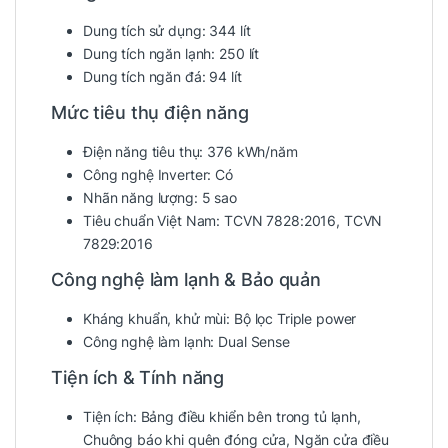
Dung tích sử dụng:
344 lít
Dung tích ngăn lạnh:
250 lít
Dung tích ngăn đá:
94 lít
Mức tiêu thụ điện năng
Điện năng tiêu thụ:
376 kWh/năm
Công nghệ Inverter:
Có
Nhãn năng lượng:
5 sao
Tiêu chuẩn Việt Nam:
TCVN 7828:2016, TCVN
7829:2016
Công nghệ làm lạnh & Bảo quản
Kháng khuẩn, khử mùi:
Bộ lọc Triple power
Công nghệ làm lạnh:
Dual Sense
Tiện ích & Tính năng
Tiện ích:
Bảng điều khiển bên trong tủ lạnh,
Chuông báo khi quên đóng cửa, Ngăn cửa điều