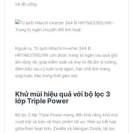
và đồ uống.
Ngoài ra, Tủ lạnh Hitachi Inverter 344 lít
HRTN6379SUVN còn được trang bị ngăn rau quả giữ
ẩm rộng rãi, giúp kiểm soát và duy trì độ ẩm lý tưởng,
đảm bảo rau củ luôn tươi ngon, hạn chế tình trạng
úng hoặc héo trong thời gian dài.
Khử mùi hiệu quả với bộ lọc 3
lớp Triple Power
Bộ lọc 3 lớp Triple Power mang đến khả năng khử mùi
vượt trội và bảo vệ thực phẩm tối ưu. Nhờ sự kết hợp
giữa than hoạt tính, Zeolite và Mangan Oxide, bộ lọc