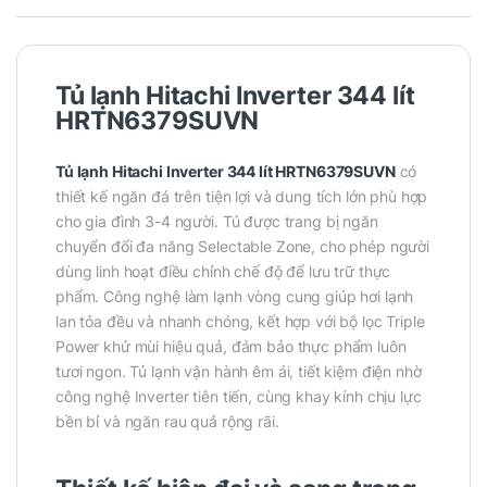
Tủ lạnh Hitachi Inverter 344 lít
HRTN6379SUVN
Tủ lạnh Hitachi Inverter 344 lít HRTN6379SUVN
có
thiết kế ngăn đá trên tiện lợi và dung tích lớn phù hợp
cho gia đình 3-4 người. Tủ được trang bị ngăn
chuyển đổi đa năng Selectable Zone, cho phép người
dùng linh hoạt điều chỉnh chế độ để lưu trữ thực
phẩm. Công nghệ làm lạnh vòng cung giúp hơi lạnh
lan tỏa đều và nhanh chóng, kết hợp với bộ lọc Triple
Power khử mùi hiệu quả, đảm bảo thực phẩm luôn
tươi ngon. Tủ lạnh vận hành êm ái, tiết kiệm điện nhờ
công nghệ Inverter tiên tiến, cùng khay kính chịu lực
bền bỉ và ngăn rau quả rộng rãi.