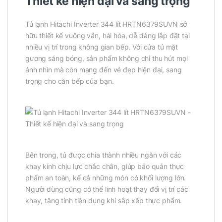
Thiết kế hiện đại và sang trọng
Tủ lạnh Hitachi Inverter 344 lít HRTN6379SUVN sở
hữu thiết kế vuông vắn, hài hòa, dễ dàng lắp đặt tại
nhiều vị trí trong không gian bếp. Với cửa tủ mặt
gương sáng bóng, sản phẩm không chỉ thu hút mọi
ánh nhìn mà còn mang đến vẻ đẹp hiện đại, sang
trọng cho căn bếp của bạn.
Bên trong, tủ được chia thành nhiều ngăn với các
khay kính chịu lực chắc chắn, giúp bảo quản thực
phẩm an toàn, kể cả những món có khối lượng lớn.
Người dùng cũng có thể linh hoạt thay đổi vị trí các
khay, tăng tính tiện dụng khi sắp xếp thực phẩm.