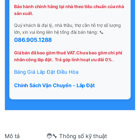
Bảo hành chính hãng tại nhà theo tiêu chuẩn của nhà
sản xuất.
Quý khách là đại lý, nhà thầu, thợ cần hỗ trợ số lượng
lớn, xin vui lòng liên hệ tổng đài bán hàng: 📞
086.905.1288
Giá bán đã bao gồm thuế VAT.Chưa bao gồm chi phí
nhân công lắp đặt .
Trả góp linh hoạt ưu đãi 0% .
Bảng Giá Lắp Đặt Điều Hòa
Chính Sách Vận Chuyển - Lắp Đặt
Mô tả
🧑‍🔧 Thông số kỹ thuật