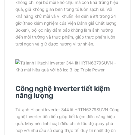
không chỉ loại bỏ mùi khó chịu mà còn khử trùng hiệu
quả, giữ không gian bên trong tủ luôn sạch sẽ. Với
khả năng khử mùi và vi khuẩn lên đến 99% trong 24
giờ (theo kiểm nghiệm của Viện Đánh giá Chất lượng
Boken), bộ lọc này đảm bảo không làm ảnh hưởng
đến môi trường và thực phẩm, giúp thực phẩm luôn
tươi ngon và giữ được hương vị tự nhiên.
Công nghệ Inverter tiết kiệm
năng lượng
Tủ lạnh Hitachi Inverter 344 lít HRTN6379SUVN Công
nghệ Inverter tiên tiến giúp tiết kiệm điện năng hiệu
quả. Máy nén linh hoạt điều chỉnh tốc độ quay phù
hợp với nhu cầu sử dụng thực tế, duy trì nhiệt độ ổn