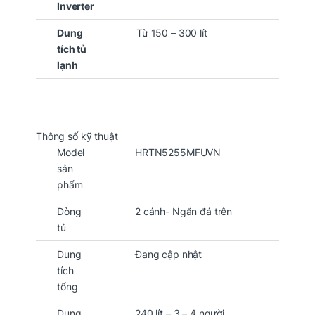
Inverter
Dung
Từ 150 – 300 lít
tích tủ
lạnh
Thông số kỹ thuật
Model
HRTN5255MFUVN
sản
phẩm
Dòng
2 cánh- Ngăn đá trên
tủ
Dung
Đang cập nhật
tích
tổng
Dung
240 lít – 3 – 4 người