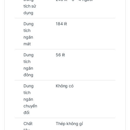
tích sử
dụng
Dung
184 lít
tích
ngăn
mát
Dung
56 lít
tích
ngăn
đông
Dung
Không có
tích
ngăn
chuyển
đổi
Chất
Thép không gỉ