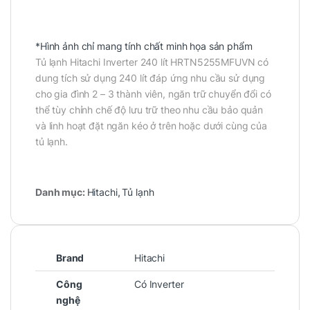
*Hình ảnh chỉ mang tính chất minh họa sản phẩm
Tủ lạnh Hitachi Inverter 240 lít HRTN5255MFUVN có
dung tích sử dụng 240 lít đáp ứng nhu cầu sử dụng
cho gia đình 2 – 3 thành viên, ngăn trữ chuyển đổi có
thể tùy chỉnh chế độ lưu trữ theo nhu cầu bảo quản
và linh hoạt đặt ngăn kéo ở trên hoặc dưới cùng của
tủ lạnh.
Danh mục:
Hitachi
,
Tủ lạnh
Brand
Hitachi
Công
Có Inverter
nghệ