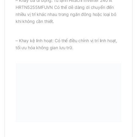
– Khay đá di động: Tủ lạnh Hitachi Inverter 240 lít
HRTN5255MFUVN Có thể dễ dàng di chuyển đến
nhiều vị trí khác nhau trong ngăn đông hoặc loại bỏ
khi không cần thiết.
– Khay kệ linh hoạt: Có thể điều chỉnh vị trí linh hoạt,
tối ưu hóa không gian lưu trữ.