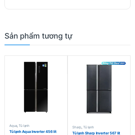
Sản phẩm tương tự
Aqua
,
Tủ lạnh
Sharp
,
Tủ lạnh
Tủ lạnh Aqua Inverter 456 lít
Tủ lạnh Sharp Inverter 567 lít