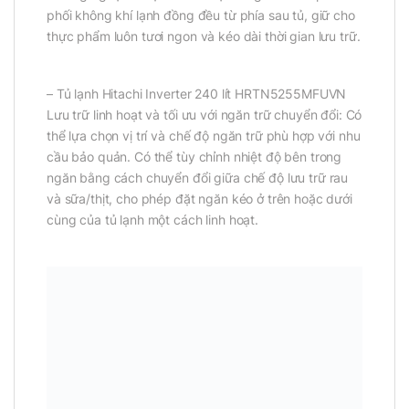
phối không khí lạnh đồng đều từ phía sau tủ, giữ cho
thực phẩm luôn tươi ngon và kéo dài thời gian lưu trữ.
– Tủ lạnh Hitachi Inverter 240 lít HRTN5255MFUVN
Lưu trữ linh hoạt và tối ưu với ngăn trữ chuyển đổi: Có
thể lựa chọn vị trí và chế độ ngăn trữ phù hợp với nhu
cầu bảo quản. Có thể tùy chỉnh nhiệt độ bên trong
ngăn bằng cách chuyển đổi giữa chế độ lưu trữ rau
và sữa/thịt, cho phép đặt ngăn kéo ở trên hoặc dưới
cùng của tủ lạnh một cách linh hoạt.