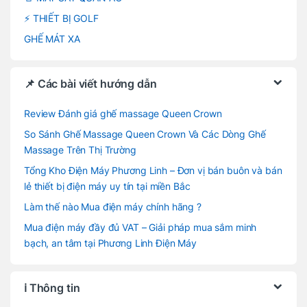
⚡ THIẾT BỊ GOLF
GHẾ MÁT XA
📌 Các bài viết hướng dẫn
Review Đánh giá ghế massage Queen Crown
So Sánh Ghế Massage Queen Crown Và Các Dòng Ghế
Massage Trên Thị Trường
Tổng Kho Điện Máy Phương Linh – Đơn vị bán buôn và bán
lẻ thiết bị điện máy uy tín tại miền Bắc
Làm thế nào Mua điện máy chính hãng ?
Mua điện máy đầy đủ VAT – Giải pháp mua sắm minh
bạch, an tâm tại Phương Linh Điện Máy
ℹ️ Thông tin