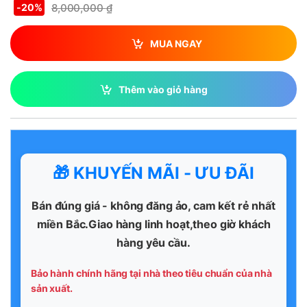
8,000,000
₫
-
20%
MUA NGAY
Thêm vào giỏ hàng
🎁 KHUYẾN MÃI - ƯU ĐÃI
Bán đúng giá - không đăng ảo, cam kết rẻ nhất
miền Bắc.Giao hàng linh hoạt,theo giờ khách
hàng yêu cầu.
Bảo hành chính hãng tại nhà theo tiêu chuẩn của nhà
sản xuất.