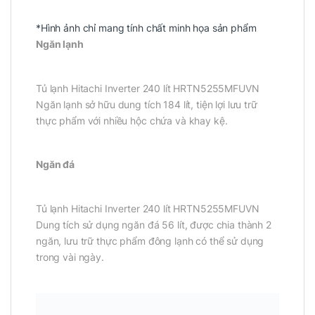
*Hình ảnh chỉ mang tính chất minh họa sản phẩm
Ngăn lạnh
Tủ lạnh Hitachi Inverter 240 lít HRTN5255MFUVN
Ngăn lạnh sở hữu dung tích 184 lít, tiện lợi lưu trữ
thực phẩm với nhiều hộc chứa và khay kệ.
Ngăn đá
Tủ lạnh Hitachi Inverter 240 lít HRTN5255MFUVN
Dung tích sử dụng ngăn đá 56 lít, được chia thành 2
ngăn, lưu trữ thực phẩm đông lạnh có thể sử dụng
trong vài ngày.