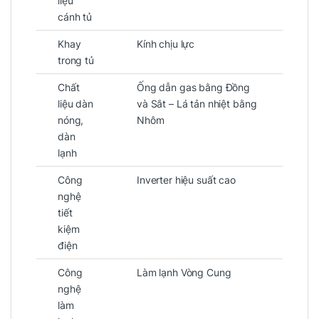
liệu
cánh tủ
Khay
Kính chịu lực
trong tủ
Chất
Ống dẫn gas bằng Đồng
liệu dàn
và Sắt – Lá tản nhiệt bằng
nóng,
Nhôm
dàn
lạnh
Công
Inverter hiệu suất cao
nghệ
tiết
kiệm
điện
Công
Làm lạnh Vòng Cung
nghệ
làm