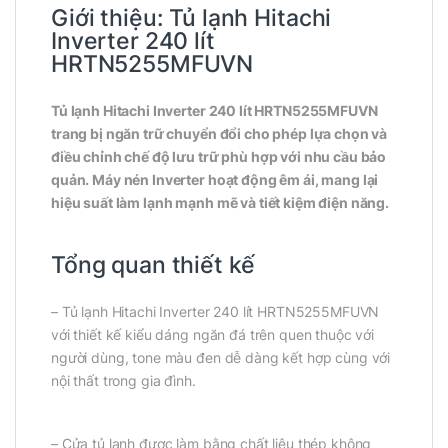
Giới thiệu:
Tủ lạnh Hitachi
Inverter 240 lít
HRTN5255MFUVN
Tủ lạnh Hitachi Inverter 240 lít HRTN5255MFUVN
trang bị ngăn trữ chuyển đổi cho phép lựa chọn và
điều chỉnh chế độ lưu trữ phù hợp với nhu cầu bảo
quản. Máy nén Inverter hoạt động êm ái, mang lại
hiệu suất làm lạnh mạnh mẽ và tiết kiệm điện năng.
Tổng quan thiết kế
– Tủ lạnh Hitachi Inverter 240 lít HRTN5255MFUVN
với thiết kế kiểu dáng ngăn đá trên quen thuộc với
người dùng, tone màu đen dễ dàng kết hợp cùng với
nội thất trong gia đình.
– Cửa tủ lạnh được làm bằng chất liệu thép không