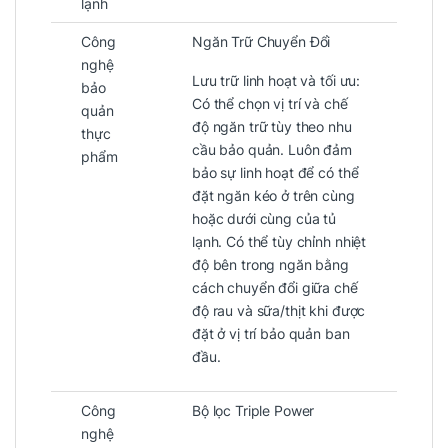
lạnh
Công
Ngăn Trữ Chuyển Đổi
nghệ
Lưu trữ linh hoạt và tối ưu:
bảo
Có thể chọn vị trí và chế
quản
độ ngăn trữ tùy theo nhu
thực
cầu bảo quản. Luôn đảm
phẩm
bảo sự linh hoạt để có thể
đặt ngăn kéo ở trên cùng
hoặc dưới cùng của tủ
lạnh. Có thể tùy chỉnh nhiệt
độ bên trong ngăn bằng
cách chuyển đổi giữa chế
độ rau và sữa/thịt khi được
đặt ở vị trí bảo quản ban
đầu.
Công
Bộ lọc Triple Power
nghệ