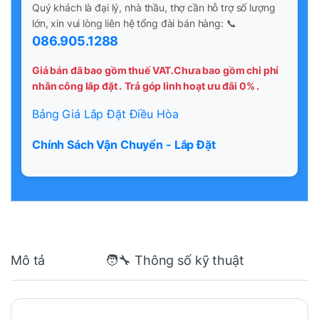
Quý khách là đại lý, nhà thầu, thợ cần hỗ trợ số lượng
lớn, xin vui lòng liên hệ tổng đài bán hàng: 📞
086.905.1288
Giá bán đã bao gồm thuế VAT.Chưa bao gồm chi phí
nhân công lắp đặt .
Trả góp linh hoạt ưu đãi 0% .
Bảng Giá Lắp Đặt Điều Hòa
Chính Sách Vận Chuyển - Lắp Đặt
Mô tả
🧑‍🔧 Thông số kỹ thuật