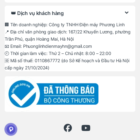
👑 Dịch vụ khách hàng
🏢 Tên doanh nghiệp: Công ty TNHH Điện máy Phương Linh
📍 Địa chỉ văn phòng giao dịch: 167/22 Khuyến Lương, phường
Trần Phú, quận Hoàng Mai, Hà Nội
📧 Email: Phuonglinhdienmayhn@gmail.com
🕗 Thời gian làm việc: Thứ 2 – Chủ nhật: 8:00 – 22:00
🆔 Mã số thuế: 0110867772 (do Sở Kế hoạch và Đầu tư Hà Nội
cấp ngày 21/10/2024)