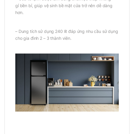
gỉ bền bỉ, giúp vệ sinh bề mặt cửa trở nên dễ dàng
hơn.
– Dung tích sử dụng 240 lít đáp ứng nhu cầu sử dụng
cho gia đình 2 – 3 thành viên.