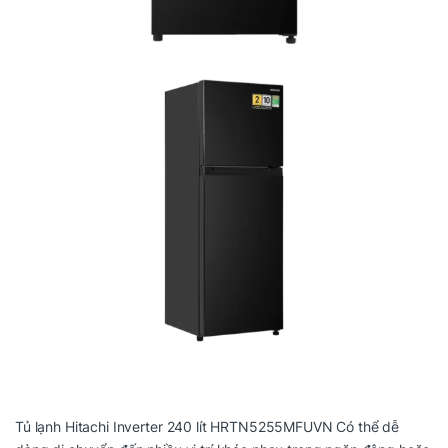
Tủ lạnh Hitachi Inverter 240 lít HRTN5255MFUVN Có thể dễ