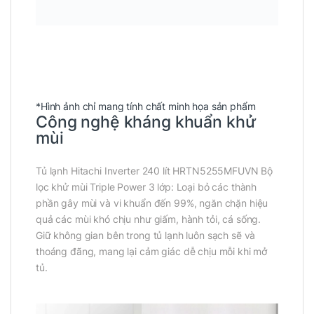
*Hình ảnh chỉ mang tính chất minh họa sản phẩm
Công nghệ kháng khuẩn khử
mùi
Tủ lạnh Hitachi Inverter 240 lít HRTN5255MFUVN Bộ
lọc khử mùi Triple Power 3 lớp: Loại bỏ các thành
phần gây mùi và vi khuẩn đến 99%, ngăn chặn hiệu
quả các mùi khó chịu như giấm, hành tỏi, cá sống.
Giữ không gian bên trong tủ lạnh luôn sạch sẽ và
thoáng đãng, mang lại cảm giác dễ chịu mỗi khi mở
tủ.