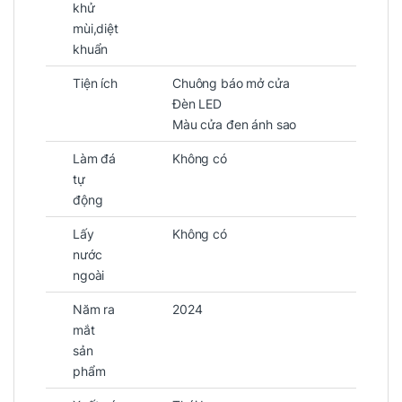
khử
mùi,diệt
khuẩn
Tiện ích
Chuông báo mở cửa
Đèn LED
Màu cửa đen ánh sao
Làm đá
Không có
tự
động
Lấy
Không có
nước
ngoài
Năm ra
2024
mắt
sản
phẩm