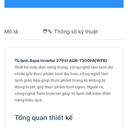
Mô tả
🧑‍🔧 Thông số kỹ thuật
Tủ lạnh Aqua Inverter 279 lít AQR-T300FA(WFB)
thiết kế màu đen sang trọng, công nghệ làm lạnh đa
chiều giữ thực phẩm tươi lâu hơn, công nghệ làm
lạnh gián tiếp giúp thực phẩm trong tủ không bị
đóng tuyết, giữ thực phẩm tươi ngon. Ngoài ra,
công nghệ Twin Inverter giúp tủ lạnh tiết kiệm điện
năng hiệu quả.
Tổng quan thiết kế