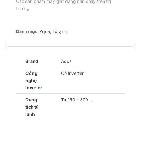
Các sản phẩm máy giặt đang bán chạy trên thị
trường
Danh mục:
Aqua
,
Tủ lạnh
Brand
Aqua
Công
Có Inverter
nghệ
Inverter
Dung
Từ 150 – 300 lít
tích tủ
lạnh