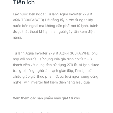
Tiện ích
Lấy nước bên ngoài: Tủ lạnh Aqua Inverter 279 lít
AQR-T300FA(WFB) Dễ dàng lấy nước từ ngăn lấy
nước bên ngoài mà không cần phải mở tủ lạnh, tránh
được thất thoát khí lạnh ra ngoài gây tốn kém điện
năng.
Tủ lạnh Aqua Inverter 279 lít AQR-T300FA(WFB) phù
hợp với nhu cầu sử dụng của gia đình có từ 2 – 3
thành viên với dung tích sử dụng 279 lít, tủ lạnh được
trang bị công nghệ làm lạnh gián tiếp, làm lạnh đa
chiều giúp giữ thực phẩm được tươi ngon cùng công
nghệ Twin Inverter tiết kiệm điện năng hiệu quả.
Xem thêm các sản phẩm máy giặt tại kho