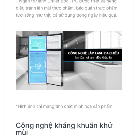
– Ngăn trữ lạnh Chiller Box -1°C được thiết kế riêng
biệt, tránh lẫn mùi thực phẩm, bảo quản thực phẩm
tươi sống như thịt, cá sử dụng trong ngày hiệu quả.
*Hình ảnh chỉ mang tính chất minh họa sản phẩm
Công nghệ kháng khuẩn khử
mùi