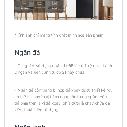
*Hình ảnh chỉ mang tính chất minh họa sản phẩm
Ngăn đá
– Dung tích sử dụng ngăn đá
65 lít
có 1 kệ chia thành
2 ngăn và bên cánh tủ có 2 khay chứa.
– Ngăn đá còn trang bị hộp đá xoay được thiết kế rời,
có thể di chuyển vị trí mong muốn trong ngăn. Hộp
đá phía trên là vỉ đá xoay, phía dưới là khay chứa đá
viên, thuận tiện sử dụng.