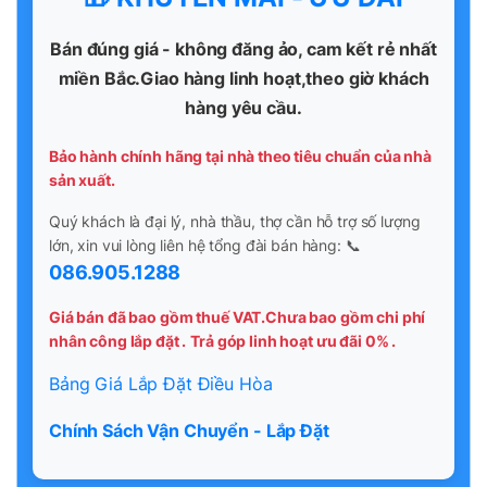
Bán đúng giá - không đăng ảo, cam kết rẻ nhất
miền Bắc.Giao hàng linh hoạt,theo giờ khách
hàng yêu cầu.
Bảo hành chính hãng tại nhà theo tiêu chuẩn của nhà
sản xuất.
Quý khách là đại lý, nhà thầu, thợ cần hỗ trợ số lượng
lớn, xin vui lòng liên hệ tổng đài bán hàng: 📞
086.905.1288
Giá bán đã bao gồm thuế VAT.Chưa bao gồm chi phí
nhân công lắp đặt .
Trả góp linh hoạt ưu đãi 0% .
Bảng Giá Lắp Đặt Điều Hòa
Chính Sách Vận Chuyển - Lắp Đặt