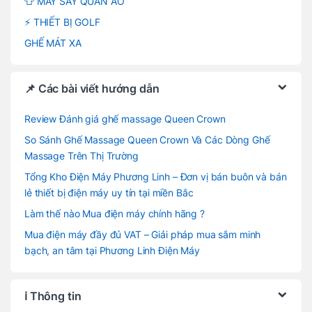
👕 MÁY SẤY QUẦN ÁO
⚡ THIẾT BỊ GOLF
GHẾ MÁT XA
📌 Các bài viết hướng dẫn
Review Đánh giá ghế massage Queen Crown
So Sánh Ghế Massage Queen Crown Và Các Dòng Ghế
Massage Trên Thị Trường
Tổng Kho Điện Máy Phương Linh – Đơn vị bán buôn và bán
lẻ thiết bị điện máy uy tín tại miền Bắc
Làm thế nào Mua điện máy chính hãng ?
Mua điện máy đầy đủ VAT – Giải pháp mua sắm minh
bạch, an tâm tại Phương Linh Điện Máy
ℹ️ Thông tin