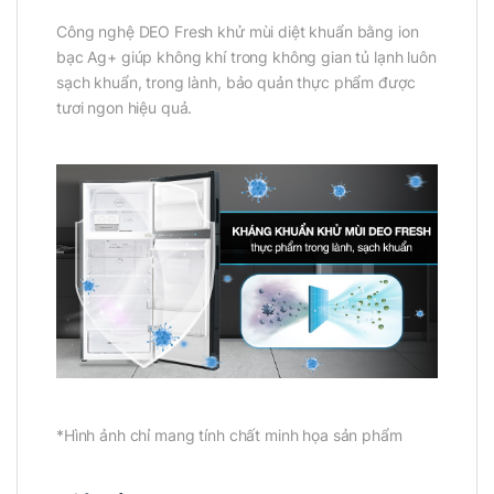
Công nghệ DEO Fresh khử mùi diệt khuẩn bằng ion
bạc Ag+ giúp không khí trong không gian tủ lạnh luôn
sạch khuẩn, trong lành, bảo quản thực phẩm được
tươi ngon hiệu quả.
*Hình ảnh chỉ mang tính chất minh họa sản phẩm