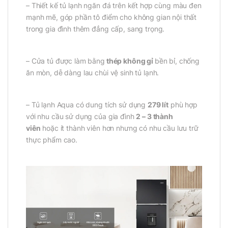
– Thiết kế tủ lạnh ngăn đá trên kết hợp cùng màu đen
mạnh mẽ, góp phần tô điểm cho không gian nội thất
trong gia đình thêm đẳng cấp, sang trọng.
– Cửa tủ được làm bằng
thép không gỉ
bền bỉ, chống
ăn mòn, dễ dàng lau chùi vệ sinh tủ lạnh.
– Tủ lạnh Aqua có dung tích sử dụng
279 lít
phù hợp
với nhu cầu sử dụng của gia đình
2 – 3 thành
viên
hoặc ít thành viên hơn nhưng có nhu cầu lưu trữ
thực phẩm cao.