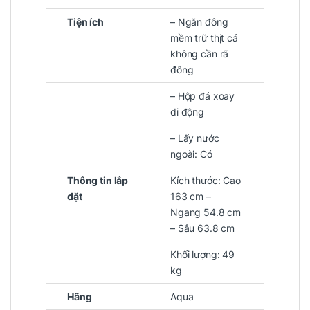
Tiện ích
– Ngăn đông
mềm trữ thịt cá
không cần rã
đông
– Hộp đá xoay
di động
– Lấy nước
ngoài: Có
Thông tin lắp
Kích thước: Cao
đặt
163 cm –
Ngang 54.8 cm
– Sâu 63.8 cm
Khối lượng: 49
kg
Hãng
Aqua