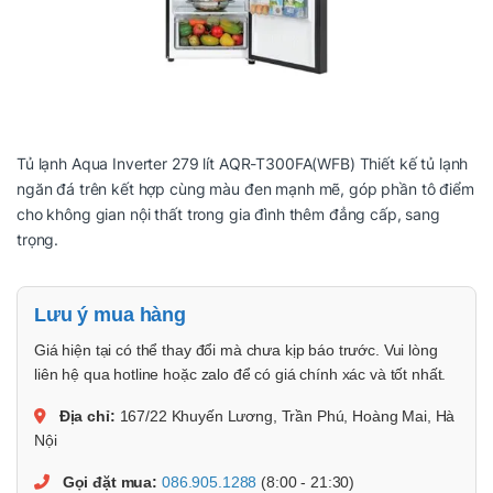
Tủ lạnh Aqua Inverter 279 lít AQR-T300FA(WFB) Thiết kế tủ lạnh
ngăn đá trên kết hợp cùng màu đen mạnh mẽ, góp phần tô điểm
cho không gian nội thất trong gia đình thêm đẳng cấp, sang
trọng.
Lưu ý mua hàng
Giá hiện tại có thể thay đổi mà chưa kịp báo trước. Vui lòng
liên hệ qua hotline hoặc zalo để có giá chính xác và tốt nhất.
Địa chỉ:
167/22 Khuyến Lương, Trần Phú, Hoàng Mai, Hà
Nội
Gọi đặt mua:
086.905.1288
(8:00 - 21:30)