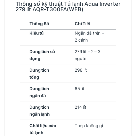
Thông số kỹ thuật Tủ lạnh Aqua Inverter
279 lít AQR-T300FA(WFB)
Thông Số
Chi Tiết
Kiểu tủ
Ngăn đá trên –
2 cánh
Dung tích sử
279 lít – 2 – 3
dụng
người
Dung tích
298 lít
tổng
Dung tích
65 lít
ngăn đá
Dung tích
214 lít
ngăn lạnh
Chất liệu cửa
Thép không gỉ
tủ lạnh