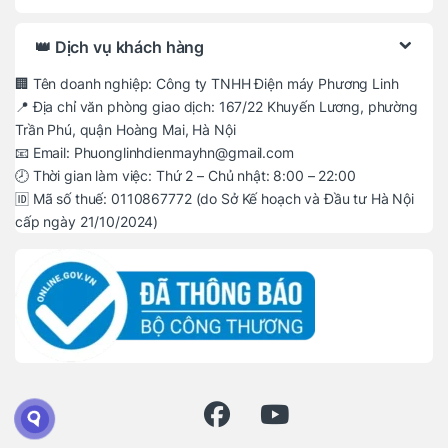
👑 Dịch vụ khách hàng
🏢 Tên doanh nghiệp: Công ty TNHH Điện máy Phương Linh
📍 Địa chỉ văn phòng giao dịch: 167/22 Khuyến Lương, phường
Trần Phú, quận Hoàng Mai, Hà Nội
📧 Email: Phuonglinhdienmayhn@gmail.com
🕗 Thời gian làm việc: Thứ 2 – Chủ nhật: 8:00 – 22:00
🆔 Mã số thuế: 0110867772 (do Sở Kế hoạch và Đầu tư Hà Nội
cấp ngày 21/10/2024)