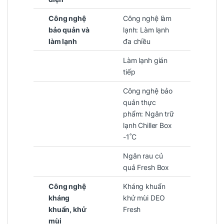
Công nghệ
Công nghệ làm
bảo quản và
lạnh: Làm lạnh
làm lạnh
đa chiều
Làm lạnh gián
tiếp
Công nghệ bảo
quản thực
phẩm: Ngăn trữ
lạnh Chiller Box
-1˚C
Ngăn rau củ
quả Fresh Box
Công nghệ
Kháng khuẩn
kháng
khử mùi DEO
khuẩn, khử
Fresh
mùi