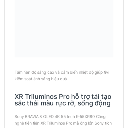
Tấm nền độ sáng cao và cảm biến nhiệt độ giúp tivi
kiểm soát ánh sáng hiệu quả
XR Triluminos Pro hỗ trợ tái tạo
sắc thái màu rực rỡ, sống động
Sony BRAVIA 8 OLED 4K 55 Inch K-55XR80 Công
nghệ tiên tiến XR Triluminos Pro mà ông lớn Sony tích