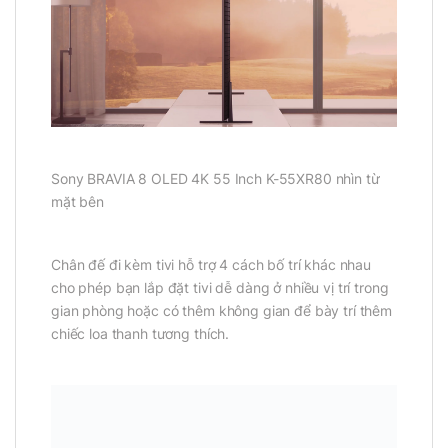
Sony BRAVIA 8 OLED 4K 55 Inch K-55XR80 nhìn từ
mặt bên
Chân đế đi kèm tivi hỗ trợ 4 cách bố trí khác nhau
cho phép bạn lắp đặt tivi dễ dàng ở nhiều vị trí trong
gian phòng hoặc có thêm không gian để bày trí thêm
chiếc loa thanh tương thích.