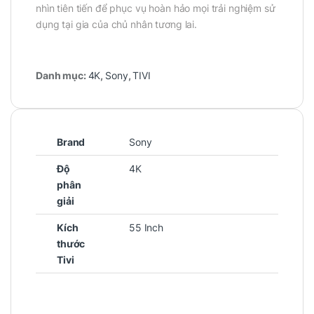
nhìn tiên tiến để phục vụ hoàn hảo mọi trải nghiệm sử
dụng tại gia của chủ nhân tương lai.
Danh mục:
4K
,
Sony
,
TIVI
Brand
Sony
Độ
4K
phân
giải
Kích
55 Inch
thước
Tivi