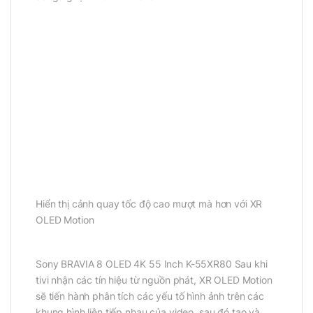
Hiển thị cảnh quay tốc độ cao mượt mà hơn với XR
OLED Motion
Sony BRAVIA 8 OLED 4K 55 Inch K-55XR80 Sau khi
tivi nhận các tín hiệu từ nguồn phát, XR OLED Motion
sẽ tiến hành phân tích các yếu tố hình ảnh trên các
khung hình liên tiếp nhau của video, sau đó tạo và