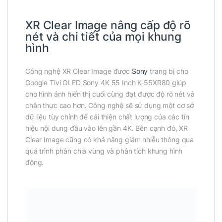
XR Clear Image nâng cấp độ rõ
nét và chi tiết của mọi khung
hình
Công nghệ XR Clear Image được
Sony
trang bị cho
Google Tivi OLED Sony 4K 55 Inch K-55XR80 giúp
cho hình ảnh hiển thị cuối cùng đạt được độ rõ nét và
chân thực cao hơn. Công nghệ sẽ sử dụng một cơ sở
dữ liệu tùy chỉnh để cải thiện chất lượng của các tín
hiệu nội dung đầu vào lên gần 4K. Bên cạnh đó, XR
Clear Image cũng có khả năng giảm nhiễu thông qua
quá trình phân chia vùng và phân tích khung hình
động.