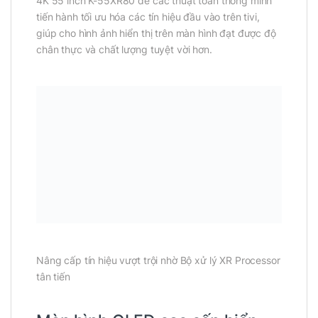
4K 55 inch K-55XR80 để các thuật toán thông minh
tiến hành tối ưu hóa các tín hiệu đầu vào trên tivi,
giúp cho hình ảnh hiển thị trên màn hình đạt được độ
chân thực và chất lượng tuyệt vời hơn.
Nâng cấp tín hiệu vượt trội nhờ Bộ xử lý XR Processor
tân tiến