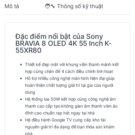
Mô tả
🧑‍🔧 Thông số kỹ thuật
Đặc điểm nổi bật của
Sony
BRAVIA 8 OLED 4K 55 Inch K-
55XR80
Thiết kế đẹp mắt với khung viền thanh mảnh kết
hợp cùng chân đế 4 cách điều chỉnh linh hoạt
Hỗ trợ nhiều công nghệ màn hình hiện đại giúp
hoàn thiện chất lượng giải trí tại gia của người
dùng
Hệ thống loa 50W kết hợp cùng công nghệ âm
thanh cao cấp tạo không gian âm thanh vòm ảo
đỉnh cao chuẩn rạp hát ngay tại nhà
Hệ điều hành Google TV cung cấp kho tài
nguyên giải trí đa dạng để bạn thỏa sức khám
phá