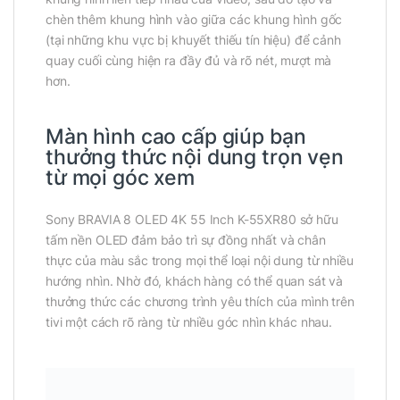
chèn thêm khung hình vào giữa các khung hình gốc
(tại những khu vực bị khuyết thiếu tín hiệu) để cảnh
quay cuối cùng hiện ra đầy đủ và rõ nét, mượt mà
hơn.
Màn hình cao cấp giúp bạn
thưởng thức nội dung trọn vẹn
từ mọi góc xem
Sony BRAVIA 8 OLED 4K 55 Inch K-55XR80 sở hữu
tấm nền OLED đảm bảo trì sự đồng nhất và chân
thực của màu sắc trong mọi thể loại nội dung từ nhiều
hướng nhìn. Nhờ đó, khách hàng có thể quan sát và
thưởng thức các chương trình yêu thích của mình trên
tivi một cách rõ ràng từ nhiều góc nhìn khác nhau.