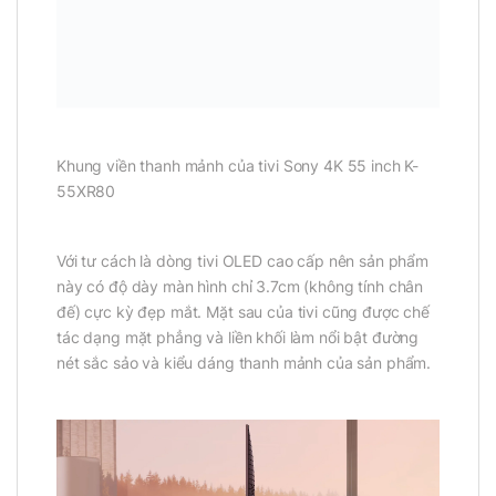
Khung viền thanh mảnh của tivi Sony 4K 55 inch K-
55XR80
Với tư cách là dòng tivi OLED cao cấp nên sản phẩm
này có độ dày màn hình chỉ 3.7cm (không tính chân
đế) cực kỳ đẹp mắt. Mặt sau của tivi cũng được chế
tác dạng mặt phẳng và liền khối làm nổi bật đường
nét sắc sảo và kiểu dáng thanh mảnh của sản phẩm.