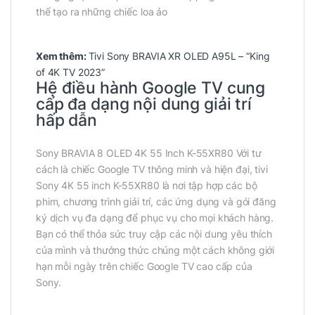
thể tạo ra những chiếc loa ảo
Xem thêm:
Tivi Sony BRAVIA XR OLED A95L – “King
of 4K TV 2023”
Hệ điều hành Google TV cung
cấp đa dạng nội dung giải trí
hấp dẫn
Sony BRAVIA 8 OLED 4K 55 Inch K-55XR80 Với tư
cách là chiếc Google TV thông minh và hiện đại, tivi
Sony 4K 55 inch K-55XR80 là nơi tập hợp các bộ
phim, chương trình giải trí, các ứng dụng và gói đăng
ký dịch vụ đa dạng để phục vụ cho mọi khách hàng.
Bạn có thể thỏa sức truy cập các nội dung yêu thích
của mình và thưởng thức chúng một cách không giới
hạn mỗi ngày trên chiếc Google TV cao cấp của
Sony.