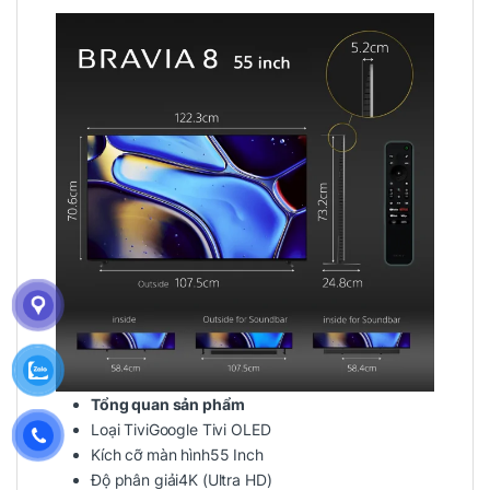
Tổng quan sản phẩm
Loại TiviGoogle Tivi OLED
Kích cỡ màn hình55 Inch
Độ phân giải4K (Ultra HD)