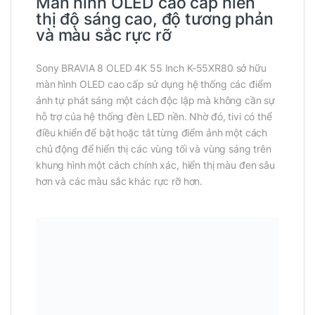
Màn hình OLED cao cấp hiển
thị độ sáng cao, độ tương phản
và màu sắc rực rỡ
Sony BRAVIA 8 OLED 4K 55 Inch K-55XR80 sở hữu
màn hình OLED cao cấp sử dụng hệ thống các điểm
ảnh tự phát sáng một cách độc lập mà không cần sự
hỗ trợ của hệ thống đèn LED nền. Nhờ đó, tivi có thể
điều khiển để bật hoặc tắt từng điểm ảnh một cách
chủ động để hiển thị các vùng tối và vùng sáng trên
khung hình một cách chính xác, hiển thị màu đen sâu
hơn và các màu sắc khác rực rỡ hơn.