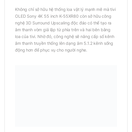
Không chỉ sở hữu hệ thống loa vật lý mạnh mẽ mà tivi
OLED Sony 4K 55 inch K-55XR80 còn sở hữu công
nghệ 3D Surround Upscaling độc đáo có thể tạo ra
âm thanh vòm giả lập từ phía trên và hai bên bằng
loa của tivi. Nhờ đó, công nghệ sẽ nâng cấp số kênh
âm thanh truyền thống lên dạng âm 5.1.2 kênh sống
động hơn để phục vụ cho người nghe.