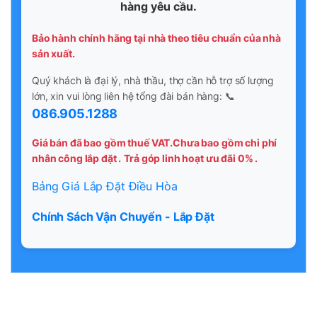
hàng yêu cầu.
Bảo hành chính hãng tại nhà theo tiêu chuẩn của nhà
sản xuất.
Quý khách là đại lý, nhà thầu, thợ cần hỗ trợ số lượng
lớn, xin vui lòng liên hệ tổng đài bán hàng: 📞
086.905.1288
Giá bán đã bao gồm thuế VAT.Chưa bao gồm chi phí
nhân công lắp đặt .
Trả góp linh hoạt ưu đãi 0% .
Bảng Giá Lắp Đặt Điều Hòa
Chính Sách Vận Chuyển - Lắp Đặt