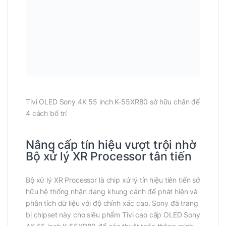
Tivi OLED Sony 4K 55 inch K-55XR80 sở hữu chân đế
4 cách bố trí
Nâng cấp tín hiệu vượt trội nhờ
Bộ xử lý XR Processor tân tiến
Bộ xử lý XR Processor là chip xử lý tín hiệu tiên tiến sở
hữu hệ thống nhận dạng khung cảnh để phát hiện và
phân tích dữ liệu với độ chính xác cao. Sony đã trang
bị chipset này cho siêu phẩm Tivi cao cấp OLED Sony