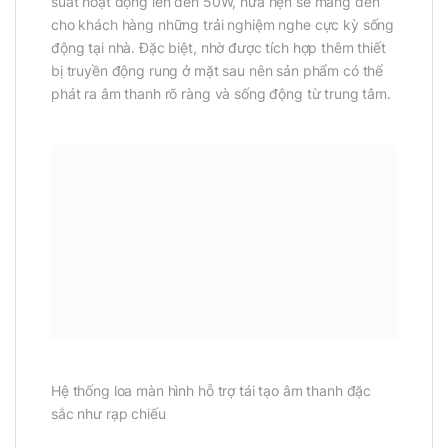
suất hoạt động lên đến 50W, hứa hẹn sẽ mang đến
cho khách hàng những trải nghiệm nghe cực kỳ sống
động tại nhà. Đặc biệt, nhờ được tích hợp thêm thiết
bị truyền động rung ở mặt sau nên sản phẩm có thể
phát ra âm thanh rõ ràng và sống động từ trung tâm.
Hệ thống loa màn hình hỗ trợ tái tạo âm thanh đặc
sắc như rạp chiếu