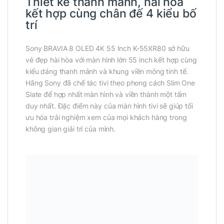
Thiết kế thanh mảnh, hài hòa
kết hợp cùng chân đế 4 kiểu bố
trí
Sony BRAVIA 8 OLED 4K 55 Inch K-55XR80 sở hữu
vẻ đẹp hài hòa với màn hình lớn 55 inch kết hợp cùng
kiểu dáng thanh mảnh và khung viền mỏng tinh tế.
Hãng Sony đã chế tác tivi theo phong cách Slim One
Slate để hợp nhất màn hình và viền thành một tấm
duy nhất. Đặc điểm này của màn hình tivi sẽ giúp tối
ưu hóa trải nghiệm xem của mọi khách hàng trong
không gian giải trí của mình.