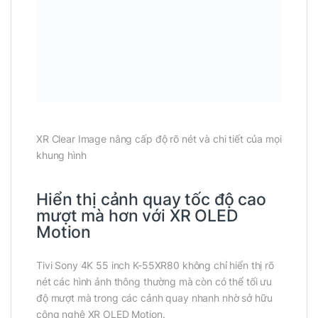
XR Clear Image nâng cấp độ rõ nét và chi tiết của mọi
khung hình
Hiển thị cảnh quay tốc độ cao
mượt mà hơn với XR OLED
Motion
Tivi Sony 4K 55 inch K-55XR80 không chỉ hiển thị rõ
nét các hình ảnh thông thường mà còn có thể tối ưu
độ mượt mà trong các cảnh quay nhanh nhờ sở hữu
công nghệ XR OLED Motion.