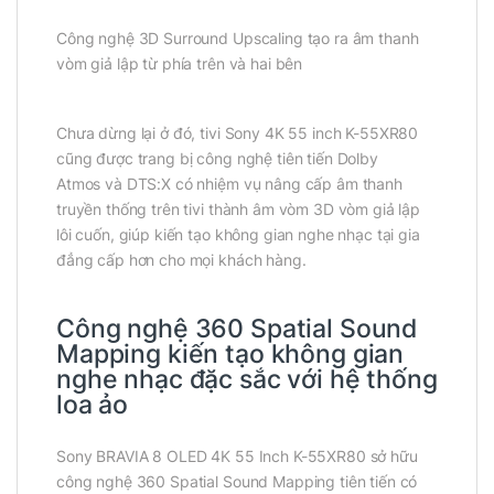
Công nghệ 3D Surround Upscaling tạo ra âm thanh
vòm giả lập từ phía trên và hai bên
Chưa dừng lại ở đó, tivi Sony 4K 55 inch K-55XR80
cũng được trang bị công nghệ tiên tiến Dolby
Atmos và DTS:X có nhiệm vụ nâng cấp âm thanh
truyền thống trên tivi thành âm vòm 3D vòm giả lập
lôi cuốn, giúp kiến tạo không gian nghe nhạc tại gia
đẳng cấp hơn cho mọi khách hàng.
Công nghệ 360 Spatial Sound
Mapping kiến tạo không gian
nghe nhạc đặc sắc với hệ thống
loa ảo
Sony BRAVIA 8 OLED 4K 55 Inch K-55XR80 sở hữu
công nghệ 360 Spatial Sound Mapping tiên tiến có