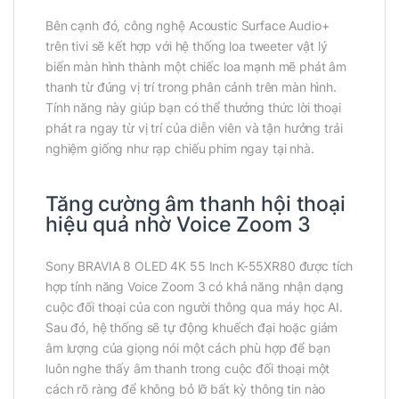
Bên cạnh đó, công nghệ Acoustic Surface Audio+
trên tivi sẽ kết hợp với hệ thống loa tweeter vật lý
biến màn hình thành một chiếc loa mạnh mẽ phát âm
thanh từ đúng vị trí trong phân cảnh trên màn hình.
Tính năng này giúp bạn có thể thưởng thức lời thoại
phát ra ngay từ vị trí của diễn viên và tận hưởng trải
nghiệm giống như rạp chiếu phim ngay tại nhà.
Tăng cường âm thanh hội thoại
hiệu quả nhờ Voice Zoom 3
Sony BRAVIA 8 OLED 4K 55 Inch K-55XR80 được tích
hợp tính năng Voice Zoom 3 có khả năng nhận dạng
cuộc đối thoại của con người thông qua máy học AI.
Sau đó, hệ thống sẽ tự động khuếch đại hoặc giảm
âm lượng của giọng nói một cách phù hợp để bạn
luôn nghe thấy âm thanh trong cuộc đối thoại một
cách rõ ràng để không bỏ lỡ bất kỳ thông tin nào