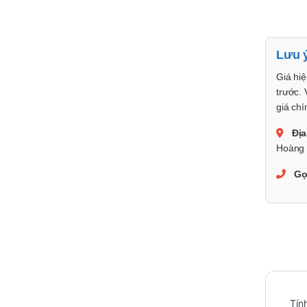
Lưu 
Giá hiệ
trước. 
giá chí
Địa
Hoàng 
Gọ
Tín