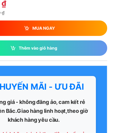
0
₫
0
₫
MUA NGAY
Thêm vào giỏ hàng
KHUYẾN MÃI - ƯU ĐÃI
ng giá - không đăng ảo, cam kết rẻ
ền Bắc.Giao hàng linh hoạt,theo giờ
khách hàng yêu cầu.