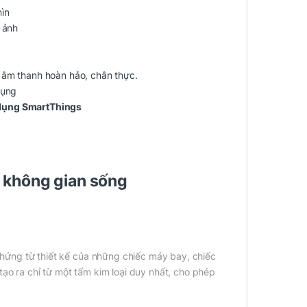
hìn
 ảnh
m âm thanh hoàn hảo, chân thực.
dụng
dụng SmartThings
i không gian sống
ng từ thiết kế của những chiếc máy bay, chiếc
ạo ra chỉ từ một tấm kim loại duy nhất, cho phép