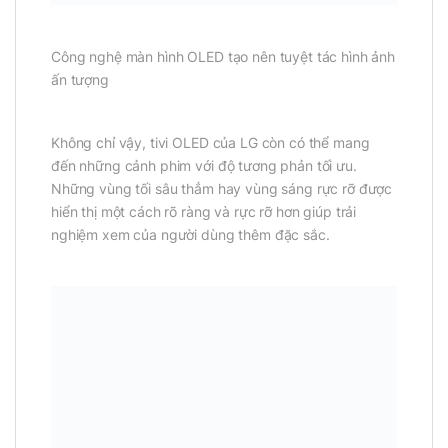
Công nghệ màn hình OLED tạo nên tuyệt tác hình ảnh
ấn tượng
Không chỉ vậy, tivi OLED của LG còn có thể mang
đến những cảnh phim với độ tương phản tối ưu.
Những vùng tối sâu thẳm hay vùng sáng rực rỡ được
hiển thị một cách rõ ràng và rực rỡ hơn giúp trải
nghiệm xem của người dùng thêm đặc sắc.