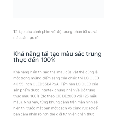
Tái tạo các cảnh phim với độ tương phản tối ưu và
màu sắc rực rỡ
Khả năng tái tạo màu sắc trung
thực đến 100%
Khả năng hiển thị sắc thái màu của vật thể cũng là
một trong những điểm sáng của chiếc tivi LG OLED
4K 55 Inch OLED55B4PSA. Tấm nền LG OLED của
sản phẩm được Intertek chứng nhận về Độ trung
thực màu 100% (đo theo CIE DE2000 với 125 mẫu
màu). Như vậy, từng khung cảnh trên màn hình sẽ
hiển thị trước mắt bạn một cách vô cùng rực rỡ để
bạn cảm nhận rõ hơn thế giới tự nhiên chân thực