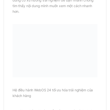
dùng có xu hướng trải nghiệm để bạn nhanh chóng
tìm thấy nội dung mình muốn xem một cách nhanh
hơn.
Hệ điều hành WebOS 24 tối ưu hóa trải nghiệm của
khách hàng