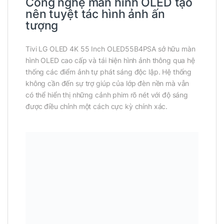
Công nghệ màn hình OLED tạo
nên tuyệt tác hình ảnh ấn
tượng
Tivi LG OLED 4K 55 Inch OLED55B4PSA sở hữu màn
hình OLED cao cấp và tái hiện hình ảnh thông qua hệ
thống các điểm ảnh tự phát sáng độc lập. Hệ thống
không cần đến sự trợ giúp của lớp đèn nền mà vẫn
có thể hiển thị những cảnh phim rõ nét với độ sáng
được điều chỉnh một cách cực kỳ chính xác.