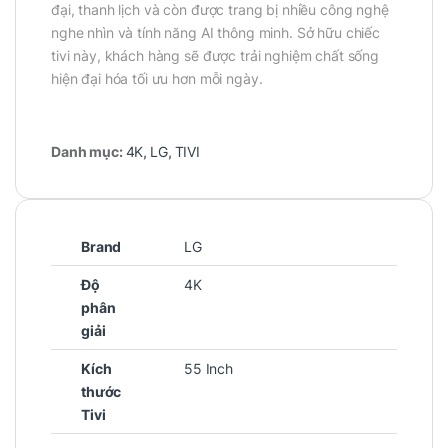
đại, thanh lịch và còn được trang bị nhiều công nghệ
nghe nhìn và tính năng AI thông minh. Sở hữu chiếc
tivi này, khách hàng sẽ được trải nghiệm chất sống
hiện đại hóa tối ưu hơn mỗi ngày.
Danh mục:
4K
,
LG
,
TIVI
Brand
LG
Độ
4K
phân
giải
Kích
55 Inch
thước
Tivi