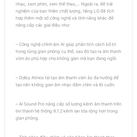
nhạc, xem phim, xem thể thao,… Ngoài ra, để trải
nghiệm của bạn thêm chất lượng, hãng LG đã tích
hợp thêm một số công nghệ và tính năng khác để
nâng cấp các giai điệu như:
– Công nghệ chỉnh âm AI giúp phân tích cách bố trí
trong từng gian phòng cụ thể, sau đó tạo ra âm thanh
vòm ảo phù hợp cho không gian mà bạn đang ngồi.
– Dolby Atmos tái tạo âm thanh vòm ảo đa hướng để
tạo nên không gian âm nhạc đắm chìm và lôi cuốn.
– AI Sound Pro nâng cấp số lượng kênh âm thanh trên
tivi thành hệ thống 9.1.2 kênh lan tỏa rộng hơn trong
gian phòng.