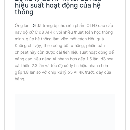
hiệu suất hoạt động của hệ
thống
Ông lớn
LG
đã trang bị cho siêu phẩm OLED cao cấp
này bộ xử lý α8 AI 4K với nhiều thuật toán học thông
minh, giúp hệ thống làm việc một cách hiệu quả.
Không chỉ vậy, theo công bố từ hãng, phiên bản
chipset này còn được cải tiến hiệu suất hoạt động để
nâng cao hiệu năng AI nhanh hơn gấp 1.5 lần, đồ họa
cải thiện 2.3 lần và tốc độ xử lý tín hiệu nhanh hơn
gấp 1.8 lần so với chip xử lý α5 AI 4K trước đây của
hãng.