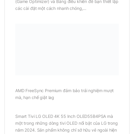
(Game Optimizer) và Bảng điều khiển để bạn thiết lập
các cài đặt một cách nhanh chóng,…
AMD FreeSync Premium đảm bảo trải nghiệm mượt
mà, hạn chế giật lag
Smart Tivi LG OLED 4K 55 Inch OLED55B4PSA mà
một trong những dòng tivi OLED nổi bật của LG trong
năm 2024. Sản phẩm không chỉ sở hữu vẻ ngoài hiện