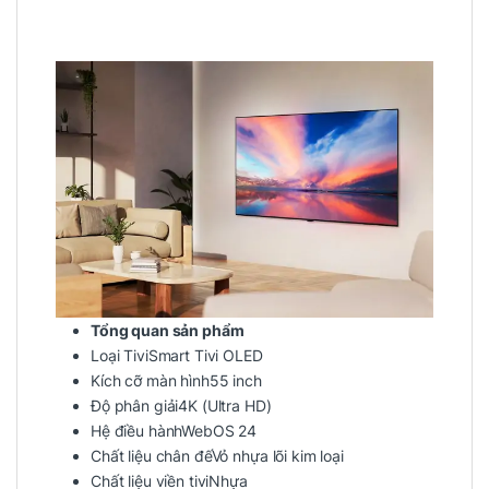
Tổng quan sản phẩm
Loại TiviSmart Tivi OLED
Kích cỡ màn hình55 inch
Độ phân giải4K (Ultra HD)
Hệ điều hànhWebOS 24
Chất liệu chân đếVỏ nhựa lõi kim loại
Chất liệu viền tiviNhựa