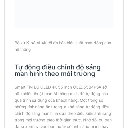
Bộ xử lý α8 AI 4K tối đa hóa hiệu suất hoạt động của
hệ thống
Tự động điều chỉnh độ sáng
màn hình theo môi trường
Smart Tivi LG OLED 4K 55 Inch OLED55B4PSA sở
hữu nhiều thuật toán AI thông minh để tự động hóa
quá trình sử dụng của khách hàng. Một trong số
những tính năng ấn tượng là khả năng tự động điều
chỉnh độ sáng màn hình dựa theo điều kiện ánh sáng
trong môi trường theo thời gian thực. Nhờ đó, dù bạn
đang xem tivi vào ban ngày có ánh sáng mạnh hay