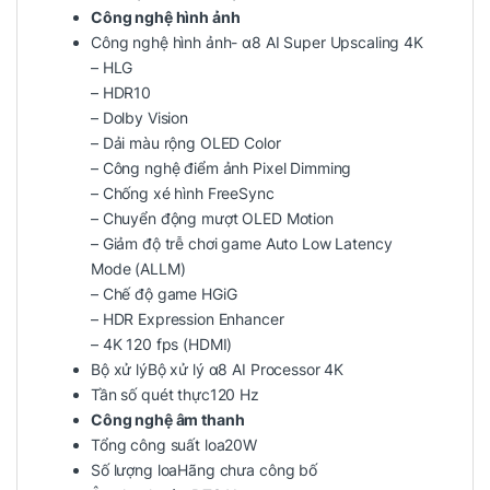
Công nghệ hình ảnh
Công nghệ hình ảnh- α8 AI Super Upscaling 4K
– HLG
– HDR10
– Dolby Vision
– Dải màu rộng OLED Color
– Công nghệ điểm ảnh Pixel Dimming
– Chống xé hình FreeSync
– Chuyển động mượt OLED Motion
– Giảm độ trễ chơi game Auto Low Latency
Mode (ALLM)
– Chế độ game HGiG
– HDR Expression Enhancer
– 4K 120 fps (HDMI)
Bộ xử lýBộ xử lý α8 AI Processor 4K
Tần số quét thực120 Hz
Công nghệ âm thanh
Tổng công suất loa20W
Số lượng loaHãng chưa công bố