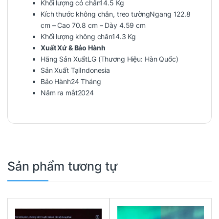
Khối lượng có chân14.5 Kg
Kích thước không chân, treo tườngNgang 122.8
cm – Cao 70.8 cm – Dày 4.59 cm
Khối lượng không chân14.3 Kg
Xuất Xứ & Bảo Hành
Hãng Sản XuấtLG (Thương Hiệu: Hàn Quốc)
Sản Xuất TạiIndonesia
Bảo Hành24 Tháng
Năm ra mắt2024
Sản phẩm tương tự