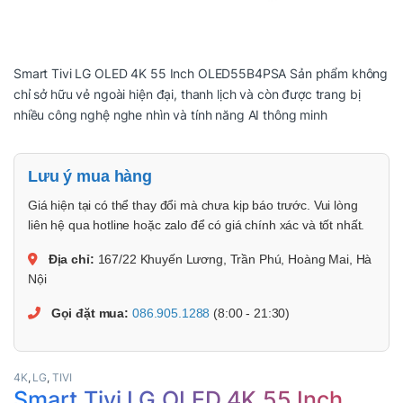
Smart Tivi LG OLED 4K 55 Inch OLED55B4PSA Sản phẩm không
chỉ sở hữu vẻ ngoài hiện đại, thanh lịch và còn được trang bị
nhiều công nghệ nghe nhìn và tính năng AI thông minh
Lưu ý mua hàng
Giá hiện tại có thể thay đổi mà chưa kịp báo trước. Vui lòng
liên hệ qua hotline hoặc zalo để có giá chính xác và tốt nhất.
Địa chỉ:
167/22 Khuyến Lương, Trần Phú, Hoàng Mai, Hà
Nội
Gọi đặt mua:
086.905.1288
(8:00 - 21:30)
4K
,
LG
,
TIVI
Smart Tivi LG OLED 4K 55 Inch