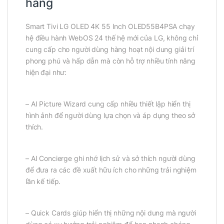
hàng
Smart Tivi LG OLED 4K 55 Inch OLED55B4PSA chạy
hệ điều hành WebOS 24 thế hệ mới của LG, không chỉ
cung cấp cho người dùng hàng hoạt nội dung giải trí
phong phú và hấp dẫn mà còn hỗ trợ nhiều tính năng
hiện đại như:
– AI Picture Wizard cung cấp nhiều thiết lập hiển thị
hình ảnh để người dùng lựa chọn và áp dụng theo sở
thích.
– AI Concierge ghi nhớ lịch sử và sở thích người dùng
để đưa ra các đề xuất hữu ích cho những trải nghiệm
lần kế tiếp.
– Quick Cards giúp hiển thị những nội dung mà người