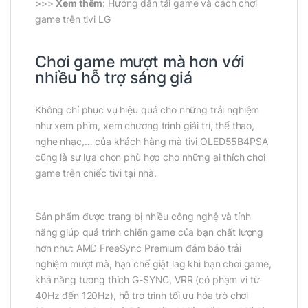
>>>
Xem thêm
: Hướng dẫn tải game và cách chơi
game trên tivi LG
Chơi game mượt mà hơn với
nhiều hỗ trợ sáng giá
Không chỉ phục vụ hiệu quả cho những trải nghiệm
như xem phim, xem chương trình giải trí, thể thao,
nghe nhạc,… của khách hàng mà tivi OLED55B4PSA
cũng là sự lựa chọn phù hợp cho những ai thích chơi
game trên chiếc tivi tại nhà.
Sản phẩm được trang bị nhiều công nghệ và tính
năng giúp quá trình chiến game của bạn chất lượng
hơn như: AMD FreeSync Premium đảm bảo trải
nghiệm mượt mà, hạn chế giật lag khi bạn chơi game,
khả năng tương thích G-SYNC, VRR (có phạm vi từ
40Hz đến 120Hz), hỗ trợ trình tối ưu hóa trò chơi