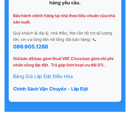
hàng yêu cầu.
Bảo hành chính hãng tại nhà theo tiêu chuẩn của nhà
sản xuất.
Quý khách là đại lý, nhà thầu, thợ cần hỗ trợ số lượng
lớn, xin vui lòng liên hệ tổng đài bán hàng: 📞
086.905.1288
Giá bán đã bao gồm thuế VAT.Chưa bao gồm chi phí
nhân công lắp đặt .
Trả góp linh hoạt ưu đãi 0% .
Bảng Giá Lắp Đặt Điều Hòa
Chính Sách Vận Chuyển - Lắp Đặt