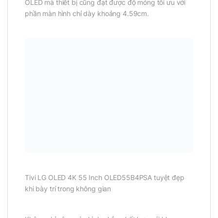
OLED mà thiết bị cũng đạt được độ mỏng tối ưu với
phần màn hình chỉ dày khoảng 4.59cm.
Tivi LG OLED 4K 55 Inch OLED55B4PSA tuyệt đẹp
khi bày trí trong không gian