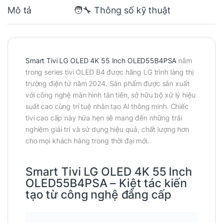
Mô tả
🧑‍🔧 Thông số kỹ thuật
Smart Tivi LG OLED 4K 55 Inch OLED55B4PSA
nằm
trong series tivi OLED B4 được hãng LG trình làng thị
trường điện tử năm 2024. Sản phẩm được sản xuất
với công nghệ màn hình tân tiến, sở hữu bộ xử lý hiệu
suất cao cùng trí tuệ nhân tạo AI thông minh. Chiếc
tivi cao cấp này hứa hẹn sẽ mang đến những trải
nghiệm giải trí và sử dụng hiệu quả, chất lượng hơn
cho mọi khách hàng trong thời đại mới.
Smart Tivi LG OLED 4K 55 Inch
OLED55B4PSA – Kiệt tác kiến
tạo từ công nghệ đẳng cấp