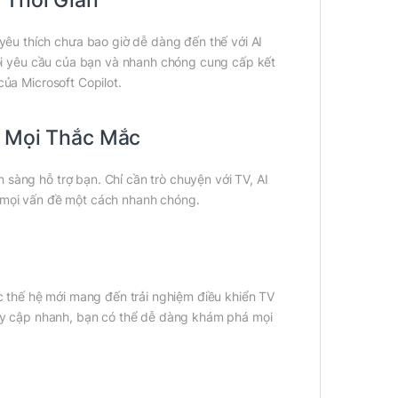
êu thích chưa bao giờ dễ dàng đến thế với AI
 mọi yêu cầu của bạn và nhanh chóng cung cấp kết
của Microsoft Copilot.
p Mọi Thắc Mắc
sàng hỗ trợ bạn. Chỉ cần trò chuyện với TV, AI
t mọi vấn đề một cách nhanh chóng.
 thế hệ mới mang đến trải nghiệm điều khiển TV
truy cập nhanh, bạn có thể dễ dàng khám phá mọi