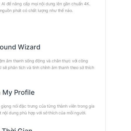
 AI để nâng cấp mọi nội dung lên gần chuẩn 4K.
ể nguồn phát có chất lượng như thế nào.
Sound Wizard
ệm âm thanh sống động và chân thực với công
 sẽ phân tích và tinh chỉnh âm thanh theo sở thích
 My Profile
 giọng nói đặc trưng của từng thành viên trong gia
t nội dung phù hợp với sở thích của mỗi người.
 Thời Gian