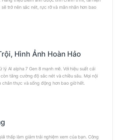
 sẽ trở nên sắc nét, rực rỡ và mãn nhãn hơn bao
Trội, Hình Ảnh Hoàn Hảo
lý AI alpha 7 Gen 8 mạnh mẽ. Với hiệu suất cải
à còn tăng cường độ sắc nét và chiều sâu. Mọi nội
 chân thực và sống động hơn bao giờ hết.
ng
ải thấp làm giảm trải nghiệm xem của bạn. Công