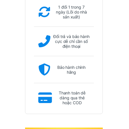
1 đổi 1 trong 7
ngày (Lỗi do nhà
sản xuất)
Đổi trả và bảo hành
cực dễ chỉ cần số
điện thoại
Bảo hành chính
hãng
Thanh toán dễ
dàng qua thẻ
hoặc COD