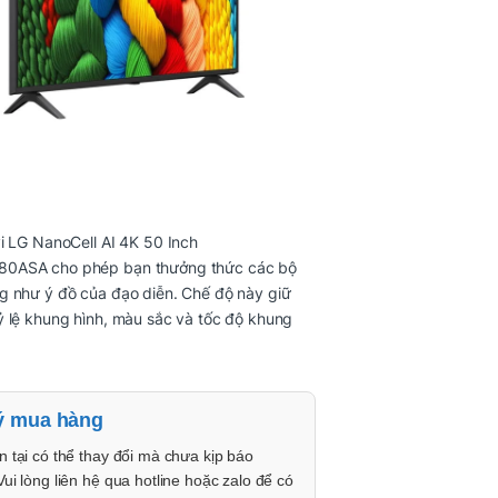
i LG NanoCell AI 4K 50 Inch
0ASA cho phép bạn thưởng thức các bộ
g như ý đồ của đạo diễn. Chế độ này giữ
 lệ khung hình, màu sắc và tốc độ khung
ý mua hàng
n tại có thể thay đổi mà chưa kịp báo
Vui lòng liên hệ qua hotline hoặc zalo để có