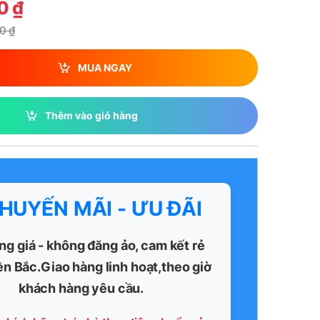
00
₫
00
₫
MUA NGAY
Thêm vào giỏ hàng
KHUYẾN MÃI - ƯU ĐÃI
ng giá - không đăng ảo, cam kết rẻ
ền Bắc.Giao hàng linh hoạt,theo giờ
khách hàng yêu cầu.