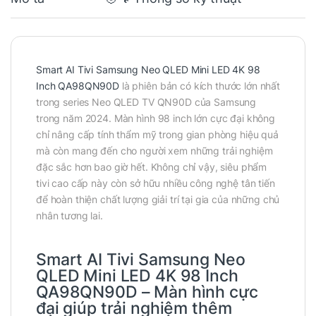
Smart AI Tivi Samsung Neo QLED Mini LED 4K 98
Inch QA98QN90D
là phiên bản có kích thước lớn nhất
trong series Neo QLED TV QN90D của Samsung
trong năm 2024. Màn hình 98 inch lớn cực đại không
chỉ nâng cấp tính thẩm mỹ trong gian phòng hiệu quả
mà còn mang đến cho người xem những trải nghiệm
đặc sắc hơn bao giờ hết. Không chỉ vậy, siêu phẩm
tivi cao cấp này còn sở hữu nhiều công nghệ tân tiến
để hoàn thiện chất lượng giải trí tại gia của những chủ
nhân tương lai.
Smart AI Tivi Samsung Neo
QLED Mini LED 4K 98 Inch
QA98QN90D – Màn hình cực
đại giúp trải nghiệm thêm