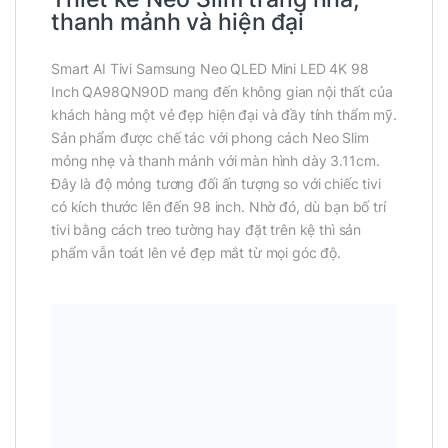
thanh mảnh và hiện đại
Smart AI Tivi Samsung Neo QLED Mini LED 4K 98
Inch QA98QN90D mang đến không gian nội thất của
khách hàng một vẻ đẹp hiện đại và đầy tính thẩm mỹ.
Sản phẩm được chế tác với phong cách Neo Slim
mỏng nhẹ và thanh mảnh với màn hình dày 3.11cm.
Đây là độ mỏng tương đối ấn tượng so với chiếc tivi
có kích thước lên đến 98 inch. Nhờ đó, dù bạn bố trí
tivi bằng cách treo tường hay đặt trên kệ thì sản
phẩm vẫn toát lên vẻ đẹp mắt từ mọi góc độ.