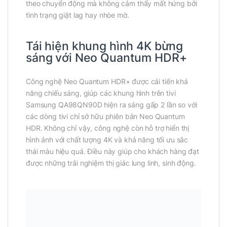
theo chuyển động mà không cảm thấy mất hứng bởi
tình trạng giật lag hay nhòe mờ.
Tái hiện khung hình 4K bừng
sáng với Neo Quantum HDR+
Công nghệ Neo Quantum HDR+ được cải tiến khả
năng chiếu sáng, giúp các khung hình trên tivi
Samsung QA98QN90D hiện ra sáng gấp 2 lần so với
các dòng tivi chỉ sở hữu phiên bản Neo Quantum
HDR. Không chỉ vậy, công nghệ còn hỗ trợ hiển thị
hình ảnh với chất lượng 4K và khả năng tối ưu sắc
thái màu hiệu quả. Điều này giúp cho khách hàng đạt
được những trải nghiệm thị giác lung linh, sinh động.