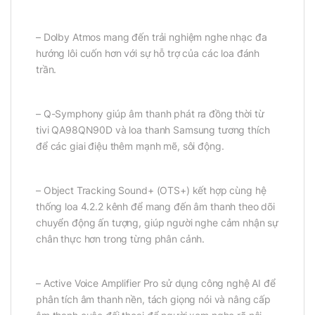
– Dolby Atmos mang đến trải nghiệm nghe nhạc đa
hướng lôi cuốn hơn với sự hỗ trợ của các loa đánh
trần.
– Q-Symphony giúp âm thanh phát ra đồng thời từ
tivi QA98QN90D và loa thanh Samsung tương thích
để các giai điệu thêm mạnh mẽ, sôi động.
– Object Tracking Sound+ (OTS+) kết hợp cùng hệ
thống loa 4.2.2 kênh để mang đến âm thanh theo dõi
chuyển động ấn tượng, giúp người nghe cảm nhận sự
chân thực hơn trong từng phân cảnh.
– Active Voice Amplifier Pro sử dụng công nghệ AI để
phân tích âm thanh nền, tách giọng nói và nâng cấp