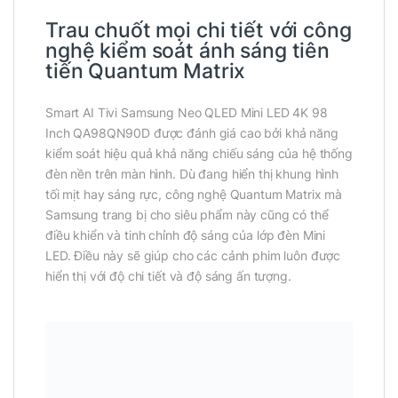
Trau chuốt mọi chi tiết với công
nghệ kiểm soát ánh sáng tiên
tiến Quantum Matrix
Smart AI Tivi Samsung Neo QLED Mini LED 4K 98
Inch QA98QN90D được đánh giá cao bởi khả năng
kiểm soát hiệu quả khả năng chiếu sáng của hệ thống
đèn nền trên màn hình. Dù đang hiển thị khung hình
tối mịt hay sáng rực, công nghệ Quantum Matrix mà
Samsung trang bị cho siêu phẩm này cũng có thể
điều khiển và tinh chỉnh độ sáng của lớp đèn Mini
LED. Điều này sẽ giúp cho các cảnh phim luôn được
hiển thị với độ chi tiết và độ sáng ấn tượng.