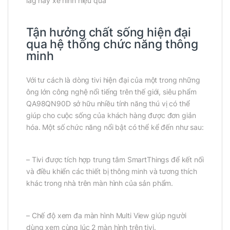
lag hay xé hình hiệu quả
Tận hưởng chất sống hiện đại
qua hệ thống chức năng thông
minh
Với tư cách là dòng tivi hiện đại của một trong những
ông lớn công nghệ nổi tiếng trên thế giới, siêu phẩm
QA98QN90D sở hữu nhiều tính năng thú vị có thể
giúp cho cuộc sống của khách hàng được đơn giản
hóa. Một số chức năng nổi bật có thể kể đến như sau:
– Tivi được tích hợp trung tâm SmartThings để kết nối
và điều khiển các thiết bị thông minh và tương thích
khác trong nhà trên màn hình của sản phẩm.
– Chế độ xem đa màn hình Multi View giúp người
dùng xem cùng lúc 2 màn hình trên tivi.