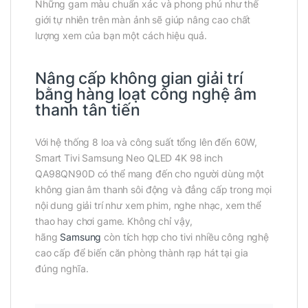
Những gam màu chuẩn xác và phong phú như thế
giới tự nhiên trên màn ảnh sẽ giúp nâng cao chất
lượng xem của bạn một cách hiệu quả.
Nâng cấp không gian giải trí
bằng hàng loạt công nghệ âm
thanh tân tiến
Với hệ thống 8 loa và công suất tổng lên đến 60W,
Smart Tivi Samsung Neo QLED 4K 98 inch
QA98QN90D có thể mang đến cho người dùng một
không gian âm thanh sôi động và đẳng cấp trong mọi
nội dung giải trí như xem phim, nghe nhạc, xem thể
thao hay chơi game. Không chỉ vậy,
hãng
Samsung
còn tích hợp cho tivi nhiều công nghệ
cao cấp để biến căn phòng thành rạp hát tại gia
đúng nghĩa.