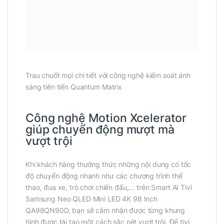
Trau chuốt mọi chi tiết với công nghệ kiểm soát ánh
sáng tiên tiến Quantum Matrix
Công nghệ Motion Xcelerator
giúp chuyển động mượt mà
vượt trội
Khi khách hàng thưởng thức những nội dung có tốc
độ chuyển động nhanh như các chương trình thể
thao, đua xe, trò chơi chiến đấu,… trên Smart AI Tivi
Samsung Neo QLED Mini LED 4K 98 Inch
QA98QN90D, bạn sẽ cảm nhận được từng khung
hình được tái tạo một cách sắc nét vượt trội. Để tivi