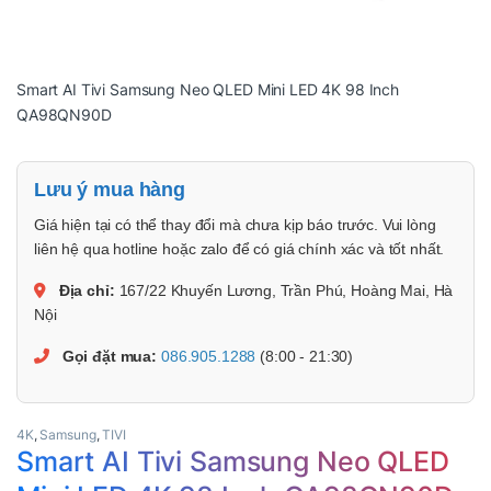
Smart AI Tivi Samsung Neo QLED Mini LED 4K 98 Inch
QA98QN90D
Lưu ý mua hàng
Giá hiện tại có thể thay đổi mà chưa kịp báo trước. Vui lòng
liên hệ qua hotline hoặc zalo để có giá chính xác và tốt nhất.
Địa chỉ:
167/22 Khuyến Lương, Trần Phú, Hoàng Mai, Hà
Nội
Gọi đặt mua:
086.905.1288
(8:00 - 21:30)
4K
,
Samsung
,
TIVI
Smart AI Tivi Samsung Neo QLED