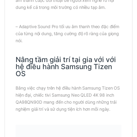
âm thanh cuộc đối thoại để người xem nghe rõ nội
dung kể cả trong môi trường có nhiều tạp âm.
– Adaptive Sound Pro tối ưu âm thanh theo đặc điểm
của từng nội dung, tăng cường độ rõ ràng của giọng
nói.
Nâng tầm giải trí tại gia với với
hệ điều hành Samsung Tizen
OS
Bằng việc chạy trên hệ điều hành Samsung Tizen OS
hiện đại, chiếc tivi Samsung Neo QLED 4K 98 inch
QA98QN90D mang đến cho người dùng những trải
nghiệm giải trí và sử dụng tiện ích hơn mỗi ngày.