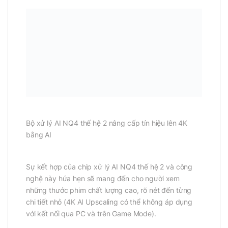
Bộ xử lý AI NQ4 thế hệ 2 nâng cấp tín hiệu lên 4K
bằng AI
Sự kết hợp của chip xử lý AI NQ4 thế hệ 2 và công
nghệ này hứa hẹn sẽ mang đến cho người xem
những thước phim chất lượng cao, rõ nét đến từng
chi tiết nhỏ (4K AI Upscaling có thể không áp dụng
với kết nối qua PC và trên Game Mode).