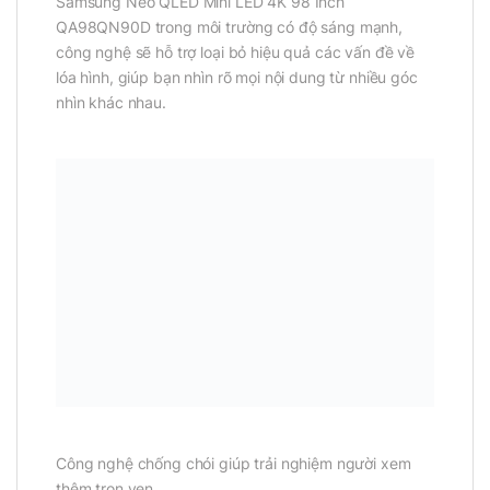
Samsung Neo QLED Mini LED 4K 98 Inch
QA98QN90D trong môi trường có độ sáng mạnh,
công nghệ sẽ hỗ trợ loại bỏ hiệu quả các vấn đề về
lóa hình, giúp bạn nhìn rõ mọi nội dung từ nhiều góc
nhìn khác nhau.
Công nghệ chống chói giúp trải nghiệm người xem
thêm trọn vẹn