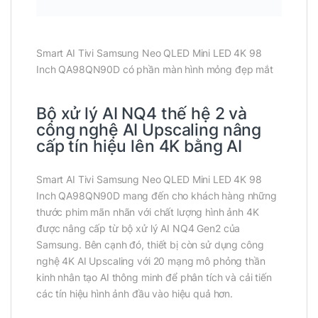
Smart AI Tivi Samsung Neo QLED Mini LED 4K 98
Inch QA98QN90D có phần màn hình mỏng đẹp mắt
Bộ xử lý AI NQ4 thế hệ 2 và
công nghệ AI Upscaling nâng
cấp tín hiệu lên 4K bằng AI
Smart AI Tivi Samsung Neo QLED Mini LED 4K 98
Inch QA98QN90D mang đến cho khách hàng những
thước phim mãn nhãn với chất lượng hình ảnh 4K
được nâng cấp từ bộ xử lý AI NQ4 Gen2 của
Samsung. Bên cạnh đó, thiết bị còn sử dụng công
nghệ 4K AI Upscaling với 20 mạng mô phỏng thần
kinh nhân tạo AI thông minh để phân tích và cải tiến
các tín hiệu hình ảnh đầu vào hiệu quả hơn.