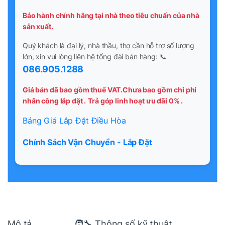
Bảo hành chính hãng tại nhà theo tiêu chuẩn của nhà
sản xuất.
Quý khách là đại lý, nhà thầu, thợ cần hỗ trợ số lượng
lớn, xin vui lòng liên hệ tổng đài bán hàng: 📞
086.905.1288
Giá bán đã bao gồm thuế VAT.Chưa bao gồm chi phí
nhân công lắp đặt .
Trả góp linh hoạt ưu đãi 0% .
Bảng Giá Lắp Đặt Điều Hòa
Chính Sách Vận Chuyển - Lắp Đặt
Mô tả
🧑‍🔧 Thông số kỹ thuật