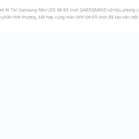
rt AI Tivi Samsung Mini LED 4K 65 Inch QA65QN85D sở hữu phong cá
 phần thời thượng, kết hợp cùng màn hình lớn 65 inch đã tạo nên một