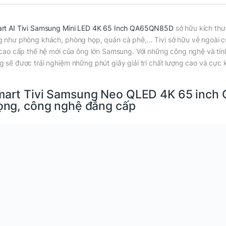
rt AI Tivi Samsung Mini LED 4K 65 Inch QA65QN85D
sở hữu kích thư
g như phòng khách, phòng họp, quán cà phê,… Tivi sở hữu vẻ ngoài cự
i cao cấp thế hệ mới của ông lớn Samsung. Với những công nghệ và t
g sẽ được trải nghiệm những phút giây giải trí chất lượng cao và cực 
art Tivi Samsung Neo QLED 4K 65 inch
ọng, công nghệ đẳng cấp