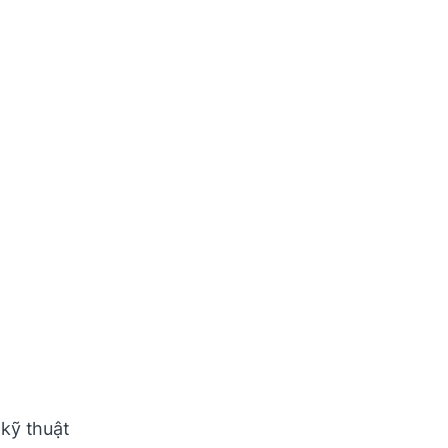
 kỹ thuật