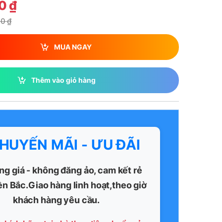
00
₫
00
₫
MUA NGAY
Thêm vào giỏ hàng
KHUYẾN MÃI - ƯU ĐÃI
ng giá - không đăng ảo, cam kết rẻ
ền Bắc.Giao hàng linh hoạt,theo giờ
khách hàng yêu cầu.