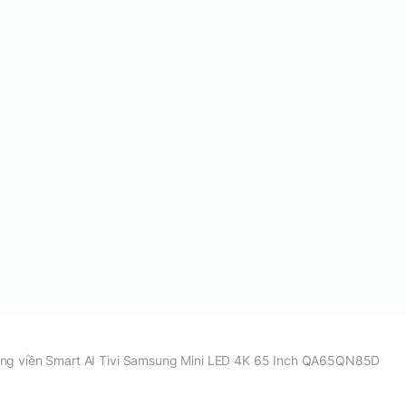
ng viền Smart AI Tivi Samsung Mini LED 4K 65 Inch QA65QN85D