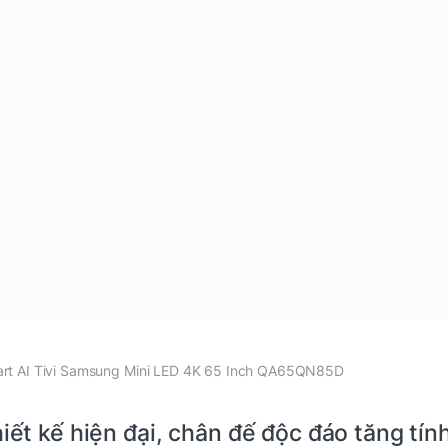
rt AI Tivi Samsung Mini LED 4K 65 Inch QA65QN85D
iết kế hiện đại, chân đế độc đáo tăng tí