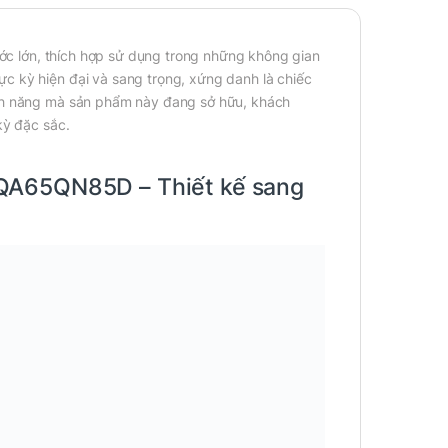
ớc lớn, thích hợp sử dụng trong những không gian
c kỳ hiện đại và sang trọng, xứng danh là chiếc
ính năng mà sản phẩm này đang sở hữu, khách
kỳ đặc sắc.
 QA65QN85D – Thiết kế sang