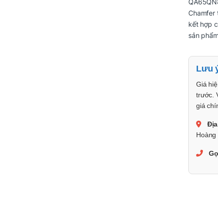
QA65QN85
Chamfer 
kết hợp c
sản phẩm 
Lưu 
Giá hiệ
trước. 
giá chí
Địa
Hoàng 
Gọ