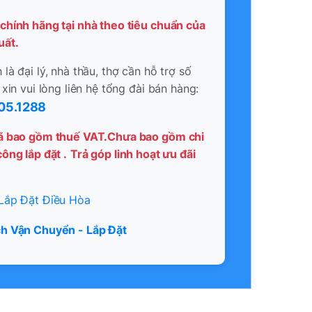
chính hãng tại nhà theo tiêu chuẩn của
uất.
là đại lý, nhà thầu, thợ cần hỗ trợ số
 xin vui lòng liên hệ tổng đài bán hàng:
05.1288
ã bao gồm thuế VAT.Chưa bao gồm chi
ông lắp đặt .
Trả góp linh hoạt ưu đãi
Lắp Đặt Điều Hòa
h Vận Chuyển - Lắp Đặt