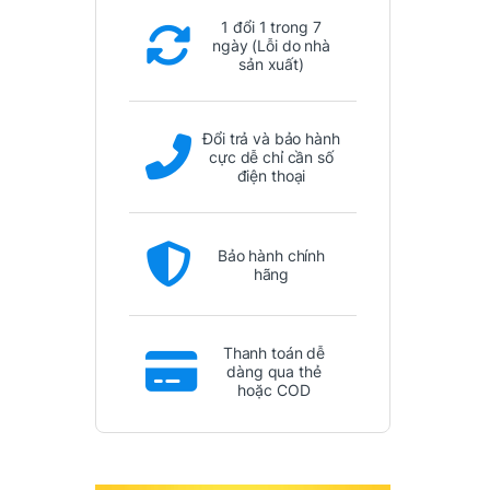
1 đổi 1 trong 7
ngày (Lỗi do nhà
sản xuất)
Đổi trả và bảo hành
cực dễ chỉ cần số
điện thoại
Bảo hành chính
hãng
Thanh toán dễ
dàng qua thẻ
hoặc COD