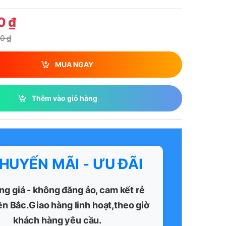
00
₫
00
₫
MUA NGAY
Thêm vào giỏ hàng
KHUYẾN MÃI - ƯU ĐÃI
ng giá - không đăng ảo, cam kết rẻ
ền Bắc.Giao hàng linh hoạt,theo giờ
khách hàng yêu cầu.