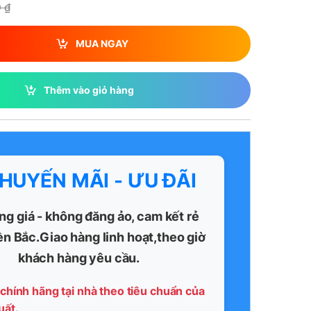
0
₫
MUA NGAY
Thêm vào giỏ hàng
KHUYẾN MÃI - ƯU ĐÃI
ng giá - không đăng ảo, cam kết rẻ
ền Bắc.Giao hàng linh hoạt,theo giờ
khách hàng yêu cầu.
chính hãng tại nhà theo tiêu chuẩn của
uất.