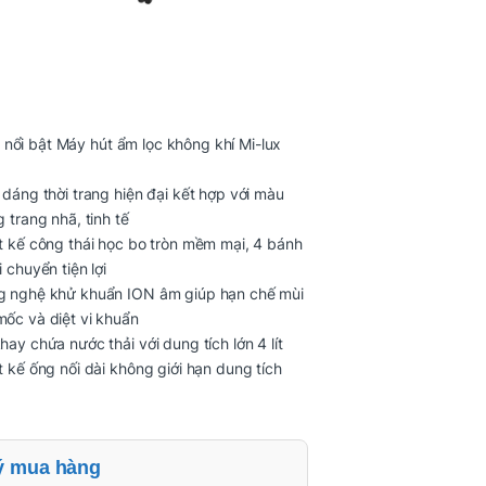
nổi bật Máy hút ẩm lọc không khí Mi-lux
 dáng thời trang hiện đại kết hợp với màu
g trang nhã, tinh tế
t kế công thái học bo tròn mềm mại, 4 bánh
i chuyển tiện lợi
 nghệ khử khuẩn ION âm giúp hạn chế mùi
ốc và diệt vi khuẩn
hay chứa nước thải với dung tích lớn 4 lít
t kế ống nối dài không giới hạn dung tích
ý mua hàng