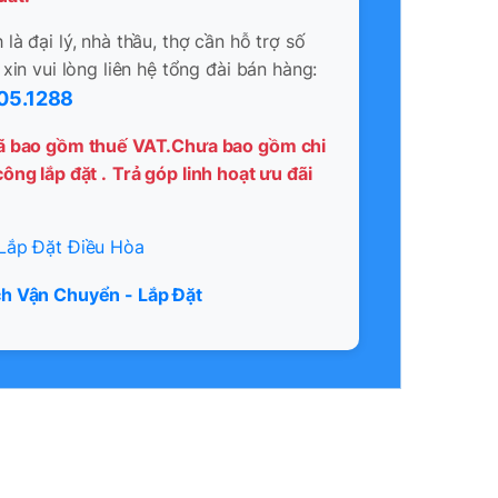
là đại lý, nhà thầu, thợ cần hỗ trợ số
 xin vui lòng liên hệ tổng đài bán hàng:
05.1288
ã bao gồm thuế VAT.Chưa bao gồm chi
ông lắp đặt .
Trả góp linh hoạt ưu đãi
Lắp Đặt Điều Hòa
h Vận Chuyển - Lắp Đặt