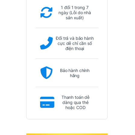
1 đổi 1 trong 7
ngày (Lỗi do nhà
sản xuất)
Đổi trả và bảo hành
cực dễ chỉ cần số
điện thoại
Bảo hành chính
hãng
Thanh toán dễ
dàng qua thẻ
hoặc COD