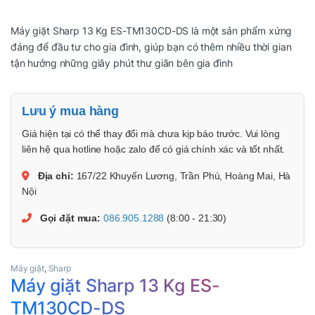
Máy giặt Sharp 13 Kg ES-TM130CD-DS là một sản phẩm xứng
đáng để đầu tư cho gia đình, giúp bạn có thêm nhiều thời gian
tận hưởng những giây phút thư giãn bên gia đình
Lưu ý mua hàng
Giá hiện tại có thể thay đổi mà chưa kịp báo trước. Vui lòng
liên hệ qua hotline hoặc zalo để có giá chính xác và tốt nhất.
Địa chỉ:
167/22 Khuyến Lương, Trần Phú, Hoàng Mai, Hà
Nội
Gọi đặt mua:
086.905.1288
(8:00 - 21:30)
Máy giặt
,
Sharp
Máy giặt Sharp 13 Kg ES-
TM130CD-DS