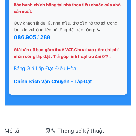
Bảo hành chính hãng tại nhà theo tiêu chuẩn của nhà
sản xuất.
Quý khách là đại lý, nhà thầu, thợ cần hỗ trợ số lượng
lớn, xin vui lòng liên hệ tổng đài bán hàng: 📞
086.905.1288
Giá bán đã bao gồm thuế VAT.Chưa bao gồm chi phí
nhân công lắp đặt .
Trả góp linh hoạt ưu đãi 0% .
Bảng Giá Lắp Đặt Điều Hòa
Chính Sách Vận Chuyển - Lắp Đặt
Mô tả
🧑‍🔧 Thông số kỹ thuật