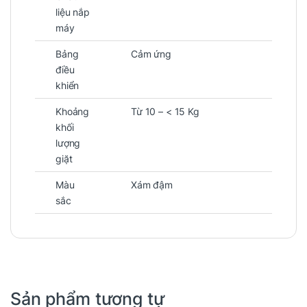
liệu nắp
máy
Bảng
Cảm ứng
điều
khiển
Khoảng
Từ 10 – < 15 Kg
khối
lượng
giặt
Màu
Xám đậm
sắc
Sản phẩm tương tự