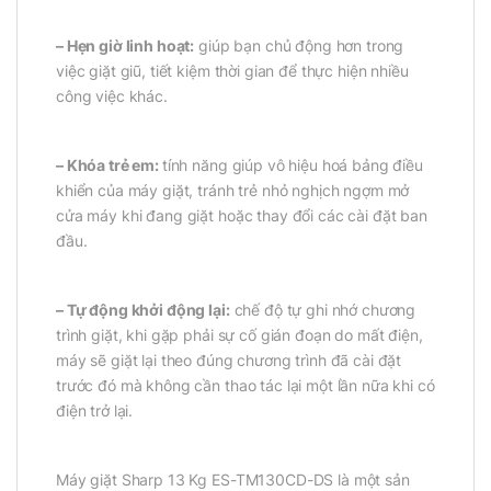
– Hẹn giờ linh hoạt:
giúp bạn chủ động hơn trong
việc giặt giũ, tiết kiệm thời gian để thực hiện nhiều
công việc khác.
– Khóa trẻ em:
tính năng giúp vô hiệu hoá bảng điều
khiển của máy giặt, tránh trẻ nhỏ nghịch ngợm mở
cửa máy khi đang giặt hoặc thay đổi các cài đặt ban
đầu.
– Tự động khởi động lại:
chế độ tự ghi nhớ chương
trình giặt, khi gặp phải sự cố gián đoạn do mất điện,
máy sẽ giặt lại theo đúng chương trình đã cài đặt
trước đó mà không cần thao tác lại một lần nữa khi có
điện trở lại.
Máy giặt Sharp 13 Kg ES-TM130CD-DS là một sản