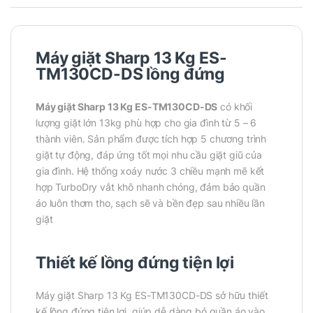
Máy giặt Sharp 13 Kg ES-
TM130CD-DS
lồng đứng
Máy giặt Sharp 13 Kg ES-TM130CD-DS
có khối
lượng giặt lớn 13kg phù hợp cho gia đình từ 5 – 6
thành viên. Sản phẩm được tích hợp 5 chương trình
giặt tự động, đáp ứng tốt mọi nhu cầu giặt giũ của
gia đình. Hệ thống xoáy nước 3 chiều mạnh mẽ kết
hợp TurboDry vắt khô nhanh chóng, đảm bảo quần
áo luôn thơm tho, sạch sẽ và bền đẹp sau nhiều lần
giặt
Thiết kế lồng đứng tiện lợi
Máy giặt Sharp 13 Kg ES-TM130CD-DS sở hữu thiết
kế lồng đứng tiện lợi, giúp dễ dàng bỏ quần áo vào