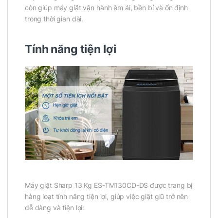
còn giúp máy giặt vận hành êm ái, bền bỉ và ổn định
trong thời gian dài.
Tính năng tiện lợi
Máy giặt Sharp 13 Kg ES-TM130CD-DS được trang bị
hàng loạt tính năng tiện lợi, giúp việc giặt giũ trở nên
dễ dàng và tiện lợi: