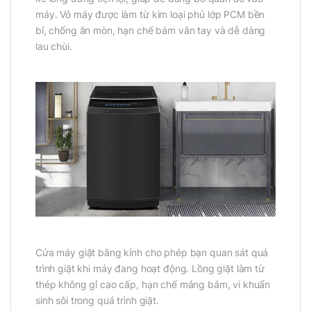
máy. Vỏ máy được làm từ kim loại phủ lớp PCM bền
bỉ, chống ăn mòn, hạn chế bám vân tay và dễ dàng
lau chùi.
Cửa máy giặt bằng kính cho phép bạn quan sát quá
trình giặt khi máy đang hoạt động. Lồng giặt làm từ
thép không gỉ cao cấp, hạn chế mảng bám, vi khuẩn
sinh sôi trong quá trình giặt.