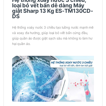
Hệ thống xoáy nước 3 chiều,
loại bỏ vết bẩn dễ dàng Máy
giặt Sharp 13 Kg ES-TM130CD-
DS
Hệ thống xoáy nước 3 chiều tạo luồng nước mạnh mẽ
và xoay đa hướng, giúp loại bỏ vết bẩn cứng đầu,
giúp quần áo được giặt sạch sâu mà không lo làm hư
hại quần áo.