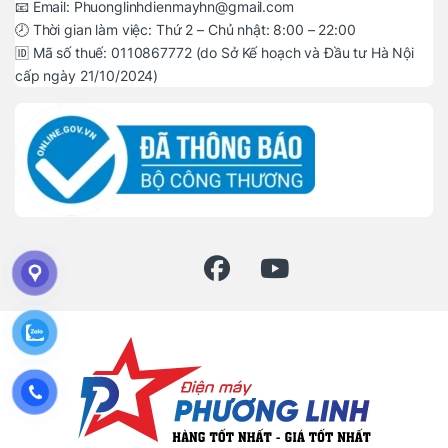
📧 Email: Phuonglinhdienmayhn@gmail.com
🕗 Thời gian làm việc: Thứ 2 – Chủ nhật: 8:00 – 22:00
🆔 Mã số thuế: 0110867772 (do Sở Kế hoạch và Đầu tư Hà Nội
cấp ngày 21/10/2024)