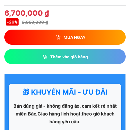
6,700,000
₫
9,000,000
₫
-
26%
MUA NGAY
Thêm vào giỏ hàng
🎁 KHUYẾN MÃI - ƯU ĐÃI
Bán đúng giá - không đăng ảo, cam kết rẻ nhất
miền Bắc.Giao hàng linh hoạt,theo giờ khách
hàng yêu cầu.