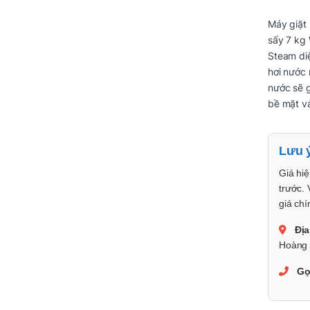
Máy giặt 
sấy 7 kg
Steam di
hơi nước 
nước sẽ g
bề mặt vả
Lưu 
Giá hiệ
trước. 
giá chí
Địa
Hoàng 
Gọ