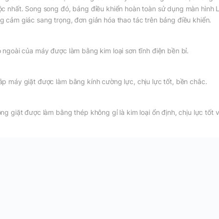
ộc nhất. Song song đó, bảng điều khiển hoàn toàn sử dụng màn hình 
g cảm giác sang trọng, đơn giản hóa thao tác trên bảng điều khiển.
ỏ ngoài của máy được làm bằng kim loại sơn tĩnh điện bền bỉ.
ắp máy giặt được làm bằng kính cường lực, chịu lực tốt, bền chắc.
ồng giặt được làm bằng thép không gỉ là kim loại ổn định, chịu lực tốt v