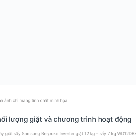
nh ảnh chỉ mang tính chất minh họa
ối lượng giặt và chương trình hoạt động
áy giặt sấy Samsung Bespoke Inverter giặt 12 kg – sấy 7 kg WD12DB7