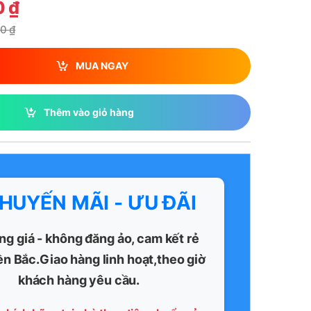
0
₫
00
₫
MUA NGAY
Thêm vào giỏ hàng
KHUYẾN MÃI - ƯU ĐÃI
ng giá - không đăng ảo, cam kết rẻ
ền Bắc.Giao hàng linh hoạt,theo giờ
khách hàng yêu cầu.