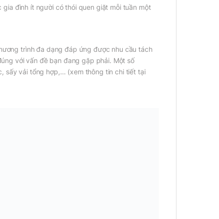
c gia đình ít người có thói quen giặt mỗi tuần một
 chương trình đa dạng đáp ứng được nhu cầu tách
h đúng với vấn đề bạn đang gặp phải. Một số
c, sấy vải tổng hợp,… (xem thông tin chi tiết tại