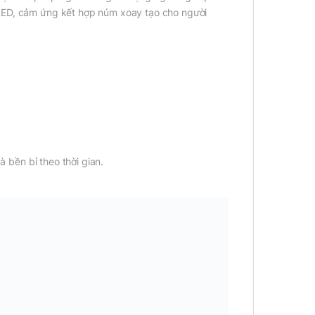
LED, cảm ứng kết hợp núm xoay tạo cho người
à bền bỉ theo thời gian.