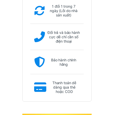
1 đổi 1 trong 7
ngày (Lỗi do nhà
sản xuất)
Đổi trả và bảo hành
cực dễ chỉ cần số
điện thoại
Bảo hành chính
hãng
Thanh toán dễ
dàng qua thẻ
hoặc COD