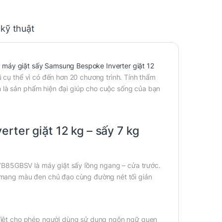
 kỹ thuật
,
máy giặt sấy Samsung Bespoke Inverter giặt 12
 cụ thể vì có đến hơn 20 chương trình. Tính thẩm
h là sản phẩm hiện đại giúp cho cuộc sống của bạn
rter giặt 12 kg – sấy 7 kg
7B85GBSV là máy giặt sấy lồng ngang – cửa trước.
i, mang màu đen chủ đạo cùng đường nét tối giản
g Việt cho phép người dùng sử dụng ngôn ngữ quen