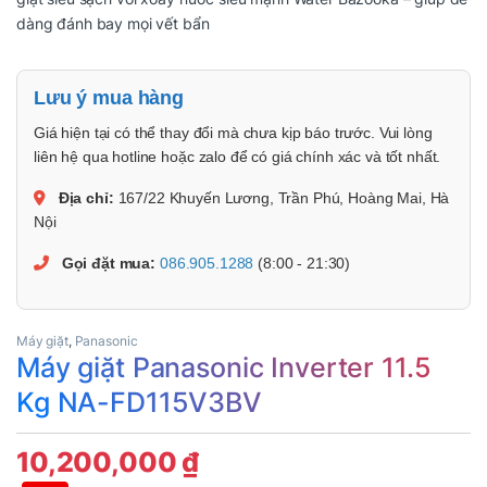
dàng đánh bay mọi vết bẩn
Lưu ý mua hàng
Giá hiện tại có thể thay đổi mà chưa kịp báo trước. Vui lòng
liên hệ qua hotline hoặc zalo để có giá chính xác và tốt nhất.
Địa chỉ:
167/22 Khuyến Lương, Trần Phú, Hoàng Mai, Hà
Nội
Gọi đặt mua:
086.905.1288
(8:00 - 21:30)
Máy giặt
,
Panasonic
Máy giặt Panasonic Inverter 11.5
Kg NA-FD115V3BV
10,200,000
₫