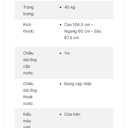
Trọng
40 kg
lượng:
Kích
Cao 106,5 cm –
thước:
Ngang 60 cm – Sâu
67.5 cm
Chiều
1m
dài ống
cấp
nước:
Chiều
Đang cập nhật
dài ống
thoát
nước:
Kiểu
Cửa trên
máy
giặt: