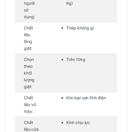
người
Kg)
sử
dụng:
Chất
Thép không gỉ
liệu
lồng
giặt:
Chọn
Trên 10kg
theo
khối
lượng
giặt:
Chất
Kim loại sơn tĩnh điện
liệu vỏ
máy:
Chất
Kính chịu lực
liệu cửa