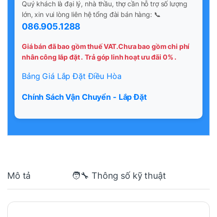
Quý khách là đại lý, nhà thầu, thợ cần hỗ trợ số lượng
lớn, xin vui lòng liên hệ tổng đài bán hàng: 📞
086.905.1288
Giá bán đã bao gồm thuế VAT.Chưa bao gồm chi phí
nhân công lắp đặt .
Trả góp linh hoạt ưu đãi 0% .
Bảng Giá Lắp Đặt Điều Hòa
Chính Sách Vận Chuyển - Lắp Đặt
Mô tả
🧑‍🔧 Thông số kỹ thuật