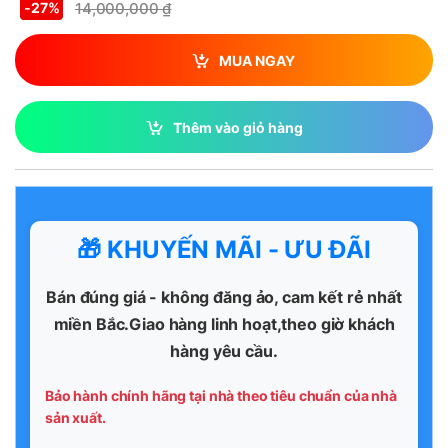
14,000,000
₫
-
27%
MUA NGAY
Thêm vào giỏ hàng
🎁 KHUYẾN MÃI - ƯU ĐÃI
Bán đúng giá - không đăng ảo, cam kết rẻ nhất
miền Bắc.Giao hàng linh hoạt,theo giờ khách
hàng yêu cầu.
Bảo hành chính hãng tại nhà theo tiêu chuẩn của nhà
sản xuất.