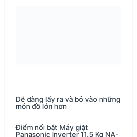
Dễ dàng lấy ra và bỏ vào những
món đồ lớn hơn
Điểm nổi bật Máy giặt
Panasonic Inverter 11.5 Kg NA-