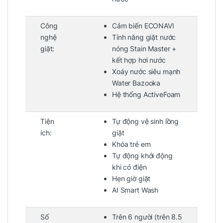
Công
Cảm biến ECONAVI
nghệ
Tính năng giặt nước
giặt:
nóng Stain Master +
kết hợp hơi nước
Xoáy nước siêu mạnh
Water Bazooka
Hệ thống ActiveFoam
Tiện
Tự động vệ sinh lồng
ích:
giặt
Khóa trẻ em
Tự động khởi động
khi có điện
Hẹn giờ giặt
AI Smart Wash
Số
Trên 6 người (trên 8.5