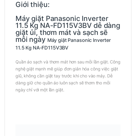
Giới thiệu:
Máy giặt Panasonic Inverter
11.5 Kg NA-FD115V3BV dễ dàng
giặt ủi, thơm mát và sạch sẽ
mỗi ngày
Máy giặt Panasonic Inverter
11.5 Kg NA-FD115V3BV
Quần áo sạch và thơm mát hơn sau mỗi lần giặt. Công
nghệ giặt mạnh mẽ giúp đơn giản hóa công việc giặt
giũ, không cần giặt tay trước khi cho vào máy. Dễ
dàng giữ cho quần áo luôn sạch sẽ thơm tho mỗi
ngày chỉ với một lần giặt.