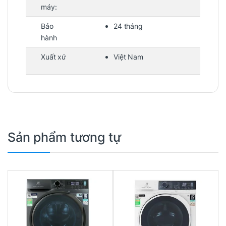
máy:
Bảo
24 tháng
hành
Xuất xứ
Việt Nam
Sản phẩm tương tự