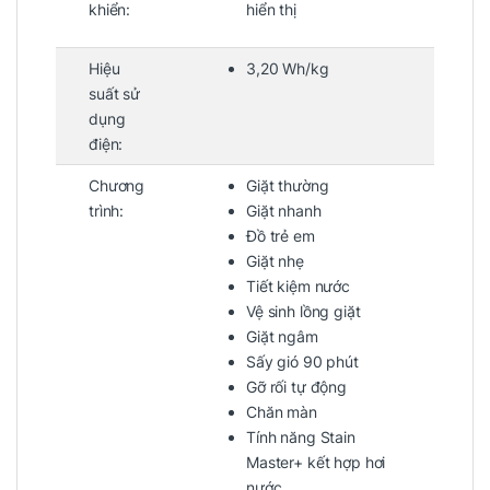
khiển:
hiển thị
Hiệu
3,20 Wh/kg
suất sử
dụng
điện:
Chương
Giặt thường
trình:
Giặt nhanh
Đồ trẻ em
Giặt nhẹ
Tiết kiệm nước
Vệ sinh lồng giặt
Giặt ngâm
Sấy gió 90 phút
Gỡ rối tự động
Chăn màn
Tính năng Stain
Master+ kết hợp hơi
nước