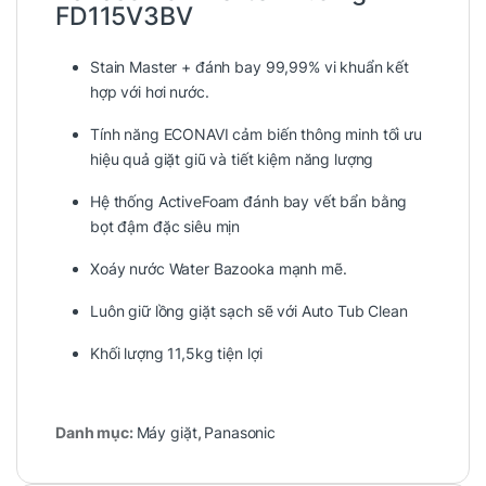
FD115V3BV
Stain Master + đánh bay 99,99% vi khuẩn kết
hợp với hơi nước.
Tính năng ECONAVI cảm biến thông minh tối ưu
hiệu quả giặt giũ và tiết kiệm năng lượng
Hệ thống ActiveFoam đánh bay vết bẩn bằng
bọt đậm đặc siêu mịn
Xoáy nước Water Bazooka mạnh mẽ.
Luôn giữ lồng giặt sạch sẽ với Auto Tub Clean
Khối lượng 11,5kg tiện lợi
Danh mục:
Máy giặt
,
Panasonic