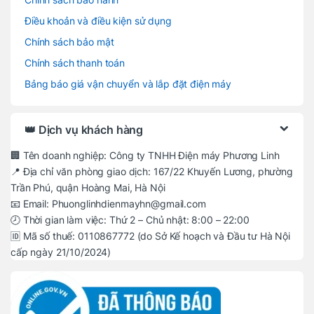
Điều khoản và điều kiện sử dụng
Chính sách bảo mật
Chính sách thanh toán
Bảng báo giá vận chuyển và lắp đặt điện máy
👑 Dịch vụ khách hàng
🏢 Tên doanh nghiệp: Công ty TNHH Điện máy Phương Linh
📍 Địa chỉ văn phòng giao dịch: 167/22 Khuyến Lương, phường
Trần Phú, quận Hoàng Mai, Hà Nội
📧 Email: Phuonglinhdienmayhn@gmail.com
🕗 Thời gian làm việc: Thứ 2 – Chủ nhật: 8:00 – 22:00
🆔 Mã số thuế: 0110867772 (do Sở Kế hoạch và Đầu tư Hà Nội
cấp ngày 21/10/2024)