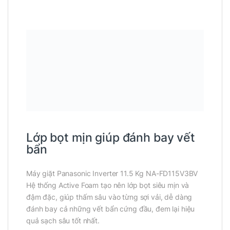
Lớp bọt mịn giúp đánh bay vết
bẩn
Máy giặt Panasonic Inverter 11.5 Kg NA-FD115V3BV
Hệ thống Active Foam tạo nên lớp bọt siêu mịn và
đậm đặc, giúp thấm sâu vào từng sợi vải, dễ dàng
đánh bay cả những vết bẩn cứng đầu, đem lại hiệu
quả sạch sâu tốt nhất.