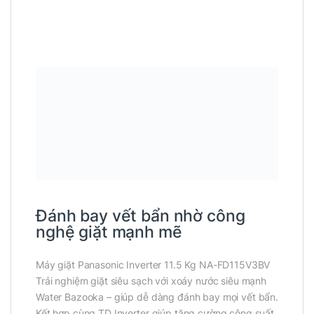
Đánh bay vết bẩn nhờ công
nghệ giặt mạnh mẽ
Máy giặt Panasonic Inverter 11.5 Kg NA-FD115V3BV
Trải nghiệm giặt siêu sạch với xoáy nước siêu mạnh
Water Bazooka – giúp dễ dàng đánh bay mọi vết bẩn.
Kết hợp cùng TD Inverter giúp tăng cường công suất