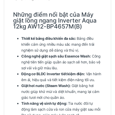
Những điểm nổi bật của Máy
giặt lồng ngang Inverter Aqua
12kg AW12-BP4657M(B)
Thiết kế bảng điều khiển đa sắc:
Bảng điều
khiển cảm ứng nhiều màu sắc mang đến trải
nghiệm sử dụng dễ dàng và thú vị.
Công nghệ giặt sạch sâu Essence Wash:
Công
nghệ tiên tiến giúp quần áo sạch sẽ hơn, bảo vệ
sợi vải và giữ màu lâu.
Động cơ BLDC Inverter tiết kiệm điện:
Vận hành
êm ái, hiệu quả và tiết kiệm điện năng tối ưu.
Giặt hơi nước (Steam Wash):
Giặt bằng hơi
nước giúp khử mùi và diệt khuẩn, mang lại cảm
giác tươi mới cho quần áo.
Tính năng vệ sinh tự động:
Tia nước đôi tự
động làm sạch cửa và ron cửa máy giặt sau mỗi