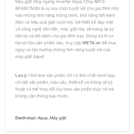
Máy giặt lồng ngang Inverter Aqua 12kg AW12-
BP4657M(B) là sự lựa chọn tuyệt vời cho gia đình nhờ
vào những tính năng thông minh, khả năng tiết kiệm
điện và hiệu quả giặt vượt trội. Với thiết kế đẹp mắt
và công nghệ tiên tiến, máy giặt này sẽ mang lại sự
tiện lợi và tiết kiệm cho gia đình bạn. Đừng bỏ lỡ cơ
hội sở hữu sản phẩm này, truy cập
META.vn
để mua
ngay và tận hưởng những tính năng tuyệt vời của
máy giặt Aqua!
Lưu ý:
Hình ảnh sản phẩm chỉ có tính chất minh họa,
chi tiết sản phẩm, màu sắc, thiết kế và thông số kỹ
thuật có thể thay đổi tùy theo sản phẩm thực tế mà
không cần thông báo trước.
Danh mục:
Aqua
,
Máy giặt