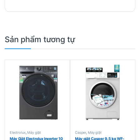
Sản phẩm tương tự
Electrolux
,
Máy giặt
Casper
,
Máy giặt
Máy Giặt Electrolux Inverter 10
Máy giặt Casper 9.5 kg WF-