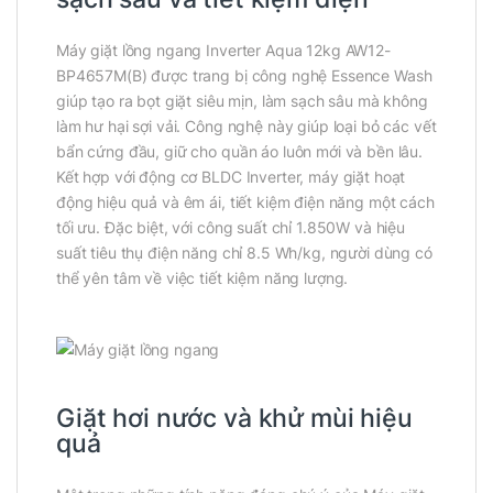
Máy giặt lồng ngang Inverter Aqua 12kg AW12-
BP4657M(B) được trang bị công nghệ Essence Wash
giúp tạo ra bọt giặt siêu mịn, làm sạch sâu mà không
làm hư hại sợi vải. Công nghệ này giúp loại bỏ các vết
bẩn cứng đầu, giữ cho quần áo luôn mới và bền lâu.
Kết hợp với động cơ BLDC Inverter, máy giặt hoạt
động hiệu quả và êm ái, tiết kiệm điện năng một cách
tối ưu. Đặc biệt, với công suất chỉ 1.850W và hiệu
suất tiêu thụ điện năng chỉ 8.5 Wh/kg, người dùng có
thể yên tâm về việc tiết kiệm năng lượng.
Giặt hơi nước và khử mùi hiệu
quả