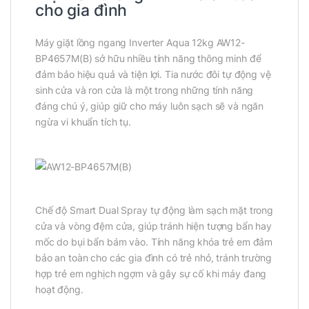
cho gia đình
Máy giặt lồng ngang Inverter Aqua 12kg AW12-
BP4657M(B) sở hữu nhiều tính năng thông minh để
đảm bảo hiệu quả và tiện lợi. Tia nước đôi tự động vệ
sinh cửa và ron cửa là một trong những tính năng
đáng chú ý, giúp giữ cho máy luôn sạch sẽ và ngăn
ngừa vi khuẩn tích tụ.
Chế độ Smart Dual Spray tự động làm sạch mặt trong
cửa và vòng đệm cửa, giúp tránh hiện tượng bẩn hay
mốc do bụi bẩn bám vào. Tính năng khóa trẻ em đảm
bảo an toàn cho các gia đình có trẻ nhỏ, tránh trường
hợp trẻ em nghịch ngợm và gây sự cố khi máy đang
hoạt động.