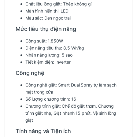
Chất liệu lồng giặt:
Thép không gỉ
Màn hình hiển thị:
LED
Màu sắc:
Đen ngọc trai
Mức tiêu thụ điện năng
Công suất:
1.850W
Điện năng tiêu thụ:
8.5 Wh/kg
Nhãn năng lượng:
5 sao
Tiết kiệm điện:
Inverter
Công nghệ
Công nghệ giặt:
Smart Dual Spray tự làm sạch
mặt trong cửa
Số lượng chương trình:
16
Chương trình giặt:
Chế độ giặt thơm, Chương
trình giặt nhẹ, Giặt nhanh 15 phút, Vệ sinh lồng
giặt
Tính năng và Tiện ích