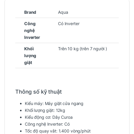
Brand
Aqua
Công
Có Inverter
nghệ
Inverter
Khối
Trên 10 kg (trên 7 người )
lượng
giặt
Thông số kỹ thuật
Kiểu máy:
Máy giặt cửa ngang
Khối lượng giặt:
12kg
Kiểu động cơ:
Dây Curoa
Công nghệ Inverter:
Có
Tốc độ quay vắt:
1.400 vòng/phút