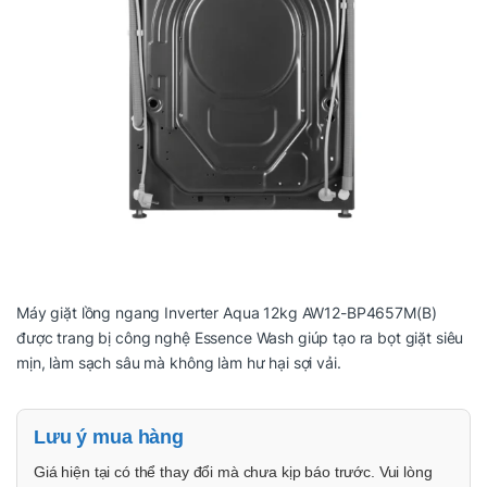
Máy giặt lồng ngang Inverter Aqua 12kg AW12-BP4657M(B)
được trang bị công nghệ Essence Wash giúp tạo ra bọt giặt siêu
mịn, làm sạch sâu mà không làm hư hại sợi vải.
Lưu ý mua hàng
Giá hiện tại có thể thay đổi mà chưa kịp báo trước. Vui lòng