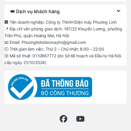
👑 Dịch vụ khách hàng
🏢 Tên doanh nghiệp: Công ty TNHH Điện máy Phương Linh
📍 Địa chỉ văn phòng giao dịch: 167/22 Khuyến Lương, phường
Trần Phú, quận Hoàng Mai, Hà Nội
📧 Email: Phuonglinhdienmayhn@gmail.com
🕗 Thời gian làm việc: Thứ 2 – Chủ nhật: 8:00 – 22:00
🆔 Mã số thuế: 0110867772 (do Sở Kế hoạch và Đầu tư Hà Nội
cấp ngày 21/10/2024)