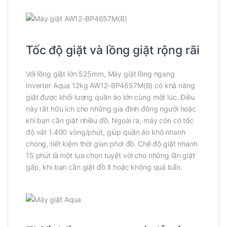
Tốc độ giặt và lồng giặt rộng rãi
Với lồng giặt lớn 525mm, Máy giặt lồng ngang
Inverter Aqua 12kg AW12-BP4657M(B) có khả năng
giặt được khối lượng quần áo lớn cùng một lúc. Điều
này rất hữu ích cho những gia đình đông người hoặc
khi bạn cần giặt nhiều đồ. Ngoài ra, máy còn có tốc
độ vắt 1.400 vòng/phút, giúp quần áo khô nhanh
chóng, tiết kiệm thời gian phơi đồ. Chế độ giặt nhanh
15 phút là một lựa chọn tuyệt vời cho những lần giặt
gấp, khi bạn cần giặt đồ ít hoặc không quá bẩn.