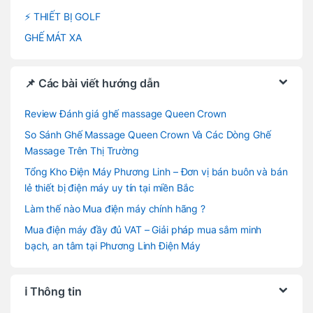
⚡ THIẾT BỊ GOLF
GHẾ MÁT XA
📌 Các bài viết hướng dẫn
Review Đánh giá ghế massage Queen Crown
So Sánh Ghế Massage Queen Crown Và Các Dòng Ghế
Massage Trên Thị Trường
Tổng Kho Điện Máy Phương Linh – Đơn vị bán buôn và bán
lẻ thiết bị điện máy uy tín tại miền Bắc
Làm thế nào Mua điện máy chính hãng ?
Mua điện máy đầy đủ VAT – Giải pháp mua sắm minh
bạch, an tâm tại Phương Linh Điện Máy
ℹ️ Thông tin