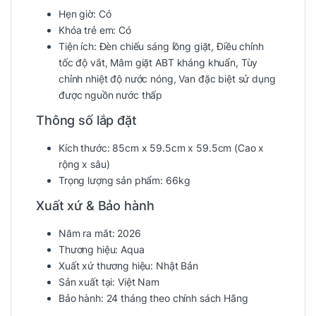
Hẹn giờ:
Có
Khóa trẻ em:
Có
Tiện ích:
Đèn chiếu sáng lồng giặt, Điều chỉnh
tốc độ vắt, Mâm giặt ABT kháng khuẩn, Tùy
chỉnh nhiệt độ nước nóng, Van đặc biệt sử dụng
được nguồn nước thấp
Thông số lắp đặt
Kích thước:
85cm x 59.5cm x 59.5cm
(Cao x
rộng x sâu)
Trọng lượng sản phẩm:
66kg
Xuất xứ & Bảo hành
Năm ra mắt:
2026
Thương hiệu:
Aqua
Xuất xứ thương hiệu:
Nhật Bản
Sản xuất tại:
Việt Nam
Bảo hành:
24 tháng theo chính sách Hãng