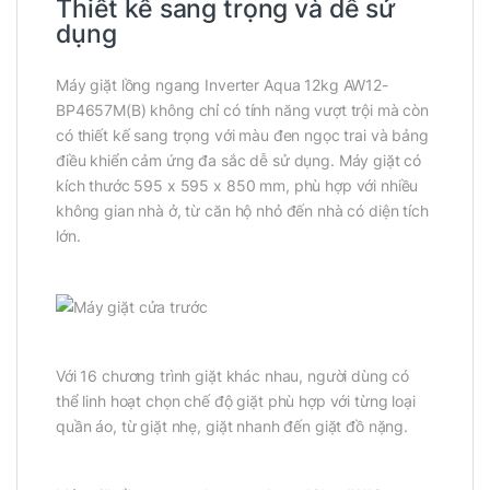
Thiết kế sang trọng và dễ sử
dụng
Máy giặt lồng ngang Inverter Aqua 12kg AW12-
BP4657M(B) không chỉ có tính năng vượt trội mà còn
có thiết kế sang trọng với màu đen ngọc trai và bảng
điều khiển cảm ứng đa sắc dễ sử dụng. Máy giặt có
kích thước 595 x 595 x 850 mm, phù hợp với nhiều
không gian nhà ở, từ căn hộ nhỏ đến nhà có diện tích
lớn.
Với 16 chương trình giặt khác nhau, người dùng có
thể linh hoạt chọn chế độ giặt phù hợp với từng loại
quần áo, từ giặt nhẹ, giặt nhanh đến giặt đồ nặng.