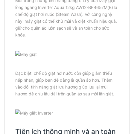
Một trong những tính năng đáng chú ý của Máy giặt
lồng ngang Inverter Aqua 12kg AW12-BP4657M(B) là
chế độ giặt hơi nước (Steam Wash). Với công nghệ
này, máy giặt có thể khử mùi và diệt khuẩn hiệu quả,
giữ cho quần áo luôn sạch sẽ và an toàn cho sức
khỏe.
Đặc biệt, chế độ giặt hơi nước còn giúp giảm thiểu
nếp nhăn, giúp bạn dễ dàng là quần áo hơn. Thêm
vào đó, tính năng giặt lưu hương giúp lưu lại mùi
hương dễ chịu lâu dài trên quần áo sau mỗi lần giặt.
Tiện ích thông minh và an toàn