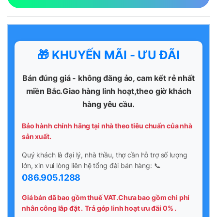
🎁 KHUYẾN MÃI - ƯU ĐÃI
Bán đúng giá - không đăng ảo, cam kết rẻ nhất
miền Bắc.Giao hàng linh hoạt,theo giờ khách
hàng yêu cầu.
Bảo hành chính hãng tại nhà theo tiêu chuẩn của nhà
sản xuất.
Quý khách là đại lý, nhà thầu, thợ cần hỗ trợ số lượng
lớn, xin vui lòng liên hệ tổng đài bán hàng: 📞
086.905.1288
Giá bán đã bao gồm thuế VAT.Chưa bao gồm chi phí
nhân công lắp đặt .
Trả góp linh hoạt ưu đãi 0% .