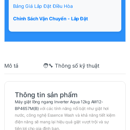
Bảng Giá Lắp Đặt Điều Hòa
Chính Sách Vận Chuyển - Lắp Đặt
Mô tả
🧑‍🔧 Thông số kỹ thuật
Thông tin sản phẩm
Máy giặt lồng ngang Inverter Aqua 12kg AW12-
BP4657M(B)
với các tính năng nổi bật như giặt hơi
nước, công nghệ Essence Wash và khả năng tiết kiệm
điện năng sẽ mang lại hiệu quả giặt vượt trội và sự
tiện lợi cho gia đình bạn.