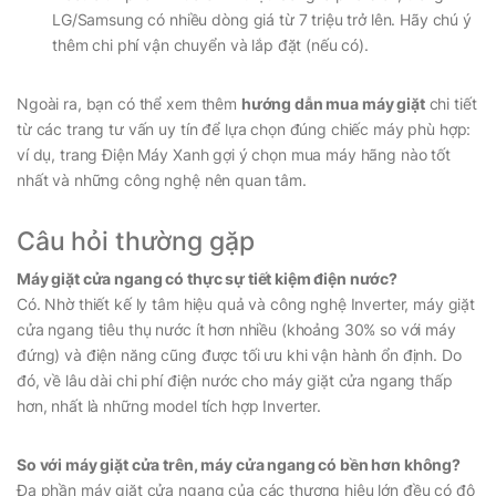
LG/Samsung có nhiều dòng giá từ 7 triệu trở lên. Hãy chú ý
thêm chi phí vận chuyển và lắp đặt (nếu có).
Ngoài ra, bạn có thể xem thêm
hướng dẫn mua máy giặt
chi tiết
từ các trang tư vấn uy tín để lựa chọn đúng chiếc máy phù hợp:
ví dụ, trang Điện Máy Xanh gợi ý chọn mua máy hãng nào tốt
nhất và những công nghệ nên quan tâm.
Câu hỏi thường gặp
Máy giặt cửa ngang có thực sự tiết kiệm điện nước?
Có. Nhờ thiết kế ly tâm hiệu quả và công nghệ Inverter, máy giặt
cửa ngang tiêu thụ nước ít hơn nhiều (khoảng 30% so với máy
đứng) và điện năng cũng được tối ưu khi vận hành ổn định. Do
đó, về lâu dài chi phí điện nước cho máy giặt cửa ngang thấp
hơn, nhất là những model tích hợp Inverter.
So với máy giặt cửa trên, máy cửa ngang có bền hơn không?
Đa phần máy giặt cửa ngang của các thương hiệu lớn đều có độ