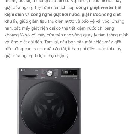
nhanh, tiết kiệm thời gian phơi đồ. Ngoài ra, nhiều model máy
giặt cửa ngang hiện đại còn tích hợp
công nghệ Inverter tiết
kiệm điện
và
công nghệ giặt hơi nước, giặt nước nóng diệt
khuẩn
, giúp giảm tiêu thụ điện nước và bảo vệ vải vóc. Chẳng
hạn, các máy giặt hiện đại có thể tiết kiệm nước chỉ bằng
khoảng ⅓ so với máy cửa trên nhờ vòng quay ly tâm thông minh
và lồng giặt cải tiến. Tóm lại, nếu bạn cần một chiếc máy giặt
hiệu năng cao, sạch quần áo tốt, ít hao phí điện nước thì máy
giặt cửa ngang là lựa chọn hợp lý.