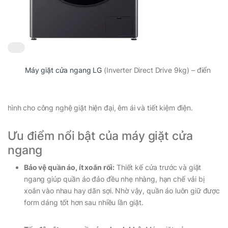
Máy giặt cửa ngang LG
(Inverter Direct Drive 9kg) – điển
hình cho công nghệ giặt hiện đại, êm ái và tiết kiệm điện.
Ưu điểm nổi bật của máy giặt cửa
ngang
Bảo vệ quần áo, ít xoắn rối:
Thiết kế cửa trước và giặt
ngang giúp quần áo đảo đều nhẹ nhàng, hạn chế vải bị
xoắn vào nhau hay dãn sợi. Nhờ vậy, quần áo luôn giữ được
form dáng tốt hơn sau nhiều lần giặt.