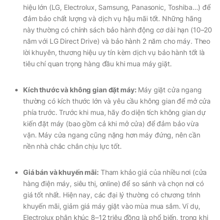
hiệu lớn (LG, Electrolux, Samsung, Panasonic, Toshiba…) để
đảm bảo chất lượng và dịch vụ hậu mãi tốt. Những hãng
này thường có chính sách bảo hành động cơ dài hạn (10–20
năm với LG Direct Drive) và bảo hành 2 năm cho máy. Theo
lời khuyên, thương hiệu uy tín kèm dịch vụ bảo hành tốt là
tiêu chí quan trọng hàng đầu khi mua máy giặt.
Kích thước và không gian đặt máy:
Máy giặt cửa ngang
thường có kích thước lớn và yêu cầu không gian để mở cửa
phía trước. Trước khi mua, hãy đo diện tích không gian dự
kiến đặt máy (bao gồm cả khi mở cửa) để đảm bảo vừa
vặn. Máy cửa ngang cũng nặng hơn máy đứng, nên cần
nền nhà chắc chắn chịu lực tốt.
Giá bán và khuyến mãi:
Tham khảo giá của nhiều nơi (cửa
hàng điện máy, siêu thị, online) để so sánh và chọn nơi có
giá tốt nhất. Hiện nay, các đại lý thường có chương trình
khuyến mãi, giảm giá máy giặt vào mùa mua sắm. Ví dụ,
Electrolux phân khúc 8–12 triệu đồng là phổ biến, trong khi