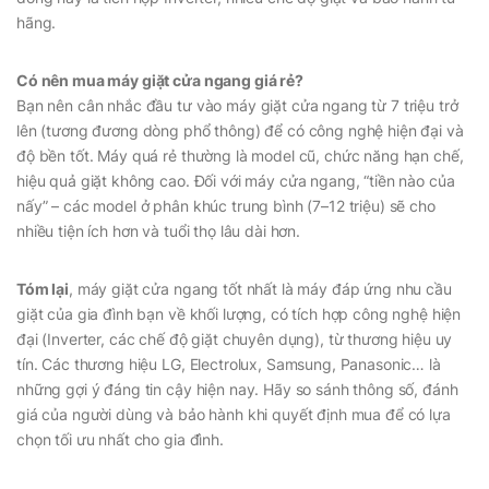
hãng.
Có nên mua máy giặt cửa ngang giá rẻ?
Bạn nên cân nhắc đầu tư vào máy giặt cửa ngang từ 7 triệu trở
lên (tương đương dòng phổ thông) để có công nghệ hiện đại và
độ bền tốt. Máy quá rẻ thường là model cũ, chức năng hạn chế,
hiệu quả giặt không cao. Đối với máy cửa ngang,
“tiền nào của
nấy”
– các model ở phân khúc trung bình (7–12 triệu) sẽ cho
nhiều tiện ích hơn và tuổi thọ lâu dài hơn.
Tóm lại
, máy giặt cửa ngang tốt nhất là máy đáp ứng nhu cầu
giặt của gia đình bạn về khối lượng, có tích hợp công nghệ hiện
đại (Inverter, các chế độ giặt chuyên dụng), từ thương hiệu uy
tín. Các thương hiệu LG, Electrolux, Samsung, Panasonic… là
những gợi ý đáng tin cậy hiện nay. Hãy so sánh thông số, đánh
giá của người dùng và bảo hành khi quyết định mua để có lựa
chọn tối ưu nhất cho gia đình.