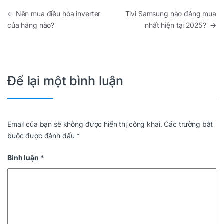
Điều hướng bài viết
←
Nên mua điều hòa inverter
Tivi Samsung nào đáng mua
của hãng nào?
nhất hiện tại 2025?
→
Để lại một bình luận
Email của bạn sẽ không được hiển thị công khai.
Các trường bắt
buộc được đánh dấu
*
Bình luận
*