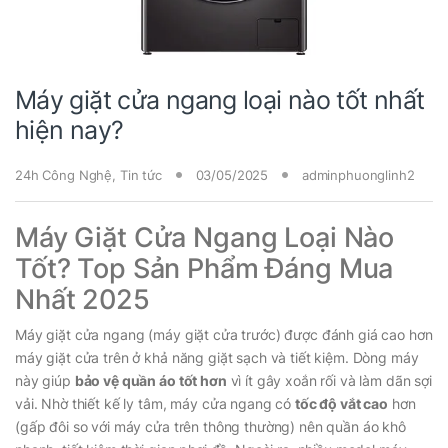
Máy giặt cửa ngang loại nào tốt nhất
hiện nay?
24h Công Nghệ
,
Tin tức
03/05/2025
adminphuonglinh2
Máy Giặt Cửa Ngang Loại Nào
Tốt? Top Sản Phẩm Đáng Mua
Nhất 2025
Máy giặt cửa ngang (máy giặt cửa trước) được đánh giá cao hơn
máy giặt cửa trên ở khả năng giặt sạch và tiết kiệm. Dòng máy
này giúp
bảo vệ quần áo tốt hơn
vì ít gây xoắn rối và làm dãn sợi
vải. Nhờ thiết kế ly tâm, máy cửa ngang có
tốc độ vắt cao
hơn
(gấp đôi so với máy cửa trên thông thường) nên quần áo khô