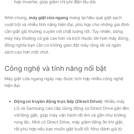
hợp Inverter, giúp giảm chi phí điện lâu dài.
Nhìn chung,
máy giặt cửa ngang
mang lại hiệu quả giặt sạch
vượt trội và nhiều tính năng hiện đại, phù hợp cho những gia đình
cần giặt giũ thường xuyên với chất lượng tốt. Tuy nhiên, dòng
máy này thường có giá cao hơn và kích thước lớn hơn máy đứng,
đồng nghĩa bạn cần có không gian đặt máy rộng rãi và ngân
sách cao hơn một chút.
Công nghệ và tính năng nổi bật
Máy giặt cửa ngang ngày nay được tích hợp nhiều công nghệ
hiện đại:
Động cơ truyền động trực tiếp (Direct Drive):
Nhiều máy
LG và Samsung cao cấp dùng động cơ Direct Drive gắn liền
với lồng giặt, giúp máy vận hành rất êm và gần như không
rung lắc. Nhờ có Direct Drive, máy giảm tiếng ồn khi giặt,
rất phù hợp nếu bạn muốn giặt buổi tối. Như đánh giá từ