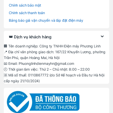
Chính sách bảo mật
Chính sách thanh toán
Bảng báo giá vận chuyển và lắp đặt điện máy
👑 Dịch vụ khách hàng
🏢 Tên doanh nghiệp: Công ty TNHH Điện máy Phương Linh
📍 Địa chỉ văn phòng giao dịch: 167/22 Khuyến Lương, phường
Trần Phú, quận Hoàng Mai, Hà Nội
📧 Email: Phuonglinhdienmayhn@gmail.com
🕗 Thời gian làm việc: Thứ 2 – Chủ nhật: 8:00 – 22:00
🆔 Mã số thuế: 0110867772 (do Sở Kế hoạch và Đầu tư Hà Nội
cấp ngày 21/10/2024)