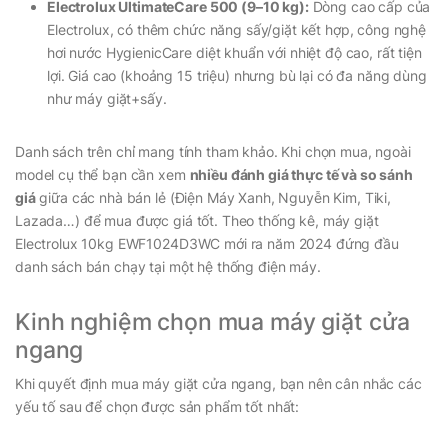
Electrolux UltimateCare 500 (9–10 kg):
Dòng cao cấp của
Electrolux, có thêm chức năng sấy/giặt kết hợp, công nghệ
hơi nước HygienicCare diệt khuẩn với nhiệt độ cao, rất tiện
lợi. Giá cao (khoảng 15 triệu) nhưng bù lại có đa năng dùng
như máy giặt+sấy.
Danh sách trên chỉ mang tính tham khảo. Khi chọn mua, ngoài
model cụ thể bạn cần xem
nhiều đánh giá thực tế và so sánh
giá
giữa các nhà bán lẻ (Điện Máy Xanh, Nguyễn Kim, Tiki,
Lazada…) để mua được giá tốt. Theo thống kê, máy giặt
Electrolux 10kg EWF1024D3WC mới ra năm 2024 đứng đầu
danh sách bán chạy tại một hệ thống điện máy.
Kinh nghiệm chọn mua máy giặt cửa
ngang
Khi quyết định mua máy giặt cửa ngang, bạn nên cân nhắc các
yếu tố sau để chọn được sản phẩm tốt nhất: