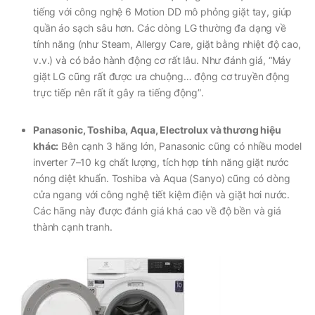
tiếng với công nghệ 6 Motion DD mô phỏng giặt tay, giúp
quần áo sạch sâu hơn. Các dòng LG thường đa dạng về
tính năng (như Steam, Allergy Care, giặt bằng nhiệt độ cao,
v.v.) và có bảo hành động cơ rất lâu. Như đánh giá,
“Máy
giặt LG cũng rất được ưa chuộng… động cơ truyền động
trực tiếp nên rất ít gây ra tiếng động”
.
Panasonic, Toshiba, Aqua, Electrolux và thương hiệu
khác:
Bên cạnh 3 hãng lớn, Panasonic cũng có nhiều model
inverter 7–10 kg chất lượng, tích hợp tính năng giặt nước
nóng diệt khuẩn. Toshiba và Aqua (Sanyo) cũng có dòng
cửa ngang với công nghệ tiết kiệm điện và giặt hơi nước.
Các hãng này được đánh giá khá cao về độ bền và giá
thành cạnh tranh.