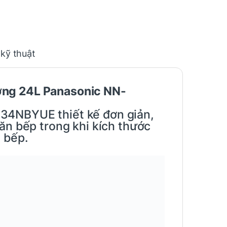
 kỹ thuật
nướng 24L Panasonic NN-
GM34NBYUE
thiết kế đơn giản,
ăn bếp trong khi kích thước
 bếp.