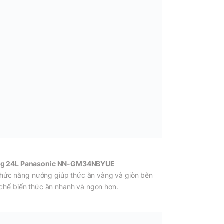
ướng 24L Panasonic NN-GM34NBYUE
 chức năng nướng giúp thức ăn vàng và giòn bên
p chế biến thức ăn nhanh và ngon hơn.