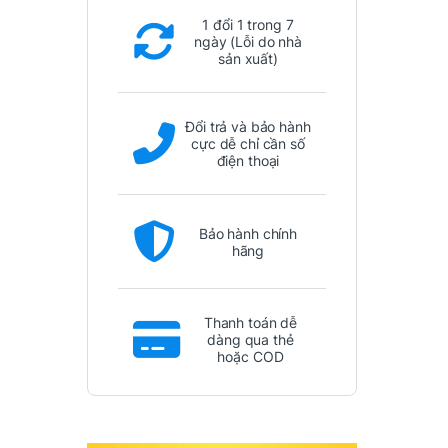
1 đổi 1 trong 7
ngày (Lỗi do nhà
sản xuất)
Đổi trả và bảo hành
cực dễ chỉ cần số
điện thoại
Bảo hành chính
hãng
Thanh toán dễ
dàng qua thẻ
hoặc COD