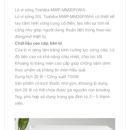
Lò vi sóng Toshiba MWP-MM20P(WH)
Lò vi sóng 20L Toshiba MWP-MM20P(WH) có thiết kế
tay cầm hình vòng cung cổ điển, tạo nên sự tinh tế
cũng như giúp người dùng thuận tiện trong thao tác
đóng/mở thiết bị.
Chất liệu cao cấp, bền bỉ
Cửa lò vi sóng làm bằng kính cường lực cứng cáp, có
độ bền cao và khả năng chịu nhiệt, chịu lực tốt.
Khoang lò tráng men cao cấp giúp chống bám dính
thực phẩm và kháng ăn mòn hiệu quả.
Dung tích 20 lít – Công suất 700W
Sản phẩm có kích thước nhỏ gọn, khoang lò dung
tích 20 lít có thể chứa được gà nguyên con khoảng
1kg, phù hợp sử dụng trong gia đình từ 3 – 5 thành
viên.