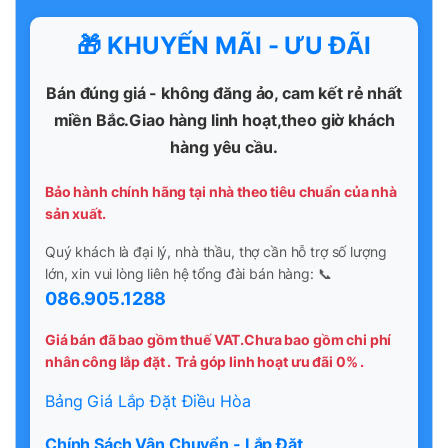
🎁 KHUYẾN MÃI - ƯU ĐÃI
Bán đúng giá - không đăng ảo, cam kết rẻ nhất
miền Bắc.Giao hàng linh hoạt,theo giờ khách
hàng yêu cầu.
Bảo hành chính hãng tại nhà theo tiêu chuẩn của nhà
sản xuất.
Quý khách là đại lý, nhà thầu, thợ cần hỗ trợ số lượng
lớn, xin vui lòng liên hệ tổng đài bán hàng: 📞
086.905.1288
Giá bán đã bao gồm thuế VAT.Chưa bao gồm chi phí
nhân công lắp đặt .
Trả góp linh hoạt ưu đãi 0% .
Bảng Giá Lắp Đặt Điều Hòa
Chính Sách Vận Chuyển - Lắp Đặt