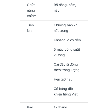
Chức
Rã đông, hâm,
năng
nấu
chính:
Tiện
Chuông báo khi
ích:
nấu xong
Khoang lò có đèn
5 mức công suất
vi sóng
Cài đặt rã đông
theo trọng lượng
Hẹn giờ nấu
Có bảng điều
khiển tiếng Việt
Bảo
12 tháng