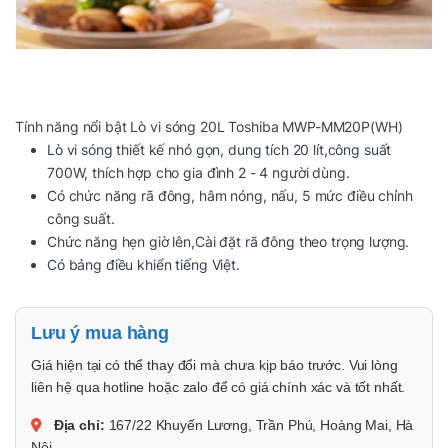
Tính năng nổi bật Lò vi sóng 20L Toshiba MWP-MM20P(WH)
Lò vi sóng thiết kế nhỏ gọn, dung tích 20 lít,công suất
700W, thích hợp cho gia đình 2 - 4 người dùng.
Có chức năng rã đông, hâm nóng, nấu, 5 mức điều chỉnh
công suất.
Chức năng hẹn giờ lên,Cài đặt rã đông theo trọng lượng.
Có bảng điều khiển tiếng Việt.
Lưu ý mua hàng
Giá hiện tại có thể thay đổi mà chưa kịp báo trước. Vui lòng
liên hệ qua hotline hoặc zalo để có giá chính xác và tốt nhất.
Địa chỉ:
167/22 Khuyến Lương, Trần Phú, Hoàng Mai, Hà
Nội