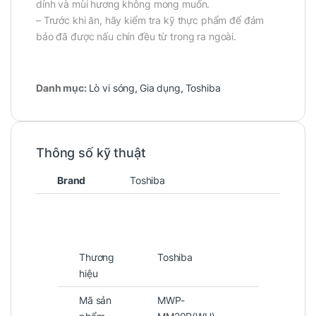
dính và mùi hương không mong muốn.
– Trước khi ăn, hãy kiểm tra kỹ thực phẩm để đảm
bảo đã được nấu chín đều từ trong ra ngoài.
Danh mục:
Lò vi sóng
,
Gia dụng
,
Toshiba
Thông số kỹ thuật
Brand
Toshiba
Thương
Toshiba
hiệu
Mã sản
MWP-