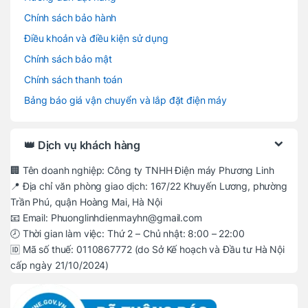
Chính sách bảo hành
Điều khoản và điều kiện sử dụng
Chính sách bảo mật
Chính sách thanh toán
Bảng báo giá vận chuyển và lắp đặt điện máy
👑 Dịch vụ khách hàng
🏢 Tên doanh nghiệp: Công ty TNHH Điện máy Phương Linh
📍 Địa chỉ văn phòng giao dịch: 167/22 Khuyến Lương, phường
Trần Phú, quận Hoàng Mai, Hà Nội
📧 Email: Phuonglinhdienmayhn@gmail.com
🕗 Thời gian làm việc: Thứ 2 – Chủ nhật: 8:00 – 22:00
🆔 Mã số thuế: 0110867772 (do Sở Kế hoạch và Đầu tư Hà Nội
cấp ngày 21/10/2024)