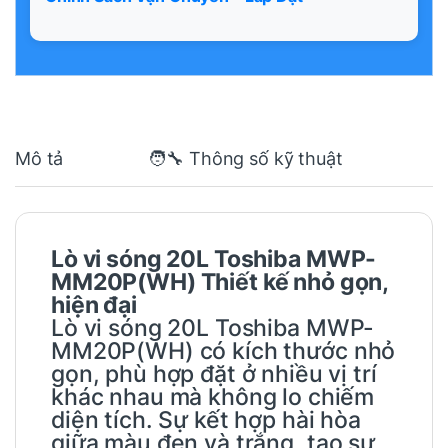
Mô tả
🧑‍🔧 Thông số kỹ thuật
Lò vi sóng 20L Toshiba MWP-
MM20P(WH) Thiết kế nhỏ gọn,
hiện đại
Lò vi sóng 20L Toshiba MWP-
MM20P(WH)
có kích thước nhỏ
gọn, phù hợp đặt ở nhiều vị trí
khác nhau mà không lo chiếm
diện tích. Sự kết hợp hài hòa
giữa màu đen và trắng, tạo sự