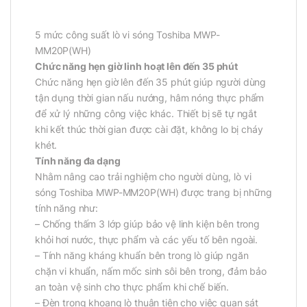
5 mức công suất lò vi sóng Toshiba MWP-
MM20P(WH)
Chức năng hẹn giờ linh hoạt lên đến 35 phút
Chức năng hẹn giờ lên đến 35 phút giúp người dùng
tận dụng thời gian nấu nướng, hâm nóng thực phẩm
để xử lý những công việc khác. Thiết bị sẽ tự ngắt
khi kết thúc thời gian được cài đặt, không lo bị cháy
khét.
Tính năng đa dạng
Nhằm nâng cao trải nghiệm cho người dùng, lò vi
sóng Toshiba MWP-MM20P(WH) được trang bị những
tính năng như:
– Chống thấm 3 lớp giúp bảo vệ linh kiện bên trong
khỏi hơi nước, thực phẩm và các yếu tố bên ngoài.
– Tính năng kháng khuẩn bên trong lò giúp ngăn
chặn vi khuẩn, nấm mốc sinh sôi bên trong, đảm bảo
an toàn vệ sinh cho thực phẩm khi chế biến.
– Đèn trong khoang lò thuận tiện cho việc quan sát