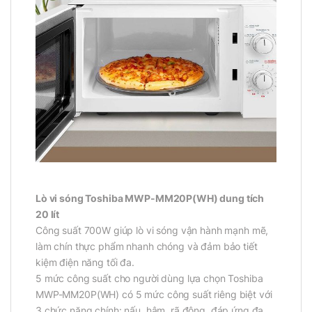
Lò vi sóng Toshiba MWP-MM20P(WH) dung tích
20 lít
Công suất 700W giúp lò vi sóng vận hành mạnh mẽ,
làm chín thực phẩm nhanh chóng và đảm bảo tiết
kiệm điện năng tối đa.
5 mức công suất cho người dùng lựa chọn Toshiba
MWP-MM20P(WH) có 5 mức công suất riêng biệt với
3 chức năng chính: nấu, hâm, rã đông, đáp ứng đa