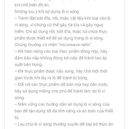
khi chế biến đồ ăn.
Những lưu ý khi sử dụng lò vi sóng
– Tránh đặt bát đĩa, nồi, hoặc vật liệu kim loại vào lò
vi sóng, vì chúng có thể gây tia lửa và gây nguy
hiểm. Chỉ sử dụng nồi, bát đĩa, hoặc túi chứa thực
phẩm được thiết kế để sử dụng trong lò vi sóng.
Chúng thường có nhãn “microwave-safe”.
– Khi hâm nóng các loại thực phẩm đóng hộp, hãy
đảm bảo nắp không đóng kín nắp để tránh tạo áp
suất bên trong.
– Khi thực phẩm được nấu xong, hãy chờ một thời
gian trước khi lấy ra lò để tránh bị bỏng.
– Đối với các thực phẩm dễ bắn mùi hay bắn nước,
hãy sử dụng miếng che phủ để tránh làm dơ lò vi
sóng.
– Nắm vững các hướng dẫn sử dụng lò vi sóng của
bạn để tận dụng tối đa tính năng và an toàn của thiết
bị.
– Lau chùi lò vi sóng thường xuyên để loại bỏ thức ăn