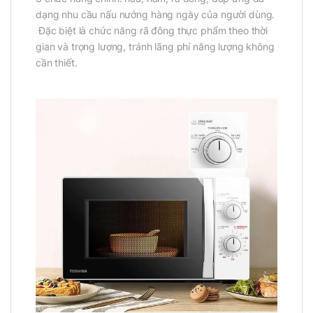
dạng nhu cầu nấu nướng hàng ngày của người dùng.
Đặc biệt là chức năng rã đông thực phẩm theo thời
gian và trọng lượng, tránh lãng phí năng lượng không
cần thiết.