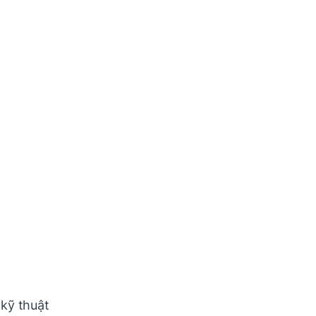
 kỹ thuật