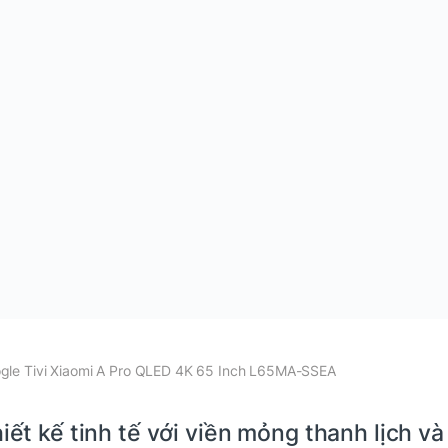
gle Tivi Xiaomi A Pro QLED 4K 65 Inch L65MA-SSEA
iết kế tinh tế với viền mỏng thanh lịch và