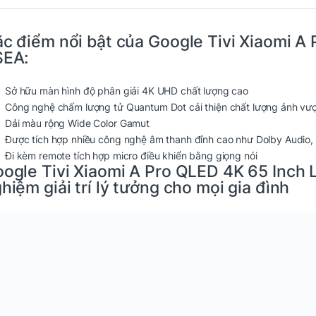
c điểm nổi bật của
Google Tivi Xiaomi A
SEA
:
Sở hữu màn hình độ phân giải 4K UHD chất lượng cao
Công nghệ chấm lượng tử Quantum Dot cải thiện chất lượng ảnh vượt
Dải màu rộng Wide Color Gamut
Được tích hợp nhiều công nghệ âm thanh đỉnh cao như Dolby Audio, 
Đi kèm remote tích hợp micro điều khiển bằng giọng nói
ogle Tivi Xiaomi A Pro QLED 4K 65 Inch
hiệm giải trí lý tưởng cho mọi gia đình