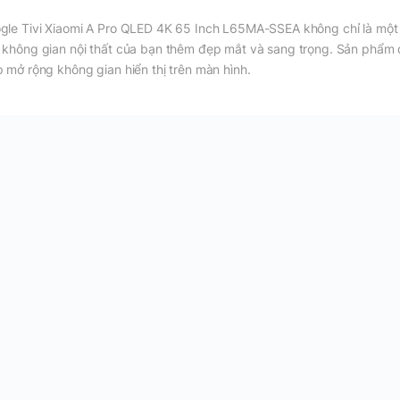
gle Tivi Xiaomi A Pro QLED 4K 65 Inch L65MA-SSEA không chỉ là một t
 không gian nội thất của bạn thêm đẹp mắt và sang trọng. Sản phẩm 
p mở rộng không gian hiển thị trên màn hình.