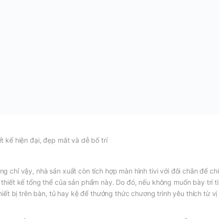
ết kế hiện đại, đẹp mắt và dễ bố trí
ng chỉ vậy, nhà sản xuất còn tích hợp màn hình tivi với đôi chân đế c
 thiết kế tổng thể của sản phẩm này. Do đó, nếu không muốn bày trí tiv
thiết bị trên bàn, tủ hay kệ để thưởng thức chương trình yêu thích từ vị 