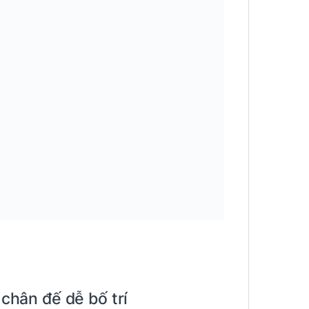
 chân đế dễ bố trí