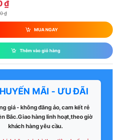
0
₫
00
₫
MUA NGAY
Thêm vào giỏ hàng
KHUYẾN MÃI - ƯU ĐÃI
ng giá - không đăng ảo, cam kết rẻ
ền Bắc.Giao hàng linh hoạt,theo giờ
khách hàng yêu cầu.