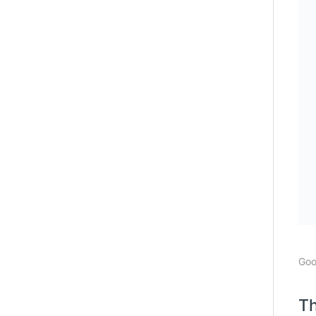
Goo
Th