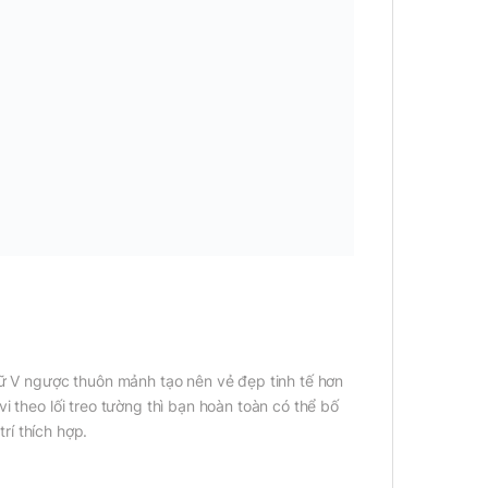
hữ V ngược thuôn mảnh tạo nên vẻ đẹp tinh tế hơn
i theo lối treo tường thì bạn hoàn toàn có thể bố
trí thích hợp.