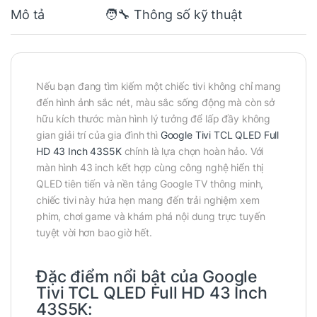
Mô tả
🧑‍🔧 Thông số kỹ thuật
Nếu bạn đang tìm kiếm một chiếc tivi không chỉ mang
đến hình ảnh sắc nét, màu sắc sống động mà còn sở
hữu kích thước màn hình lý tưởng để lấp đầy không
gian giải trí của gia đình thì
Google Tivi TCL QLED Full
HD 43 Inch 43S5K
chính là lựa chọn hoàn hảo. Với
màn hình 43 inch kết hợp cùng công nghệ hiển thị
QLED tiên tiến và nền tảng Google TV thông minh,
chiếc tivi này hứa hẹn mang đến trải nghiệm xem
phim, chơi game và khám phá nội dung trực tuyến
tuyệt vời hơn bao giờ hết.
Đặc điểm nổi bật của Google
Tivi TCL QLED Full HD 43 Inch
43S5K: