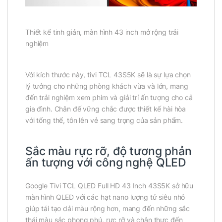
Thiết kế tinh giản, màn hình 43 inch mở rộng trải
nghiệm
Với kích thước này, tivi TCL 43S5K sẽ là sự lựa chọn
lý tưởng cho những phòng khách vừa và lớn, mang
đến trải nghiệm xem phim và giải trí ấn tượng cho cả
gia đình. Chân đế vững chắc được thiết kế hài hòa
với tổng thể, tôn lên vẻ sang trọng của sản phẩm.
Sắc màu rực rỡ, độ tương phản
ấn tượng với công nghệ QLED
Google Tivi TCL QLED Full HD 43 Inch 43S5K sở hữu
màn hình QLED với các hạt nano lượng tử siêu nhỏ
giúp tái tạo dải màu rộng hơn, mang đến những sắc
thái màu sắc phong phú, rực rỡ và chân thực đến