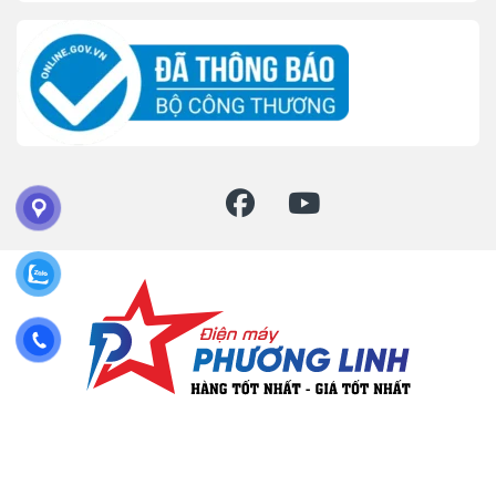
Đặt mua hàng ? Gọi hotline
086 - 905 - 1288