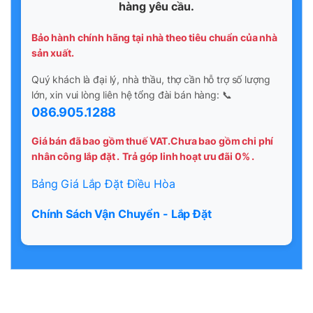
hàng yêu cầu.
Bảo hành chính hãng tại nhà theo tiêu chuẩn của nhà
sản xuất.
Quý khách là đại lý, nhà thầu, thợ cần hỗ trợ số lượng
lớn, xin vui lòng liên hệ tổng đài bán hàng: 📞
086.905.1288
Giá bán đã bao gồm thuế VAT.Chưa bao gồm chi phí
nhân công lắp đặt .
Trả góp linh hoạt ưu đãi 0% .
Bảng Giá Lắp Đặt Điều Hòa
Chính Sách Vận Chuyển - Lắp Đặt