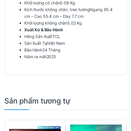
Khối lượng có chân5.08 Kg
Kích thước không chân, treo tườngNgang 95.4
cm – Cao 55.4 cm – Dày 7.7 cm
Khối lượng không chân5.02 Kg
Xuất Xứ & Bảo Hành
Hãng Sản XuấtTCL
Sản Xuất TạiViệt Nam
Bảo Hành24 Tháng
Năm ra mắt2025
Sản phẩm tương tự