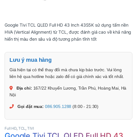
Google Tivi TCL QLED Full HD 43 Inch 43S5K sử dụng tấm nền
HVA (Vertical Alignment) từ TCL, được đánh giá cao về khả năng
hiển thị màu đen sâu và độ tương phản tĩnh tốt
Lưu ý mua hàng
Giá hiện tại có thể thay đổi mà chưa kịp báo trước. Vui lòng
liên hệ qua hotline hoặc zalo để có giá chính xác và tốt nhất.
Địa chỉ:
167/22 Khuyến Lương, Trần Phú, Hoàng Mai, Hà
Nội
Gọi đặt mua:
086.905.1288
(8:00 - 21:30)
Full HD
,
TCL
,
TIVI
Google Tivi TCL QLED Full HD 43