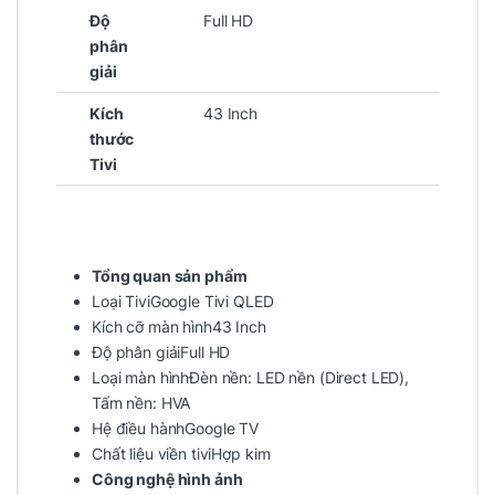
Độ
Full HD
phân
giải
Kích
43 Inch
thước
Tivi
Tổng quan sản phẩm
Loại TiviGoogle Tivi QLED
Kích cỡ màn hình43 Inch
Độ phân giảiFull HD
Loại màn hìnhĐèn nền: LED nền (Direct LED),
Tấm nền: HVA
Hệ điều hànhGoogle TV
Chất liệu viền tiviHợp kim
Công nghệ hình ảnh