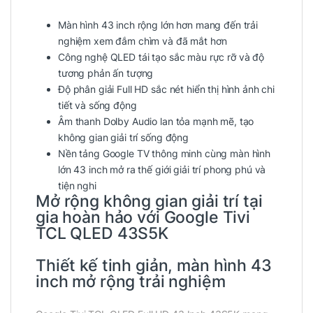
Màn hình 43 inch rộng lớn hơn mang đến trải
nghiệm xem đắm chìm và đã mắt hơn
Công nghệ QLED tái tạo sắc màu rực rỡ và độ
tương phản ấn tượng
Độ phân giải Full HD sắc nét hiển thị hình ảnh chi
tiết và sống động
Âm thanh Dolby Audio lan tỏa mạnh mẽ, tạo
không gian giải trí sống động
Nền tảng Google TV thông minh cùng màn hình
lớn 43 inch mở ra thế giới giải trí phong phú và
tiện nghi
Mở rộng không gian giải trí tại
gia hoàn hảo với Google Tivi
TCL QLED 43S5K
Thiết kế tinh giản, màn hình 43
inch mở rộng trải nghiệm