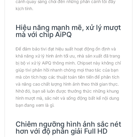
cảnh quay sáng chói đến những phân cảnh tối đầy
kịch tính.
Hiệu năng mạnh mẽ, xử lý mượt
mà với chip AiPQ
Để đảm bảo tivi đạt hiệu suất hoạt động ổn định và
khả năng xử lý hình ảnh tối ưu, nhà sản xuất đã trang
bị bộ vi xử lý AiPQ thông minh. Chipset này không chỉ
giúp tivi phản hồi nhanh chóng mọi thao tác của bạn
mà còn tích hợp các thuật toán tiên tiến để phân tích
và nâng cao chất lượng hình ảnh theo thời gian thực.
Nhờ đó, bạn sẽ luôn được thưởng thức những khung
hình mượt mà, sắc nét và sống động bất kể nội dung
bạn đang xem là gì.
Chiêm ngưỡng hình ảnh sắc nét
hơn với độ phân giải Full HD