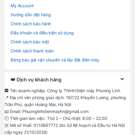
My Account
Hướng dẫn đặt hàng
Chính sách bảo hành
Điều khoản và điều kiện sử dụng
Chính sách bảo mật
Chính sách thanh toán
Bảng báo giá vận chuyển và lắp đặt điện máy
👑 Dịch vụ khách hàng
🏢 Tên doanh nghiệp: Công ty TNHH Điện máy Phương Linh
📍 Địa chỉ văn phòng giao dịch: 167/22 Khuyến Lương, phường
Trần Phú, quận Hoàng Mai, Hà Nội
📧 Email: Phuonglinhdienmayhn@gmail.com
🕗 Thời gian làm việc: Thứ 2 – Chủ nhật: 8:00 – 22:00
🆔 Mã số thuế: 0110867772 (do Sở Kế hoạch và Đầu tư Hà Nội
cấp ngày 21/10/2024)