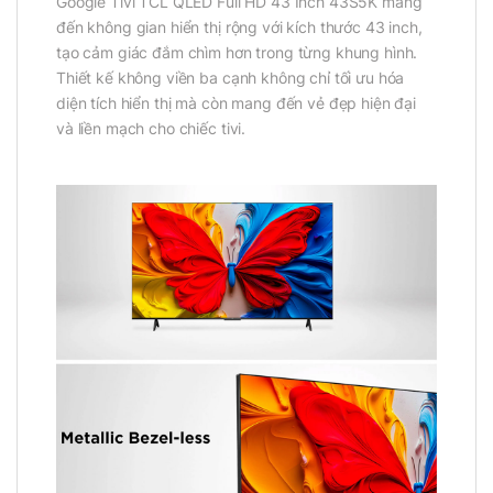
Google Tivi TCL QLED Full HD 43 Inch 43S5K mang
đến không gian hiển thị rộng với kích thước 43 inch,
tạo cảm giác đắm chìm hơn trong từng khung hình.
Thiết kế không viền ba cạnh không chỉ tối ưu hóa
diện tích hiển thị mà còn mang đến vẻ đẹp hiện đại
và liền mạch cho chiếc tivi.