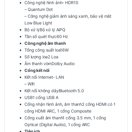
Công nghệ hình ảnh- HDR10
– Quantum Dot
– Công nghệ giảm ánh sáng xanh, bảo vệ mắt
Low Blue Light
Bộ xử lýBộ xử lý AiPQ
Tần số quét thực60 Hz
Công nghệ âm thanh
Tổng công suất loa16W
Số lượng loa2 Loa
Âm thanh vòmDolby Audio
Cổng kết nối
Kết nối Internet- LAN
– Wifi
Kết nối không dâyBluetooth 5.0
USB1 cổng USB A
Cổng nhận hình ảnh, âm thanh2 cổng HDMI có 1
cổng HDMI ARC, 1 cổng Composite
Cổng xuất âm thanh1 cổng 3.5 mm, 1 cổng
Optical (Digital Audio), 1 cổng ARC
Tiện ích