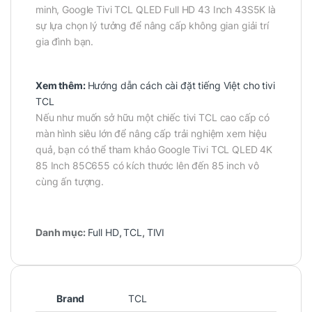
minh, Google Tivi TCL QLED Full HD 43 Inch 43S5K là
sự lựa chọn lý tưởng để nâng cấp không gian giải trí
gia đình bạn.
Xem thêm:
Hướng dẫn cách cài đặt tiếng Việt cho tivi
TCL
Nếu như muốn sở hữu một chiếc tivi TCL cao cấp có
màn hình siêu lớn để nâng cấp trải nghiệm xem hiệu
quả, bạn có thể tham khảo Google Tivi TCL QLED 4K
85 Inch 85C655 có kích thước lên đến 85 inch vô
cùng ấn tượng.
Danh mục:
Full HD
,
TCL
,
TIVI
Brand
TCL