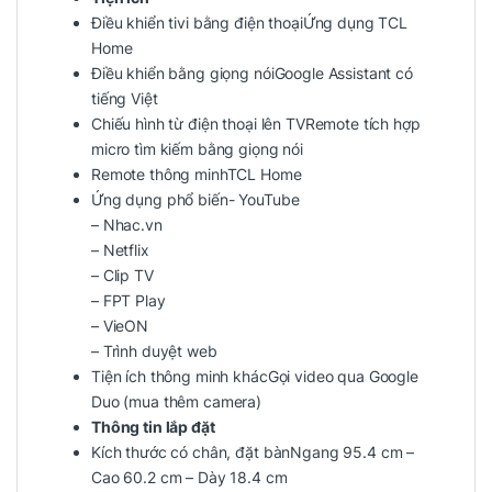
Điều khiển tivi bằng điện thoạiỨng dụng TCL
Home
Điều khiển bằng giọng nóiGoogle Assistant có
tiếng Việt
Chiếu hình từ điện thoại lên TVRemote tích hợp
micro tìm kiếm bằng giọng nói
Remote thông minhTCL Home
Ứng dụng phổ biến- YouTube
– Nhac.vn
– Netflix
– Clip TV
– FPT Play
– VieON
– Trình duyệt web
Tiện ích thông minh khácGọi video qua Google
Duo (mua thêm camera)
Thông tin lắp đặt
Kích thước có chân, đặt bànNgang 95.4 cm –
Cao 60.2 cm – Dày 18.4 cm