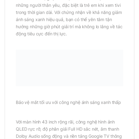
những người thân yêu, đặc biệt là trẻ em khi xem tivi
trong thời gian dài. Với chứng nhận về khả năng giảm
ánh sáng xanh hiệu quả, bạn có thể yên tâm tận
hưởng những giờ phút giải trí mà không lo lắng về tác
động tiêu cực đến thị lực.
Bảo vệ mắt tối ưu với công nghệ ánh sáng xanh thấp
Với màn hình 43 inch rộng rãi, công nghệ hình ảnh
QLED rực rỡ, độ phân giải Full HD sắc nét, âm thanh
Dolby Audio sống động và nền tảng Google TV thông