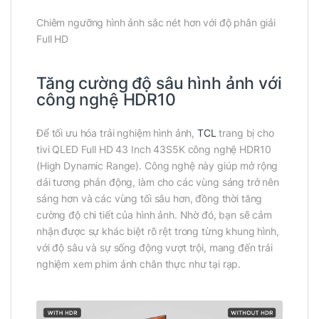
Chiêm ngưỡng hình ảnh sắc nét hơn với độ phân giải
Full HD
Tăng cường độ sâu hình ảnh với
công nghệ HDR10
Để tối ưu hóa trải nghiệm hình ảnh,
TCL
trang bị cho
tivi QLED Full HD 43 Inch 43S5K công nghệ HDR10
(High Dynamic Range). Công nghệ này giúp mở rộng
dải tương phản động, làm cho các vùng sáng trở nên
sáng hơn và các vùng tối sâu hơn, đồng thời tăng
cường độ chi tiết của hình ảnh. Nhờ đó, bạn sẽ cảm
nhận được sự khác biệt rõ rệt trong từng khung hình,
với độ sâu và sự sống động vượt trội, mang đến trải
nghiệm xem phim ảnh chân thực như tại rạp.