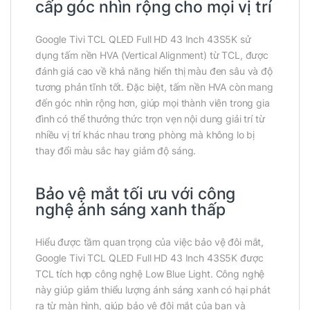
cấp góc nhìn rộng cho mọi vị trí
Google Tivi TCL QLED Full HD 43 Inch 43S5K sử
dụng tấm nền HVA (Vertical Alignment) từ TCL, được
đánh giá cao về khả năng hiển thị màu đen sâu và độ
tương phản tĩnh tốt. Đặc biệt, tấm nền HVA còn mang
đến góc nhìn rộng hơn, giúp mọi thành viên trong gia
đình có thể thưởng thức trọn vẹn nội dung giải trí từ
nhiều vị trí khác nhau trong phòng mà không lo bị
thay đổi màu sắc hay giảm độ sáng.
Bảo vệ mắt tối ưu với công
nghệ ánh sáng xanh thấp
Hiểu được tầm quan trọng của việc bảo vệ đôi mắt,
Google Tivi TCL QLED Full HD 43 Inch 43S5K được
TCL tích hợp công nghệ Low Blue Light. Công nghệ
này giúp giảm thiểu lượng ánh sáng xanh có hại phát
ra từ màn hình, giúp bảo vệ đôi mắt của bạn và