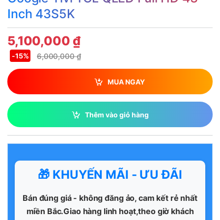
Inch 43S5K
5,100,000
₫
6,000,000
₫
-
15%
MUA NGAY
Thêm vào giỏ hàng
🎁 KHUYẾN MÃI - ƯU ĐÃI
Bán đúng giá - không đăng ảo, cam kết rẻ nhất
miền Bắc.Giao hàng linh hoạt,theo giờ khách