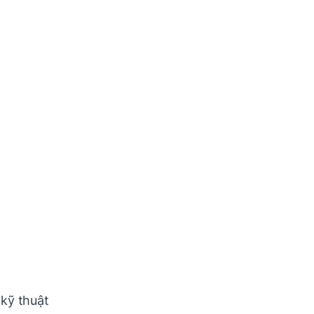
 kỹ thuật