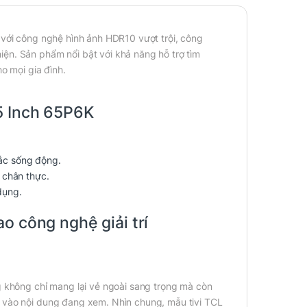
o với công nghệ hình ảnh HDR10 vượt trội, công
ện. Sản phẩm nổi bật với khả năng hỗ trợ tìm
o mọi gia đình.
5 Inch 65P6K
ắc sống động.
 chân thực.
dụng.
o công nghệ giải trí
g không chỉ mang lại vẻ ngoài sang trọng mà còn
n vào nội dung đang xem. Nhìn chung, mẫu tivi TCL