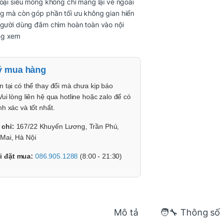
loại siêu mỏng không chỉ mang lại vẻ ngoài
ng mà còn góp phần tối ưu không gian hiển
người dùng đắm chìm hoàn toàn vào nội
ng xem
ý mua hàng
n tại có thể thay đổi mà chưa kịp báo
Vui lòng liên hệ qua hotline hoặc zalo để có
nh xác và tốt nhất.
 chỉ:
167/22 Khuyến Lương, Trần Phú,
Mai, Hà Nội
i đặt mua:
086.905.1288
(8:00 - 21:30)
Mô tả
🧑‍🔧 Thông số