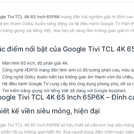
gle Tivi TCL 4K 65 Inch 65P6K
mang đến trải nghiệm giải trí đỉnh ca
ệ âm thanh Dolby Audio sống động và hệ điều hành Google TV thân thi
m bằng giọng nói tiếng Việt, hứa hẹn sẽ nâng tầm không gian giải trí ch
c điểm nổi bật của Google Tivi TCL 4K 6
Màn hình 65 inch, độ phân giải 4K.
Công nghệ HDR10 mang đến hình ảnh có độ tương phản cao, màu s
Công nghệ Dolby Audio kiến tạo không gian âm thanh vòm đa chiều,
Hệ điều hành Google TV cung cấp kho ứng dụng phong phú, dễ sử 
Tìm kiếm bằng giọng nói tiếng Việt dễ dàng với Google Assistant.
ogle Tivi TCL 4K 65 Inch 65P6K – Đỉnh ca
iết kế viền siêu mỏng, hiện đại
gle Tivi TCL 4K 65 Inch 65P6K sở hữu thiết kế viền kim loại siêu mỏn
 phần tối ưu không gian hiển thị, đưa người dùng đắm chìm hoàn toà