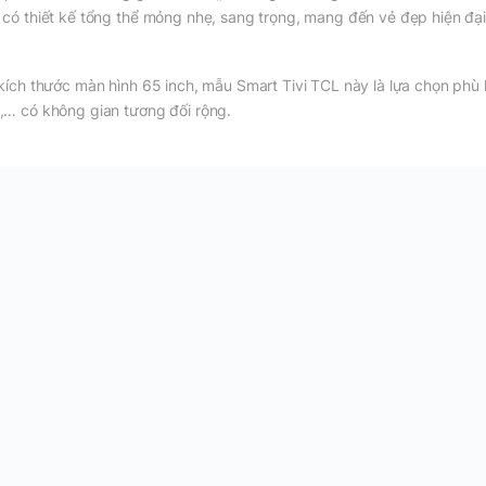
 có thiết kế tổng thể mỏng nhẹ, sang trọng, mang đến vẻ đẹp hiện đạ
 kích thước màn hình 65 inch, mẫu Smart Tivi TCL này là lựa chọn phù
,… có không gian tương đối rộng.