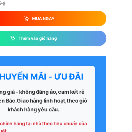
00
₫
MUA NGAY
Thêm vào giỏ hàng
KHUYẾN MÃI - ƯU ĐÃI
ng giá - không đăng ảo, cam kết rẻ
ền Bắc.Giao hàng linh hoạt,theo giờ
khách hàng yêu cầu.
chính hãng tại nhà theo tiêu chuẩn của
uất.