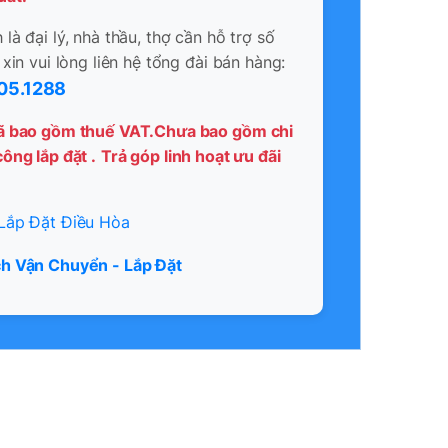
là đại lý, nhà thầu, thợ cần hỗ trợ số
 xin vui lòng liên hệ tổng đài bán hàng:
05.1288
ã bao gồm thuế VAT.Chưa bao gồm chi
ông lắp đặt .
Trả góp linh hoạt ưu đãi
Lắp Đặt Điều Hòa
h Vận Chuyển - Lắp Đặt