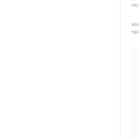
này
Với
ngủ