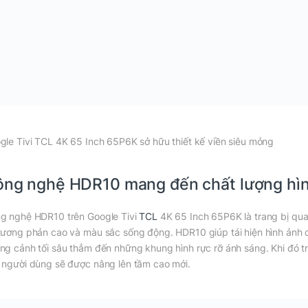
gle Tivi TCL 4K 65 Inch 65P6K sở hữu thiết kế viền siêu mỏng
ng nghệ HDR10 mang đến chất lượng hình
g nghệ HDR10 trên Google Tivi
TCL
4K 65 Inch 65P6K là trang bị quan
tương phản cao và màu sắc sống động. HDR10 giúp tái hiện hình ảnh c
ng cảnh tối sâu thẳm đến những khung hình rực rỡ ánh sáng. Khi đó tr
 người dùng sẽ được nâng lên tầm cao mới.