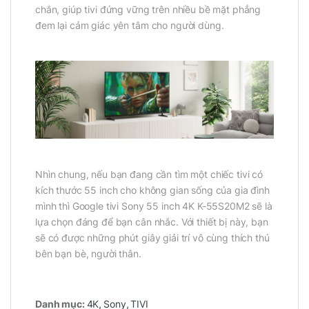
chắn, giúp tivi đứng vững trên nhiều bề mặt phẳng
đem lại cảm giác yên tâm cho người dùng.
Nhìn chung, nếu bạn đang cần tìm một chiếc tivi có
kích thước 55 inch cho không gian sống của gia đình
mình thì Google tivi Sony 55 inch 4K K-55S20M2 sẽ là
lựa chọn đáng để bạn cân nhắc. Với thiết bị này, bạn
sẽ có được những phút giây giải trí vô cùng thích thú
bên bạn bè, người thân.
Danh mục:
4K
,
Sony
,
TIVI