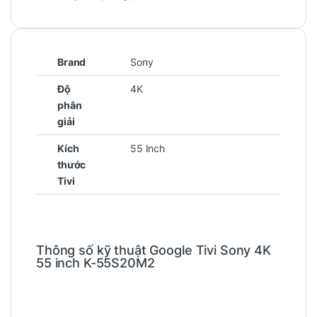
Brand
Sony
Độ
4K
phân
giải
Kích
55 Inch
thước
Tivi
Thông số kỹ thuật Google Tivi Sony 4K
55 inch K-55S20M2