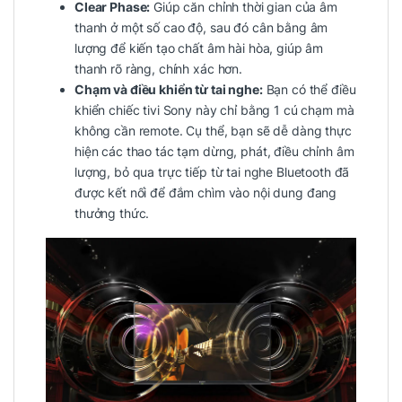
Clear Phase:
Giúp căn chỉnh thời gian của âm
thanh ở một số cao độ, sau đó cân bằng âm
lượng để kiến tạo chất âm hài hòa, giúp âm
thanh rõ ràng, chính xác hơn.
Chạm và điều khiển từ tai nghe:
Bạn có thể điều
khiển chiếc tivi Sony này chỉ bằng 1 cú chạm mà
không cần remote. Cụ thể, bạn sẽ dễ dàng thực
hiện các thao tác tạm dừng, phát, điều chỉnh âm
lượng, bỏ qua trực tiếp từ tai nghe Bluetooth đã
được kết nối để đắm chìm vào nội dung đang
thưởng thức.