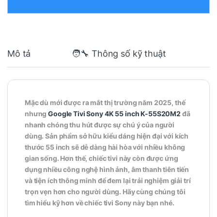
Mô tả
🧑‍🔧 Thông số kỹ thuật
Mặc dù mới được ra mắt thị trường năm 2025, thế
nhưng
Google Tivi Sony 4K 55 inch K-55S20M2
đã
nhanh chóng thu hút được sự chú ý của người
dùng. Sản phẩm sở hữu kiểu dáng hiện đại với kích
thước 55 inch sẽ dễ dàng hài hòa với nhiều không
gian sống. Hơn thế, chiếc tivi này còn được ứng
dụng nhiều công nghệ hình ảnh, âm thanh tiên tiến
và tiện ích thông minh để đem lại trải nghiệm giải trí
trọn vẹn hơn cho người dùng. Hãy cùng chúng tôi
tìm hiểu kỹ hơn về chiếc tivi Sony này bạn nhé.