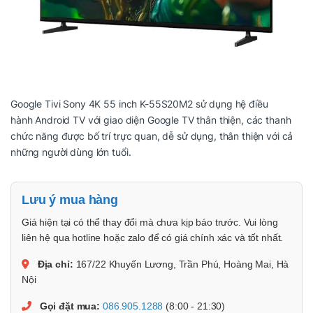
Google Tivi Sony 4K 55 inch K-55S20M2 sử dụng hệ điều
hành Android TV với giao diện Google TV thân thiện, các thanh
chức năng được bố trí trực quan, dễ sử dụng, thân thiện với cả
những người dùng lớn tuổi.
Lưu ý mua hàng
Giá hiện tại có thể thay đổi mà chưa kịp báo trước. Vui lòng
liên hệ qua hotline hoặc zalo để có giá chính xác và tốt nhất.
Địa chỉ:
167/22 Khuyến Lương, Trần Phú, Hoàng Mai, Hà
Nội
Gọi đặt mua:
086.905.1288
(8:00 - 21:30)