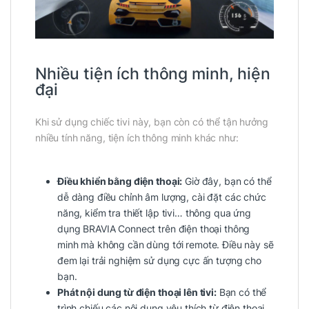
Nhiều tiện ích thông minh, hiện
đại
Khi sử dụng chiếc tivi này, bạn còn có thể tận hưởng
nhiều tính năng, tiện ích thông minh khác như:
Điều khiển bằng điện thoại:
Giờ đây, bạn có thể
dễ dàng điều chỉnh âm lượng, cài đặt các chức
năng, kiểm tra thiết lập tivi… thông qua ứng
dụng BRAVIA Connect trên điện thoại thông
minh mà không cần dùng tới remote. Điều này sẽ
đem lại trải nghiệm sử dụng cực ấn tượng cho
bạn.
Phát nội dung từ điện thoại lên tivi:
Bạn có thể
trình chiếu các nội dung yêu thích từ điện thoại