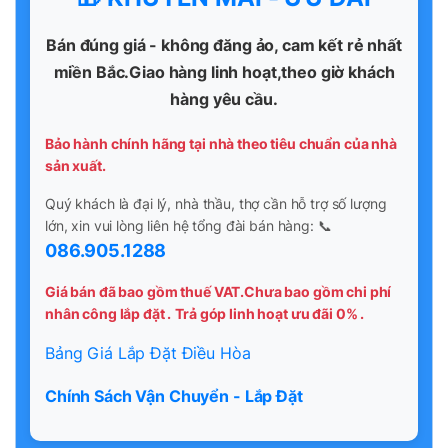
Bán đúng giá - không đăng ảo, cam kết rẻ nhất
miền Bắc.Giao hàng linh hoạt,theo giờ khách
hàng yêu cầu.
Bảo hành chính hãng tại nhà theo tiêu chuẩn của nhà
sản xuất.
Quý khách là đại lý, nhà thầu, thợ cần hỗ trợ số lượng
lớn, xin vui lòng liên hệ tổng đài bán hàng: 📞
086.905.1288
Giá bán đã bao gồm thuế VAT.Chưa bao gồm chi phí
nhân công lắp đặt .
Trả góp linh hoạt ưu đãi 0% .
Bảng Giá Lắp Đặt Điều Hòa
Chính Sách Vận Chuyển - Lắp Đặt