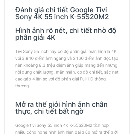
Đánh giá chi tiết Google Tivi
Sony 4K 55 inch K-55S20M2
Hình ảnh rõ nét, chi tiết nhờ độ
phân giải 4K
Tivi Sony 55 inch này có độ phân giải màn hình là 4K
với 3.840 điểm ảnh ngang và 2.160 điểm ảnh dọc tạo
nên khoảng 8,3 triệu điểm ảnh giúp mang đến những
nội dung chất lượng, mãn nhãn, có độ chi tiết, sắc nét
cao gấp 4 lần so với độ phân giải Full HD thông
thường.
Mở ra thế giới hình ảnh chân
thực, chi tiết bất ngờ
Google tivi Sony 55 inch 4K K-55S20M2 tích hợp
nhiều công nghệ hình ảnh hiện đại giúp mở ra thế giới