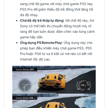
sang chế độ game với máy chơi game PS5 hay
PS5 Pro để giảm thiểu độ trễ đồng thời tăng tối
đa độ nhạy.
Chế độ độ trễ thấp tự động:
Với chế độ này, tivi
Sony có thể hiển thị chuyển động mượt mà, rõ
ràng để bạn luôn được đắm chìm vào từng cảnh
game hấp dẫn.
Ứng dụng PS Remote Play:
Ứng dụng này cho
phép bạn điều khiển máy chơi game PS5, PS5
Pro hoặc PS4 từ xa ở bất cứ nơi nào có kết nối
Internet tốc độ cao.