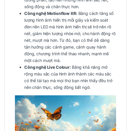
sống động và chân thực hơn.
Công nghệ Motionflow XR:
Bằng cách tăng số
lượng hình ảnh hiển thị mỗi giây và kiểm soát
đèn nền LED mà hình ảnh hiển thị sẽ trở nên rõ
nét, giảm hiện tượng nhòe mờ, cho hành động rõ
nét, mượt mà hơn. Từ đó, bạn có thể dễ dàng
tận hưởng các cảnh game, cảnh quay hành
động, chương trình thể thao nhanh, mạnh mẽ
một cách mượt mà.
Công nghệ Live Colour:
Bằng khả năng mở
rộng màu sắc của hình ảnh thành các màu sắc
có thể tái tạo mà mọi thứ bạn nhìn thấy đều trở
nên chân thực, sống động bất ngờ.