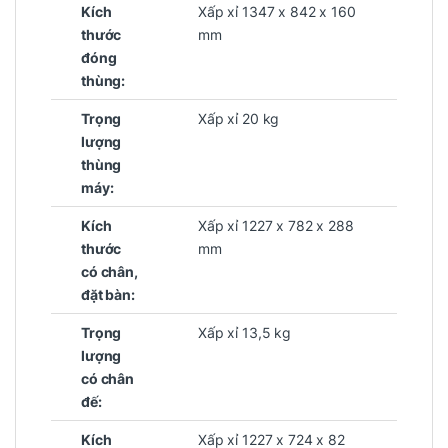
Kích
Xấp xỉ 1347 x 842 x 160
thước
mm
đóng
thùng:
Trọng
Xấp xỉ 20 kg
lượng
thùng
máy:
Kích
Xấp xỉ 1227 x 782 x 288
thước
mm
có chân,
đặt bàn:
Trọng
Xấp xỉ 13,5 kg
lượng
có chân
đế:
Kích
Xấp xỉ 1227 x 724 x 82