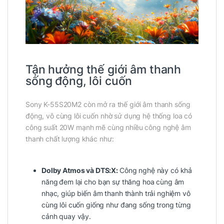
Tận hưởng thế giới âm thanh
sống động, lôi cuốn
Sony K-55S20M2 còn mở ra thế giới âm thanh sống
động, vô cùng lôi cuốn nhờ sử dụng hệ thống loa có
công suất 20W mạnh mẽ cùng nhiều công nghệ âm
thanh chất lượng khác như:
Dolby Atmos và DTS:X:
Công nghệ này có khả
năng
đem lại cho bạn sự thăng hoa cùng âm
nhạc, giúp biến âm thanh thành trải nghiệm vô
cùng lôi cuốn giống như đang sống trong từng
cảnh quay vậy.