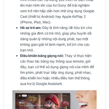
lên màn hình lớn của tivi Sony để trải nghiệm
xem trở nên hấp dẫn hơn nhờ ứng dụng Google
Cast (thiết bị Android) hay Apple AirPlay 2
(iPhone, iPad, Mac).
Hồ sơ trẻ em:
Đây là tính năng rất hữu ích cho
những gia đình có trẻ nhỏ, giúp phụ huynh dễ
dàng quản lý những nội dung phát, tạo một
không gian giải trí lành mạnh, bổ ích cho các
bạn nhỏ.
Điều khiển bằng giọng nói:
Thay vì thực hiện
các thao tác bằng tay thông qua remote, giờ
đây, bạn có thể sử dụng giọng nói của mình để
tìm phim, phát trực tiếp ứng dụng, phát nhạc,
điều khiển tivi hoặc nhiều điều hơn thế thông
qua trợ lý Google Assistant.