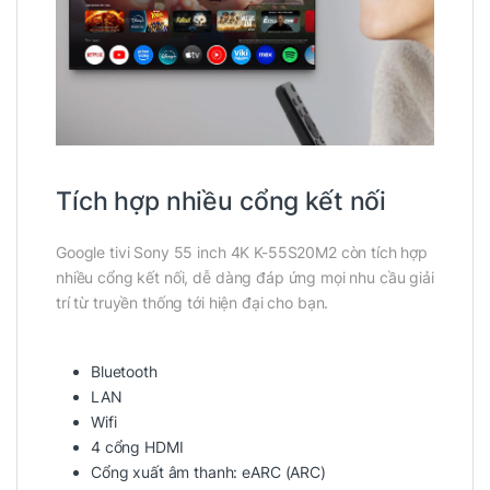
Tích hợp nhiều cổng kết nối
Google tivi Sony 55 inch 4K K-55S20M2 còn tích hợp
nhiều cổng kết nối, dễ dàng đáp ứng mọi nhu cầu giải
trí từ truyền thống tới hiện đại cho bạn.
Bluetooth
LAN
Wifi
4 cổng HDMI
Cổng xuất âm thanh: eARC (ARC)