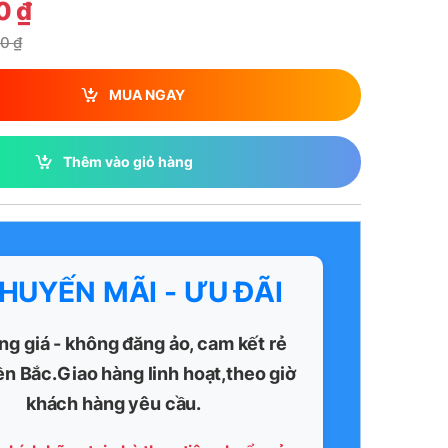
00
₫
00
₫
MUA NGAY
Thêm vào giỏ hàng
KHUYẾN MÃI - ƯU ĐÃI
ng giá - không đăng ảo, cam kết rẻ
ền Bắc.Giao hàng linh hoạt,theo giờ
khách hàng yêu cầu.