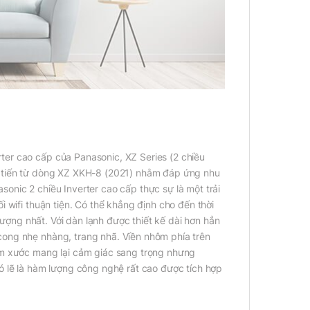
er cao cấp của Panasonic, XZ Series (2 chiều
i tiến từ dòng XZ XKH-8 (2021) nhằm đáp ứng nhu
onic 2 chiều Inverter cao cấp thực sự là một trải
 wifi thuận tiện. Có thể khẳng định cho đến thời
 tượng nhất. Với dàn lạnh được thiết kế dài hơn hẳn
ong nhẹ nhàng, trang nhã. Viền nhôm phía trên
ôm xước mang lại cảm giác sang trọng nhưng
ó lẽ là hàm lượng công nghệ rất cao được tích hợp