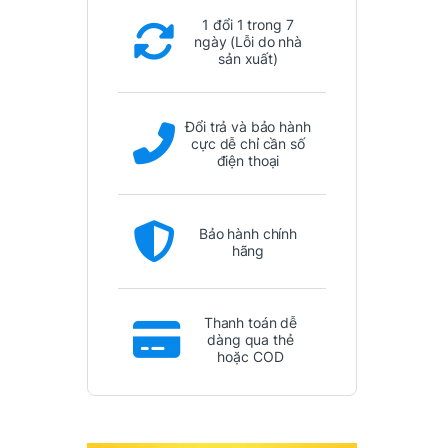
1 đổi 1 trong 7
ngày (Lỗi do nhà
sản xuất)
Đổi trả và bảo hành
cực dễ chỉ cần số
điện thoại
Bảo hành chính
hãng
Thanh toán dễ
dàng qua thẻ
hoặc COD