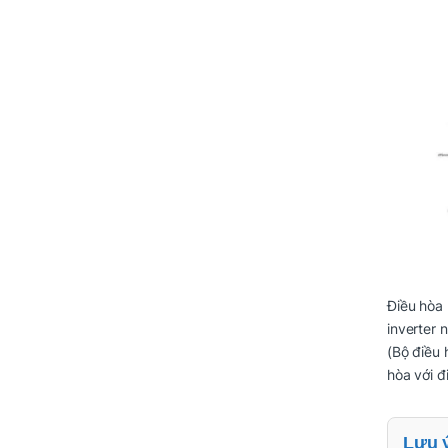
Điều hòa
inverter 
(Bộ điều
hòa với đ
Lưu 