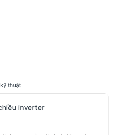
 kỹ thuật
hiều inverter