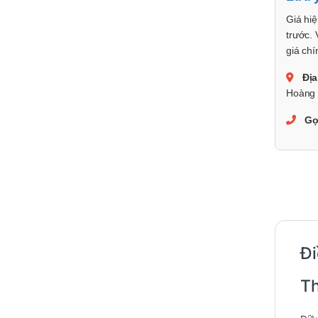
Giá hiệ
trước. 
giá chí
Địa
Hoàng 
Gọ
Đi
Th