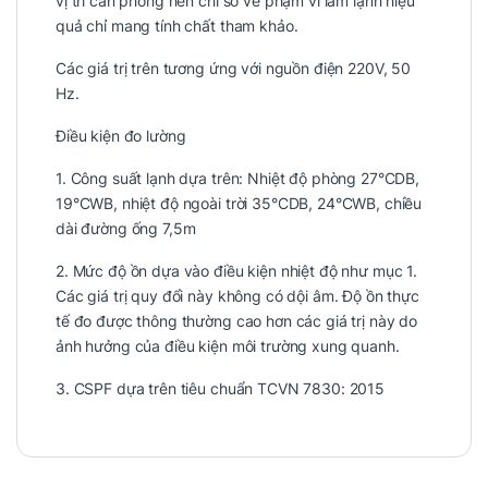
vị trí căn phòng nên chỉ số về phạm vi làm lạnh hiệu
quả chỉ mang tính chất tham khảo.
Các giá trị trên tương ứng với nguồn điện 220V, 50
Hz.
Điều kiện đo lường
1. Công suất lạnh dựa trên: Nhiệt độ phòng 27°CDB,
19°CWB, nhiệt độ ngoài trời 35°CDB, 24°CWB, chiều
dài đường ống 7,5m
2. Mức độ ồn dựa vào điều kiện nhiệt độ như mục 1.
Các giá trị quy đổi này không có dội âm. Độ ồn thực
tế đo được thông thường cao hơn các giá trị này do
ảnh hưởng của điều kiện môi trường xung quanh.
3. CSPF dựa trên tiêu chuẩn TCVN 7830: 2015