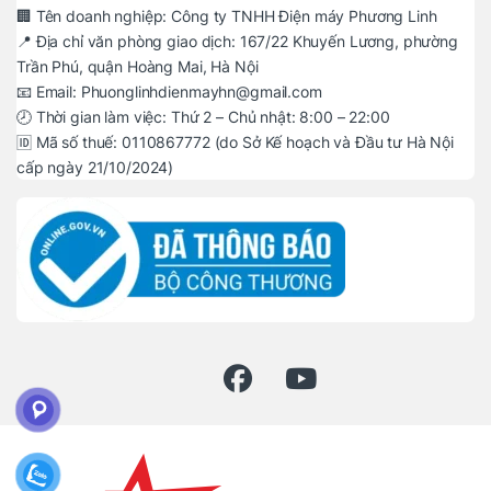
🏢 Tên doanh nghiệp: Công ty TNHH Điện máy Phương Linh
📍 Địa chỉ văn phòng giao dịch: 167/22 Khuyến Lương, phường
Trần Phú, quận Hoàng Mai, Hà Nội
📧 Email: Phuonglinhdienmayhn@gmail.com
🕗 Thời gian làm việc: Thứ 2 – Chủ nhật: 8:00 – 22:00
🆔 Mã số thuế: 0110867772 (do Sở Kế hoạch và Đầu tư Hà Nội
cấp ngày 21/10/2024)