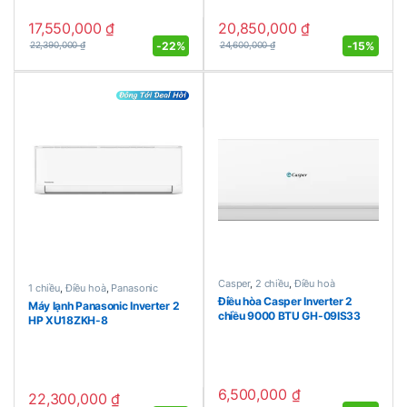
17,550,000
₫
20,850,000
₫
-
22%
-
15%
22,390,000
₫
24,600,000
₫
Casper
,
2 chiều
,
Điều hoà
1 chiều
,
Điều hoà
,
Panasonic
Điều hòa Casper Inverter 2
Máy lạnh Panasonic Inverter 2
chiều 9000 BTU GH-09IS33
HP XU18ZKH-8
6,500,000
₫
22,300,000
₫