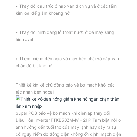
• Thay đổi cấu trúc ở nắp van dịch vụ và ở các tấm
kim loại để giảm khoảng hở
• Thay đổi hình dáng lỗ thoát nước ở đế máy sang
hình oval
• Thêm miếng đệm vào vỏ máy bên phải và nắp van
chặn để bít khe hở
Thiết kế kín kẽ chủ động bảo vệ bo mạch khỏi các
tác nhân bên ngoài
Super PCB bảo vệ bo mạch khi điện áp thay đổi
Điều Hòa Inverter FTKB50ZVMV – 2HP Tạm biệt nỗi lo
ảnh hưởng đến tuổi thọ của máy lạnh hay xảy ra sự
cố nguy hiểm do dòng điện không ổn định, mạch điện