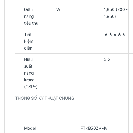
Điện
W
1,850 (200 ~
năng
1,950)
tiêu thụ
Tiết
★★★★★
kiệm
điện
Hiệu
5.2
suất
năng
lượng
(CSPF)
THÔNG SỐ KỸ THUẬT CHUNG
Model
FTKB50ZVMV