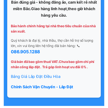
Bán đúng giá - không đăng ảo, cam kết rẻ nhất
miền Bắc.Giao hàng linh hoạt,theo giờ khách
hàng yêu cầu.
Bảo hành chính hãng tại nhà theo tiêu chuẩn của nhà
sản xuất.
Quý khách là đại lý, nhà thầu, thợ cần hỗ trợ số lượng
lớn, xin vui lòng liên hệ tổng đài bán hàng: 📞
086.905.1288
Giá bán đã bao gồm thuế VAT.Chưa bao gồm chi phí
nhân công lắp đặt .
Trả góp linh hoạt ưu đãi 0% .
Bảng Giá Lắp Đặt Điều Hòa
Chính Sách Vận Chuyển - Lắp Đặt