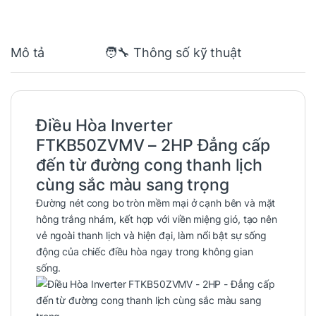
Mô tả
🧑‍🔧 Thông số kỹ thuật
Điều Hòa Inverter
FTKB50ZVMV – 2HP
Đẳng cấp
đến từ đường cong thanh lịch
cùng sắc màu sang trọng
Đường nét cong bo tròn mềm mại ở cạnh bên và mặt
hông trắng nhám, kết hợp với viền miệng gió, tạo nên
vẻ ngoài thanh lịch và hiện đại, làm nổi bật sự sống
động của chiếc điều hòa ngay trong không gian
sống.