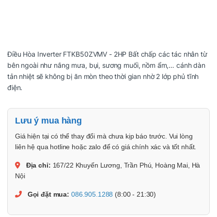
Điều Hòa Inverter FTKB50ZVMV - 2HP Bất chấp các tác nhân từ
bên ngoài như nắng mưa, bụi, sương muối, nồm ẩm,… cánh dàn
tản nhiệt sẽ không bị ăn mòn theo thời gian nhờ 2 lớp phủ tĩnh
điện.
Lưu ý mua hàng
Giá hiện tại có thể thay đổi mà chưa kịp báo trước. Vui lòng
liên hệ qua hotline hoặc zalo để có giá chính xác và tốt nhất.
Địa chỉ:
167/22 Khuyến Lương, Trần Phú, Hoàng Mai, Hà
Nội
Gọi đặt mua:
086.905.1288
(8:00 - 21:30)