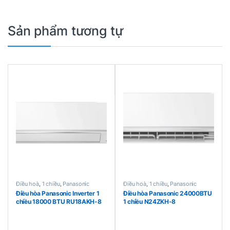
Sản phẩm tương tự
Điều hoà
,
1 chiều
,
Panasonic
Điều hoà
,
1 chiều
,
Panasonic
Điều hòa Panasonic Inverter 1
Điều hòa Panasonic 24000BTU
chiều 18000 BTU RU18AKH-8
1 chiều N24ZKH-8