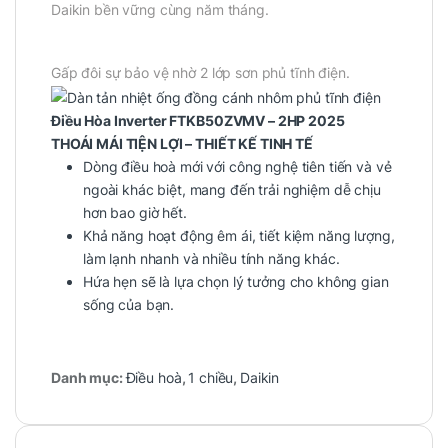
Daikin bền vững cùng năm tháng.
Gấp đôi sự bảo vệ nhờ 2 lớp sơn phủ tĩnh điện.
Điều Hòa Inverter FTKB50ZVMV – 2HP 2025
THOÁI MÁI TIỆN LỢI – THIẾT KẾ TINH TẾ
Dòng điều hoà mới với công nghệ tiên tiến và vẻ
ngoài khác biệt, mang đến trải nghiệm dễ chịu
hơn bao giờ hết.
Khả năng hoạt động êm ái, tiết kiệm năng lượng,
làm lạnh nhanh và nhiều tính năng khác.
Hứa hẹn sẽ là lựa chọn lý tưởng cho không gian
sống của bạn.
Danh mục:
Điều hoà
,
1 chiều
,
Daikin