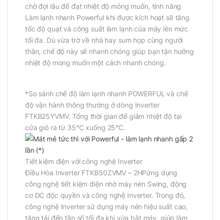
chờ đợi lâu để đạt nhiệt độ móng muốn, tính năng
Làm lạnh nhanh Powerful khi được kích hoạt sẽ tăng
tốc độ quạt và công suất làm lạnh của máy lên mức
tối đa. Dù vừa trờ về nhà hay sum họp cùng người
thân, chế độ này sẽ nhanh chóng giúp bạn tận hưởng
nhiệt độ mong muốn một cách nhanh chóng.
*So sánh chế độ làm lạnh nhanh POWERFUL và chế
độ vận hành thông thường ở dòng Inverter
FTKB25YVMV. Tổng thời gian để giảm nhiệt độ tại
cửa gió ra từ 35°C xuống 25°C.
Tiết kiệm điện với công nghệ Inverter
Điều Hòa Inverter FTKB50ZVMV – 2HPứng dụng
công nghệ tiết kiệm điện nhờ máy nén Swing, động
cơ DC độc quyền và công nghệ Inverter. Trong đó,
công nghệ Inverter sử dụng máy nén hiệu suất cao,
tăng tải đến tần số tối đa khi vừa bật máy, giúp làm