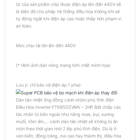
tử của sản phẩm chịu được điện áp lên đến 440V sẽ
là biên độ cho phép hệ thống điều hòa không khí sẽ
tự động ngắt khi điện áp cao hoặc thấp hơn phạm vi
an toàn.
Mức chịu tải lớn lên đến 440V
(* Hình ảnh dàn nóng mang tính chất minh họa)
Lưu ý: chỉ bảo vệ điện áp 1 pha)
Dàn tản nhiệt ống đồng cánh nhôm phủ tĩnh điện
Điều Hòa Inverter FTKB50ZVMV – 2HP Bất chấp các
tác nhân từ bên ngoài như nắng mưa, bụi, sương
muối, nồm ẩm,… cánh dàn tản nhiệt sẽ không bị ăn
mòn theo thời gian nhờ 2 lớp phủ tĩnh điện. Dù là ở
ven biển, đồng bằng, núi cao hay thành thị, điều hòa