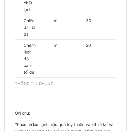
chất
lạnh
Chiều
m
30
dài tối
đa
Chênh
m
20
lệch
độ
cao
tối đa
THÔNG TIN CHUNG
Ghi chú:
*Phạm vi làm lạnh hiệu quả tùy thuộc vào thiết kế và