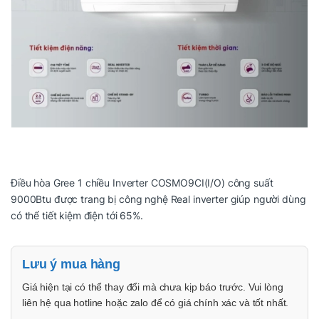
Điều hòa Gree 1 chiều Inverter COSMO9CI(I/O) công suất
9000Btu được trang bị công nghệ Real inverter giúp người dùng
có thể tiết kiệm điện tới 65%.
Lưu ý mua hàng
Giá hiện tại có thể thay đổi mà chưa kịp báo trước. Vui lòng
liên hệ qua hotline hoặc zalo để có giá chính xác và tốt nhất.