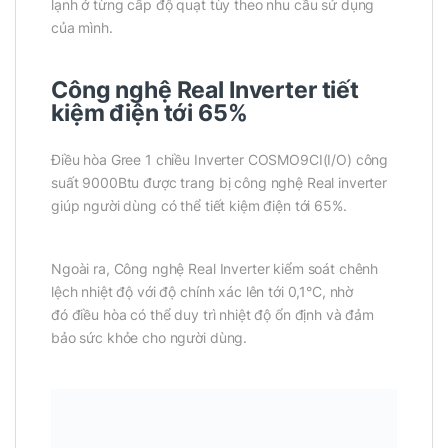
lạnh ở từng cấp độ quạt tùy theo nhu cầu sử dụng
của mình.
Công nghệ Real Inverter tiết
kiệm điện tới 65%
Điều hòa Gree 1 chiều Inverter COSMO9CI(I/O) công
suất 9000Btu được trang bị công nghệ Real inverter
giúp người dùng có thể tiết kiệm điện tới 65%.
Ngoài ra, Công nghệ Real Inverter kiểm soát chênh
lệch nhiệt độ với độ chính xác lên tới 0,1°C, nhờ
đó điều hòa có thể duy trì nhiệt độ ổn định và đảm
bảo sức khỏe cho người dùng.