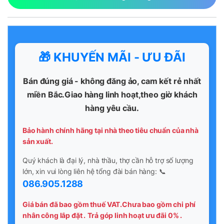
🎁 KHUYẾN MÃI - ƯU ĐÃI
Bán đúng giá - không đăng ảo, cam kết rẻ nhất
miền Bắc.Giao hàng linh hoạt,theo giờ khách
hàng yêu cầu.
Bảo hành chính hãng tại nhà theo tiêu chuẩn của nhà
sản xuất.
Quý khách là đại lý, nhà thầu, thợ cần hỗ trợ số lượng
lớn, xin vui lòng liên hệ tổng đài bán hàng: 📞
086.905.1288
Giá bán đã bao gồm thuế VAT.Chưa bao gồm chi phí
nhân công lắp đặt .
Trả góp linh hoạt ưu đãi 0% .