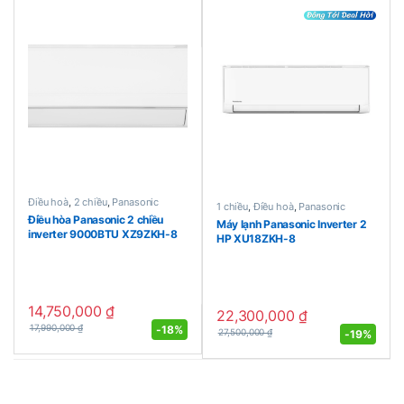
Điều hoà
,
2 chiều
,
Panasonic
1 chiều
,
Điều hoà
,
Panasonic
Điều hòa Panasonic 2 chiều
Máy lạnh Panasonic Inverter 2
inverter 9000BTU XZ9ZKH-8
HP XU18ZKH-8
14,750,000
₫
22,300,000
₫
-
18%
17,990,000
₫
-
19%
27,500,000
₫