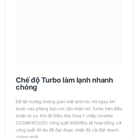
Chế độ Turbo làm lạnh nhanh
chóng
Để tật hưởng không gian mát lạnh tức thì ngay khi
bước vào phòng bạn chỉ cần nhấn nút Turbo trên điều
khiển từ xa. Khi đó Điều hòa Gree 1 chiều Inverter
COSMO9CI(I/O) công suất 9000Btu sẽ hoạt động với
công suất tối đa để đạt được nhiệt độ cài đặt nhanh
chóng nhất.