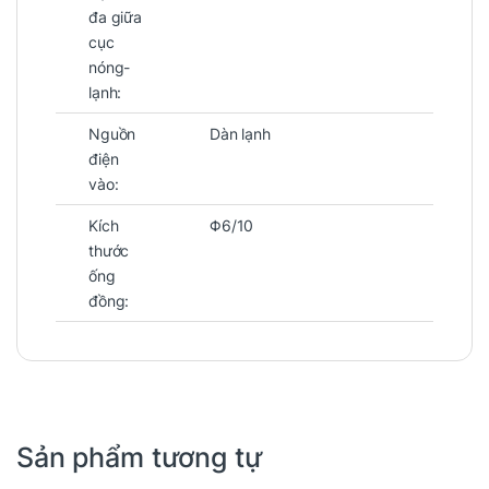
đa giữa
cục
nóng-
lạnh:
Nguồn
Dàn lạnh
điện
vào:
Kích
Φ6/10
thước
ống
đồng:
Sản phẩm tương tự