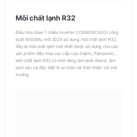
Môi chất lạnh R32
Điều hòa Gree 1 chiều Inverter COSMO9CI(I/O) công
suất 9000Btu mới 2024 sử dụng môi chất lạnh R32,
đây là môi chất lạnh mới nhất được sử dụng cho các
sản phẩm điều hòa cao cấp của Daikin, Panasonic…
Môi chất lạnh R32 có khả năng làm lạnh nhanh, làm
lạnh sâu và đặc biệt là an toàn và thân thiện với môi
trường.