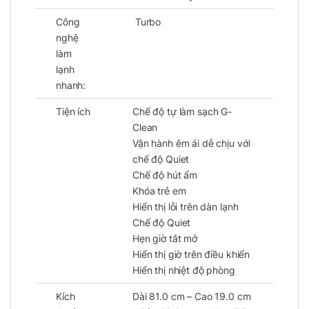
Công
Turbo
nghệ
làm
lạnh
nhanh:
Tiện ích
Chế độ tự làm sạch G-
Clean
Vận hành êm ái dễ chịu với
chế độ Quiet
Chế độ hút ẩm
Khóa trẻ em
Hiển thị lỗi trên dàn lạnh
Chế độ Quiet
Hẹn giờ tắt mở
Hiển thị giờ trên điều khiển
Hiển thị nhiệt độ phòng
Kích
Dài 81.0 cm – Cao 19.0 cm