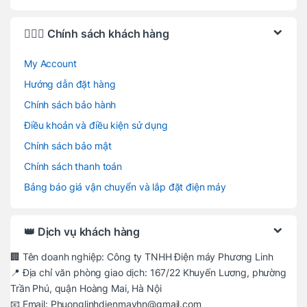
🙋🏻‍♂️ Chính sách khách hàng
My Account
Hướng dẫn đặt hàng
Chính sách bảo hành
Điều khoản và điều kiện sử dụng
Chính sách bảo mật
Chính sách thanh toán
Bảng báo giá vận chuyển và lắp đặt điện máy
👑 Dịch vụ khách hàng
🏢 Tên doanh nghiệp: Công ty TNHH Điện máy Phương Linh
📍 Địa chỉ văn phòng giao dịch: 167/22 Khuyến Lương, phường
Trần Phú, quận Hoàng Mai, Hà Nội
📧 Email: Phuonglinhdienmayhn@gmail.com