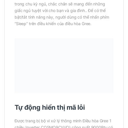
trong chu kỳ ngủ, chắc chắn sẽ mang đến những
giấc ngủ tuyệt vời cho bạn và gia đình.. Để có thể
bật/tắt tính năng này, người dùng có thể nhấn phím
“Sleep” trên điều khiển của điều hòa Gree.
Tự động hiển thị mã lỗi
Được trang bị bộ vi xử lý thông minh Điều hòa Gree 1
chiều Inverter COSMO9CI(I/O) công suất 9000Btu có