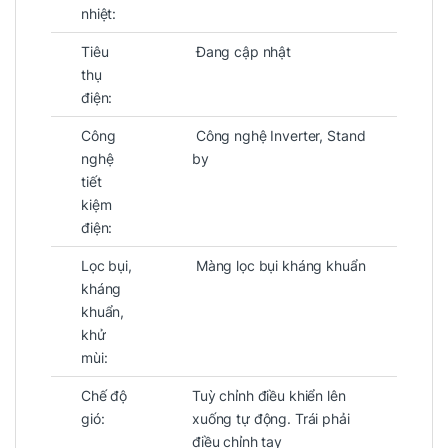
nhiệt:
Tiêu
Đang cập nhật
thụ
điện:
Công
Công nghệ Inverter, Stand
nghệ
by
tiết
kiệm
điện:
Lọc bụi,
Màng lọc bụi kháng khuẩn
kháng
khuẩn,
khử
mùi:
Chế độ
Tuỳ chỉnh điều khiển lên
gió:
xuống tự động. Trái phải
điều chỉnh tay