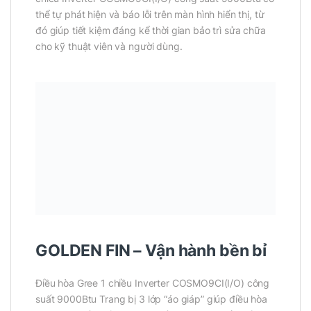
thể tự phát hiện và báo lỗi trên màn hình hiển thị, từ
đó giúp tiết kiệm đáng kể thời gian bảo trì sửa chữa
cho kỹ thuật viên và người dùng.
GOLDEN FIN – Vận hành bền bỉ
Điều hòa Gree 1 chiều Inverter COSMO9CI(I/O) công
suất 9000Btu Trang bị 3 lớp “áo giáp” giúp điều hòa