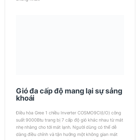
Gió đa cấp độ mang lại sự sảng
khoái
Điều hòa Gree 1 chiều Inverter COSMO9CI(I/O) công
suất 9000Btu trang bị 7 cấp độ gió khác nhau từ mát
nhẹ nhàng cho tới mát lạnh. Người dùng có thể dễ
dàng điều chỉnh và tận hưởng một không gian mát