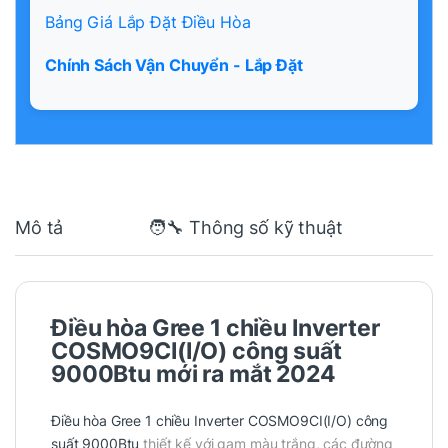
Bảng Giá Lắp Đặt Điều Hòa
Chính Sách Vận Chuyển - Lắp Đặt
Mô tả
🧑‍🔧 Thông số kỹ thuật
Điều hòa Gree 1 chiều Inverter
COSMO9CI(I/O) công suất
9000Btu mới ra mắt 2024
Điều hòa Gree 1 chiều Inverter COSMO9CI(I/O) công
suất 9000Btu
thiết kế với gam màu trắng, các đường