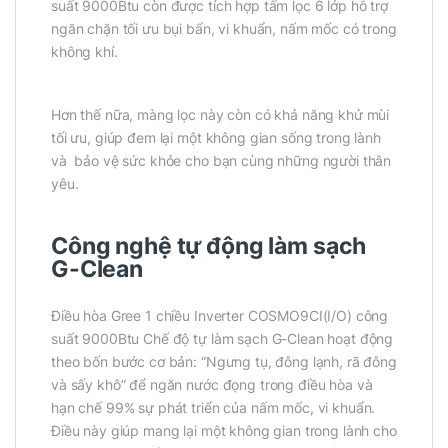
suất 9000Btu còn được tích hợp tấm lọc 6 lớp hỗ trợ
ngăn chặn tối ưu bụi bẩn, vi khuẩn, nấm mốc có trong
không khí.
Hơn thế nữa, màng lọc này còn có khả năng khử mùi
tối ưu, giúp đem lại một không gian sống trong lành
và bảo vệ sức khỏe cho bạn cùng những người thân
yêu.
Công nghệ tự động làm sạch
G-Clean
Điều hòa Gree 1 chiều Inverter COSMO9CI(I/O) công
suất 9000Btu Chế độ tự làm sạch G-Clean hoạt động
theo bốn bước cơ bản: “Ngưng tụ, đông lạnh, rã đông
và sấy khô” để ngăn nước đọng trong điều hòa và
hạn chế 99% sự phát triển của nấm mốc, vi khuẩn.
Điều này giúp mang lại một không gian trong lành cho