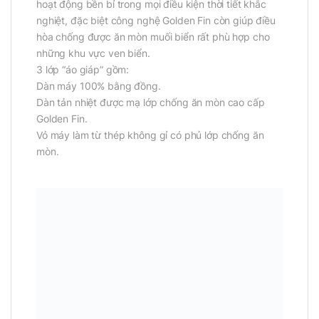
hoạt động bền bỉ trong mọi điều kiện thời tiết khắc
nghiệt, đặc biệt công nghệ Golden Fin còn giúp điều
hòa chống được ăn mòn muối biển rất phù hợp cho
những khu vực ven biển.
3 lớp “áo giáp” gồm:
Dàn máy 100% bằng đồng.
Dàn tản nhiệt được mạ lớp chống ăn mòn cao cấp
Golden Fin.
Vỏ máy làm từ thép không gỉ có phủ lớp chống ăn
mòn.