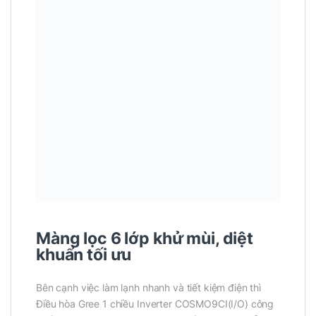
Màng lọc 6 lớp khử mùi, diệt
khuẩn tối ưu
Bên cạnh việc làm lạnh nhanh và tiết kiệm điện thì
Điều hòa Gree 1 chiều Inverter COSMO9CI(I/O) công