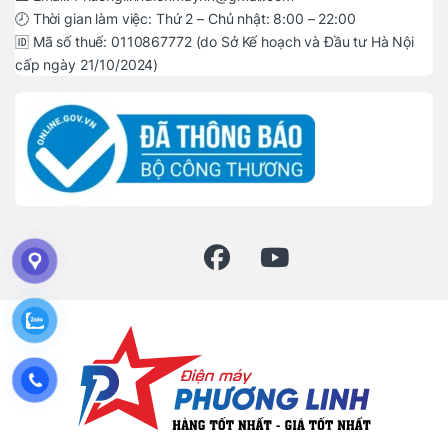
🕗 Thời gian làm việc: Thứ 2 – Chủ nhật: 8:00 – 22:00
🆔 Mã số thuế: 0110867772 (do Sở Kế hoạch và Đầu tư Hà Nội
cấp ngày 21/10/2024)