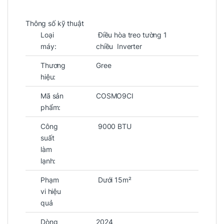
Thông số kỹ thuật
Loại
Điều hòa treo tường 1
máy:
chiều Inverter
Thương
Gree
hiệu:
Mã sản
COSMO9CI
phẩm:
Công
9000 BTU
suất
làm
lạnh:
Phạm
Dưới 15m²
vi hiệu
quả
Dòng
2024