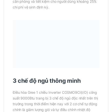
căn phòng và tiết kiệm cho người dùng khoảng 25%
chi phí vệ sinh định kỳ.
3 chế độ ngủ thông minh
Điều hòa Gree 1 chiều Inverter COSMO9CI(I/O) công
suất 9000Btu trang bị 3 chế độ ngủ độc nhất trên thị
trường trong thời điểm hiện nay với 2 cơ chế tự động
chính là giảm lượng gió và tự điều chỉnh nhiệt độ