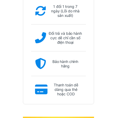
1 đổi 1 trong 7
ngày (Lỗi do nhà
sản xuất)
Đổi trả và bảo hành
cực dễ chỉ cần số
điện thoại
Bảo hành chính
hãng
Thanh toán dễ
dàng qua thẻ
hoặc COD