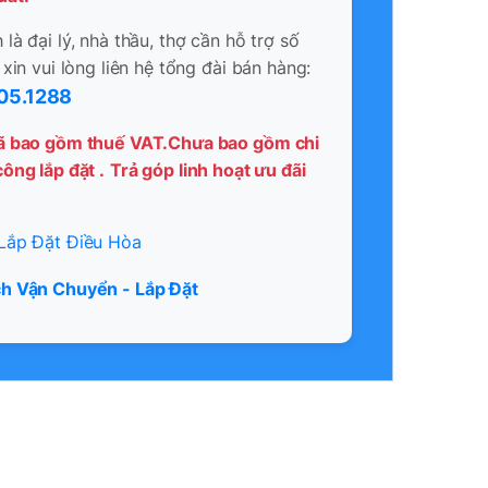
là đại lý, nhà thầu, thợ cần hỗ trợ số
 xin vui lòng liên hệ tổng đài bán hàng:
05.1288
ã bao gồm thuế VAT.Chưa bao gồm chi
ông lắp đặt .
Trả góp linh hoạt ưu đãi
Lắp Đặt Điều Hòa
h Vận Chuyển - Lắp Đặt