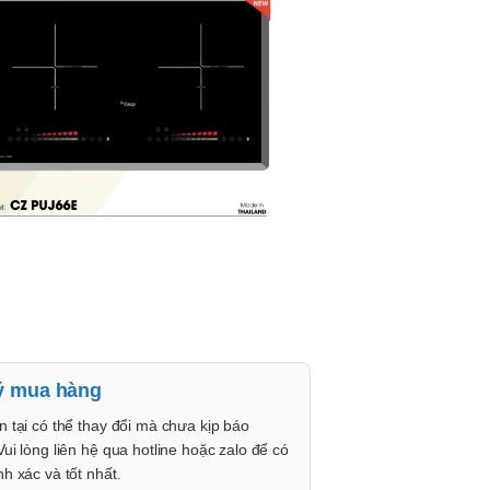
ý mua hàng
n tại có thể thay đổi mà chưa kịp báo
Vui lòng liên hệ qua hotline hoặc zalo để có
nh xác và tốt nhất.