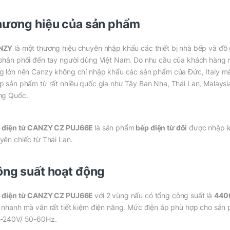
ương hiệu của sản phẩm
NZY
là một thương hiệu chuyên nhập khẩu các thiết bị nhà bếp và đồ
phân phối đến tay người dùng Việt Nam. Do nhu cầu của khách hàng
g lớn nên Canzy không chỉ nhập khẩu các sản phẩm của Đức, Italy m
p sản phẩm từ rất nhiều quốc gia như Tây Ban Nha, Thái Lan, Malaysi
ng Quốc.
 điện từ CANZY CZ PUJ66E
là sản phẩm
bếp điện từ đôi
được nhập 
yên chiếc từ Thái Lan.
ng suất hoạt động
 điện từ CANZY CZ PUJ66E
với 2 vùng nấu có tổng công suất là
44
 nhanh mà vẫn rất tiết kiệm điện năng. Mức điện áp phù hợp cho sản 
-240V/ 50-60Hz.