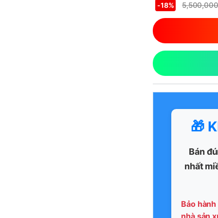
5,500,00
-
18%
🎁 
Bán đú
nhất mi
Bảo hành 
nhà sản x