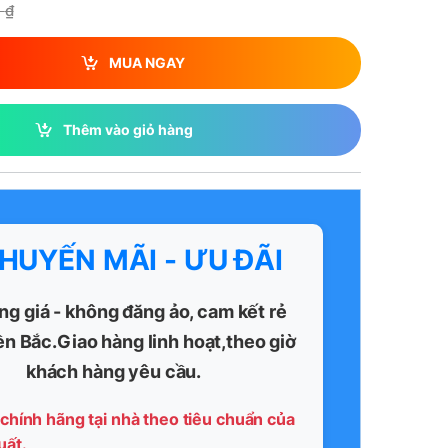
0
₫
MUA NGAY
Thêm vào giỏ hàng
KHUYẾN MÃI - ƯU ĐÃI
ng giá - không đăng ảo, cam kết rẻ
ền Bắc.Giao hàng linh hoạt,theo giờ
khách hàng yêu cầu.
chính hãng tại nhà theo tiêu chuẩn của
uất.