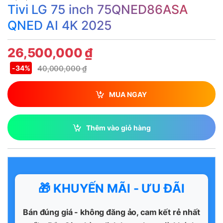
Tivi LG 75 inch 75QNED86ASA
QNED AI 4K 2025
26,500,000
₫
40,000,000
₫
-
34%
MUA NGAY
Thêm vào giỏ hàng
🎁 KHUYẾN MÃI - ƯU ĐÃI
Bán đúng giá - không đăng ảo, cam kết rẻ nhất