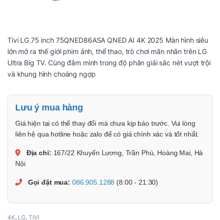
Tivi LG 75 inch 75QNED86ASA QNED AI 4K 2025 Màn hình siêu
lớn mở ra thế giới phim ảnh, thể thao, trò chơi mãn nhãn trên LG
Ultra Big TV. Cùng đắm mình trong độ phân giải sắc nét vượt trội
và khung hình choáng ngợp
Lưu ý mua hàng
Giá hiện tại có thể thay đổi mà chưa kịp báo trước. Vui lòng
liên hệ qua hotline hoặc zalo để có giá chính xác và tốt nhất.
Địa chỉ:
167/22 Khuyến Lương, Trần Phú, Hoàng Mai, Hà
Nội
Gọi đặt mua:
086.905.1288
(8:00 - 21:30)
4K
,
LG
,
TIVI