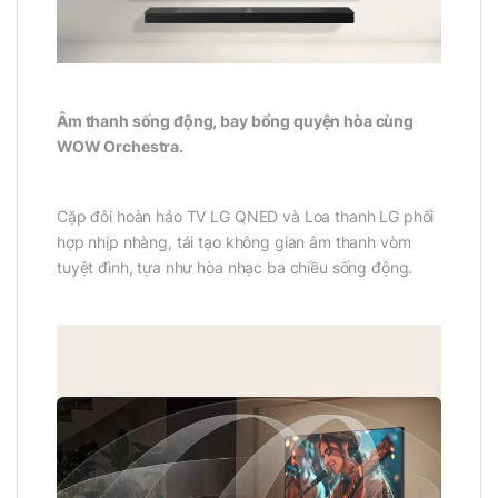
Âm thanh sống động, bay bổng quyện hòa cùng
WOW Orchestra.
Cặp đôi hoàn hảo TV LG QNED và Loa thanh LG phối
hợp nhịp nhàng, tái tạo không gian âm thanh vòm
tuyệt đình, tựa như hòa nhạc ba chiều sống động.