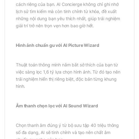
cách riêng của bạn. AI Concierge không chỉ ghi nhớ
lịch sử tìm kiếm mà còn tinh chỉnh từ khóa, đề xuất
những nội dung bạn yêu thích nhất, giúp trải nghiệm
giải trí trở nên trọn vẹn hơn bao giờ hết.
Hình ảnh chuẩn gu với AI Picture Wizard
Thuật toán thông minh nắm bắt sở thích của bạn từ
việc sàng lọc 1,6 tỷ lựa chọn hình ảnh. Từ đó tạo nên
trải nghiệm hiển thị riêng biệt, độc bản từng khung
hình.
Âm thanh chọn lọc với AI Sound Wizard
Chọn thanh âm đúng ý từ bộ sưu tập 40 triệu thông
số đa dạng, AI sẽ tinh chỉnh và tạo nên chất âm