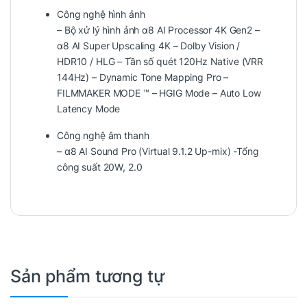
Công nghệ hình ảnh
– Bộ xử lý hình ảnh α8 AI Processor 4K Gen2 –
α8 AI Super Upscaling 4K – Dolby Vision /
HDR10 / HLG – Tần số quét 120Hz Native (VRR
144Hz) – Dynamic Tone Mapping Pro –
FILMMAKER MODE ™ – HGIG Mode – Auto Low
Latency Mode
Công nghệ âm thanh
– α8 AI Sound Pro (Virtual 9.1.2 Up-mix) -Tổng
công suất 20W, 2.0
Sản phẩm tương tự