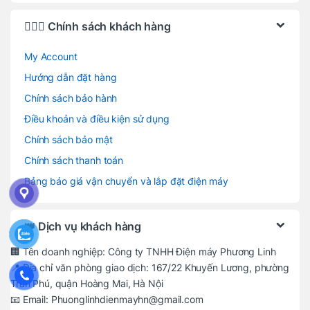
🙋🏻‍♂️ Chính sách khách hàng
My Account
Hướng dẫn đặt hàng
Chính sách bảo hành
Điều khoản và điều kiện sử dụng
Chính sách bảo mật
Chính sách thanh toán
Bảng báo giá vận chuyển và lắp đặt điện máy
👑 Dịch vụ khách hàng
🏢 Tên doanh nghiệp: Công ty TNHH Điện máy Phương Linh
📍 Địa chỉ văn phòng giao dịch: 167/22 Khuyến Lương, phường
Trần Phú, quận Hoàng Mai, Hà Nội
📧 Email: Phuonglinhdienmayhn@gmail.com