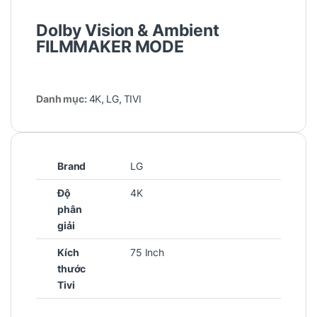
Dolby Vision & Ambient
FILMMAKER MODE
Danh mục:
4K
,
LG
,
TIVI
Brand
LG
Độ
4K
phân
giải
Kích
75 Inch
thước
Tivi