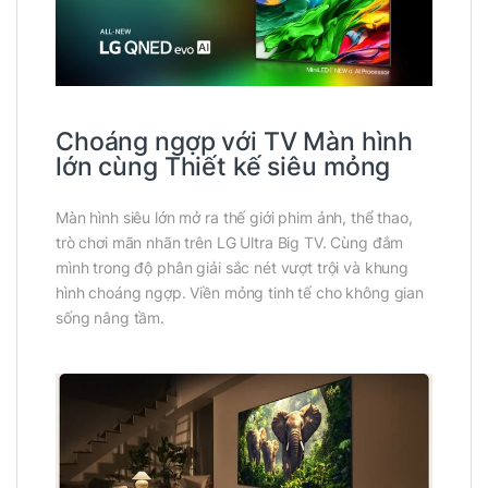
Choáng ngợp với TV Màn hình
lớn cùng Thiết kế siêu mỏng
Màn hình siêu lớn mở ra thế giới phim ảnh, thể thao,
trò chơi mãn nhãn trên LG Ultra Big TV. Cùng đắm
mình trong độ phân giải sắc nét vượt trội và khung
hình choáng ngợp. Viền mỏng tinh tế cho không gian
sống nâng tầm.