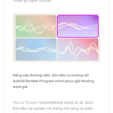
chuẩn gu nghe của bạn.
Nâng cấp thường niên, đón đầu xu hướng với
webOS Re:New Program chinh phục giải thưởng
danh giá
Tivi LG 75 inch 75QNED86ASA QNED AI 4K 2025
Đón đầu trải nghiệm với những tính năng và phần