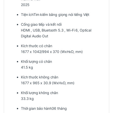
2025
Tiện ích
Tìm kiếm bằng giọng nói tiếng Việt
Cổng giao tiếp và kết nối
HDMI , USB, Bluetooth 5.3 , Wi-Fi 6, Optical
Digital Audio Out
Kích thước có chân
1677 x 1042/994 x 370 (WxHxD, mm)
Khối lượng có chân
41.5 kg
Kích thước không chân
1677 x 965 x 30.9 (WxHxD, mm)
Khối lượng không chân
33.3 kg
Thời gian bảo hành
36 tháng