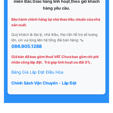
miền Bắc.Giao hàng linh hoạt,theo giờ khách
hàng yêu cầu.
Bảo hành chính hãng tại nhà theo tiêu chuẩn của nhà
sản xuất.
Quý khách là đại lý, nhà thầu, thợ cần hỗ trợ số lượng
lớn, xin vui lòng liên hệ tổng đài bán hàng: 📞
086.905.1288
Giá bán đã bao gồm thuế VAT.Chưa bao gồm chi phí
nhân công lắp đặt .
Trả góp linh hoạt ưu đãi 0% .
Bảng Giá Lắp Đặt Điều Hòa
Chính Sách Vận Chuyển - Lắp Đặt