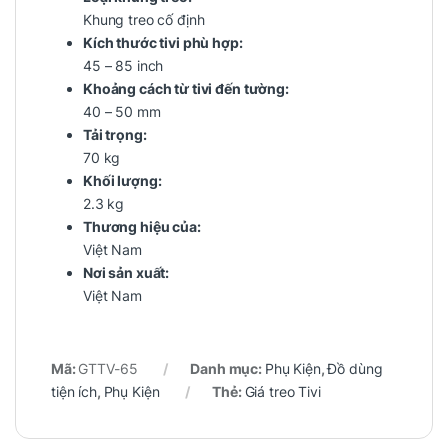
Khung treo cố định
Kích thước tivi phù hợp:
45 – 85 inch
Khoảng cách từ tivi đến tường:
40 – 50 mm
Tải trọng:
70 kg
Khối lượng:
2.3 kg
Thương hiệu của:
Việt Nam
Nơi sản xuất:
Việt Nam
Mã:
GTTV-65
Danh mục:
Phụ Kiện
,
Đồ dùng
tiện ích
,
Phụ Kiện
Thẻ:
Giá treo Tivi