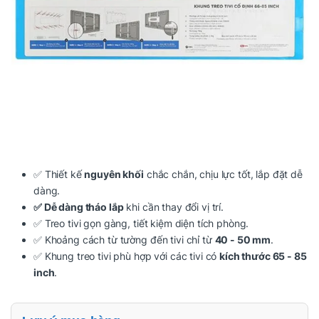
✅ Thiết kế
nguyên khối
chắc chắn, chịu lực tốt, lắp đặt dễ
dàng.
✅ Dễ dàng tháo lắp
khi cần thay đổi vị trí.
✅ Treo tivi gọn gàng, tiết kiệm diện tích phòng.
✅ Khoảng cách từ tường đến tivi chỉ từ
40 - 50 mm
.
✅ Khung treo tivi phù hợp với các tivi có
kích thước 65 - 85
inch
.