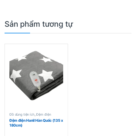
Sản phẩm tương tự
Đồ dùng tiện ích
,
Đệm điện
Đệm điện Hanil Hàn Quốc (135 x
180cm)