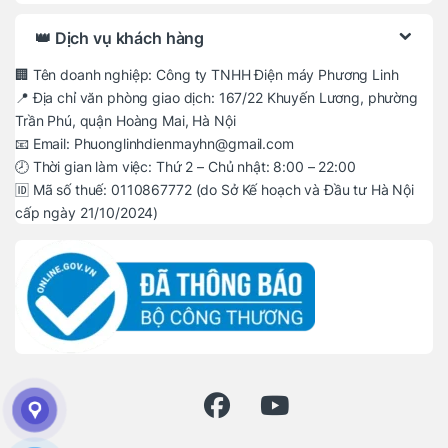
👑 Dịch vụ khách hàng
🏢 Tên doanh nghiệp: Công ty TNHH Điện máy Phương Linh
📍 Địa chỉ văn phòng giao dịch: 167/22 Khuyến Lương, phường
Trần Phú, quận Hoàng Mai, Hà Nội
📧 Email: Phuonglinhdienmayhn@gmail.com
🕗 Thời gian làm việc: Thứ 2 – Chủ nhật: 8:00 – 22:00
🆔 Mã số thuế: 0110867772 (do Sở Kế hoạch và Đầu tư Hà Nội
cấp ngày 21/10/2024)