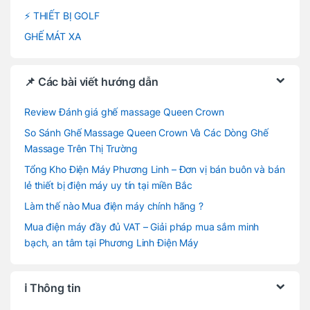
⚡ THIẾT BỊ GOLF
GHẾ MÁT XA
📌 Các bài viết hướng dẫn
Review Đánh giá ghế massage Queen Crown
So Sánh Ghế Massage Queen Crown Và Các Dòng Ghế
Massage Trên Thị Trường
Tổng Kho Điện Máy Phương Linh – Đơn vị bán buôn và bán
lẻ thiết bị điện máy uy tín tại miền Bắc
Làm thế nào Mua điện máy chính hãng ?
Mua điện máy đầy đủ VAT – Giải pháp mua sắm minh
bạch, an tâm tại Phương Linh Điện Máy
ℹ️ Thông tin