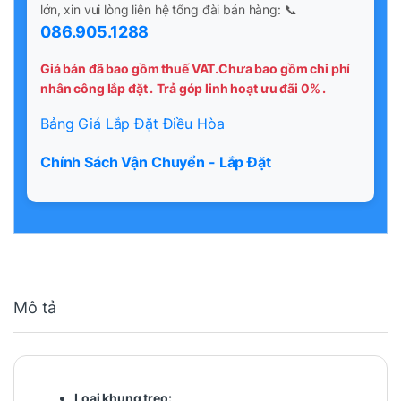
lớn, xin vui lòng liên hệ tổng đài bán hàng: 📞
086.905.1288
Giá bán đã bao gồm thuế VAT.Chưa bao gồm chi phí
nhân công lắp đặt .
Trả góp linh hoạt ưu đãi 0% .
Bảng Giá Lắp Đặt Điều Hòa
Chính Sách Vận Chuyển - Lắp Đặt
Mô tả
Loại khung treo: