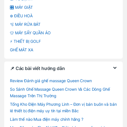
🎛️ MÁY GIẶT
❄️ ĐIỀU HOÀ
🫧 MÁY RỬA BÁT
👕 MÁY SẤY QUẦN ÁO
⚡ THIẾT BỊ GOLF
GHẾ MÁT XA
📌 Các bài viết hướng dẫn
Review Đánh giá ghế massage Queen Crown
So Sánh Ghế Massage Queen Crown Và Các Dòng Ghế
Massage Trên Thị Trường
Tổng Kho Điện Máy Phương Linh – Đơn vị bán buôn và bán
lẻ thiết bị điện máy uy tín tại miền Bắc
Làm thế nào Mua điện máy chính hãng ?