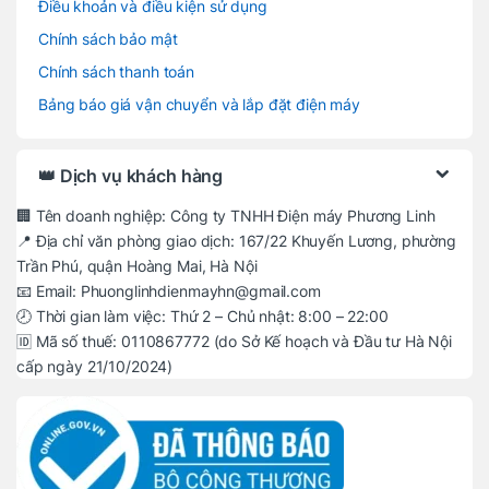
Điều khoản và điều kiện sử dụng
Chính sách bảo mật
Chính sách thanh toán
Bảng báo giá vận chuyển và lắp đặt điện máy
👑 Dịch vụ khách hàng
🏢 Tên doanh nghiệp: Công ty TNHH Điện máy Phương Linh
📍 Địa chỉ văn phòng giao dịch: 167/22 Khuyến Lương, phường
Trần Phú, quận Hoàng Mai, Hà Nội
📧 Email: Phuonglinhdienmayhn@gmail.com
🕗 Thời gian làm việc: Thứ 2 – Chủ nhật: 8:00 – 22:00
🆔 Mã số thuế: 0110867772 (do Sở Kế hoạch và Đầu tư Hà Nội
cấp ngày 21/10/2024)