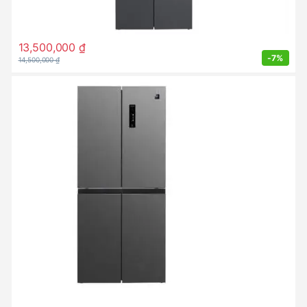
13,500,000
₫
-
7%
14,500,000
₫