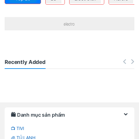
Recently Added
Brands Carousel
🛍️ Danh mục sản phẩm
📺 TIVI
🧊 TỦ LẠNH