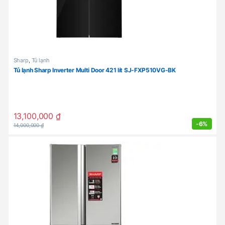
Sharp
,
Tủ lạnh
Tủ lạnh Sharp Inverter Multi Door 421 lít SJ-FXP510VG-BK
13,100,000
₫
-
6%
14,000,000
₫