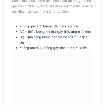
Series điều hòa Tokyo điều hòa nhiệt độ bằng thế hệ
gas mới nhất R32, dòng gas được mệnh danh là dung
môi điều hòa “xanh” vì những ưu điểm:
Không gây ảnh hưởng đến tầng Ozone
Giảm thiểu lượng khí thải gây hiệu ứng nhà kính
Hiệu quả năng lượng cao với hệ số CoP gấp 6,1
lần
Không tạo mùi, không gây độc cho sức khỏe