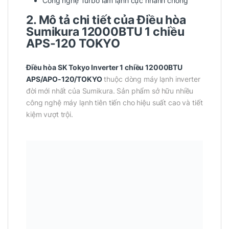
Công nghệ Turbo làm lạnh cực nhanh chóng
2. Mô tả chi tiết của Điều hòa
Sumikura 12000BTU 1 chiều
APS-120 TOKYO
Điều hòa SK Tokyo Inverter 1 chiều 12000BTU
APS/APO-120/TOKYO
thuộc dòng máy lạnh inverter
đời mới nhất của Sumikura. Sản phẩm sở hữu nhiều
công nghệ máy lạnh tiên tiến cho hiệu suất cao và tiết
kiệm vượt trội.