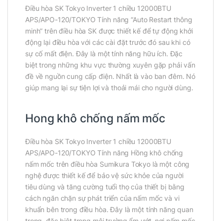
Điều hòa SK Tokyo Inverter 1 chiều 12000BTU
APS/APO-120/TOKYO Tính năng “Auto Restart thông
minh” trên điều hòa SK được thiết kế để tự động khởi
động lại điều hòa với các cài đặt trước đó sau khi có
sự cố mất điện. Đây là một tính năng hữu ích. Đặc
biệt trong những khu vực thường xuyên gặp phải vấn
đề về nguồn cung cấp điện. Nhất là vào ban đêm. Nó
giúp mang lại sự tiện lợi và thoải mái cho người dùng.
Hong khô chống nấm mốc
Điều hòa SK Tokyo Inverter 1 chiều 12000BTU
APS/APO-120/TOKYO Tính năng Hồng khô chống
nấm mốc trên điều hòa Sumikura Tokyo là một công
nghệ được thiết kế để bảo vệ sức khỏe của người
tiêu dùng và tăng cường tuổi thọ của thiết bị bằng
cách ngăn chặn sự phát triển của nấm mốc và vi
khuẩn bên trong điều hòa. Đây là một tính năng quan
trọng, đặc biệt trong môi trường ẩm ướt, nơi nấm mốc