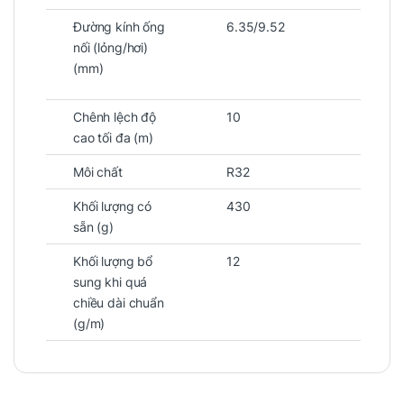
Đường kính ống
6.35/9.52
nối (lỏng/hơi)
(mm)
Chênh lệch độ
10
cao tối đa (m)
Môi chất
R32
Khối lượng có
430
sẵn (g)
Khối lượng bổ
12
sung khi quá
chiều dài chuẩn
(g/m)