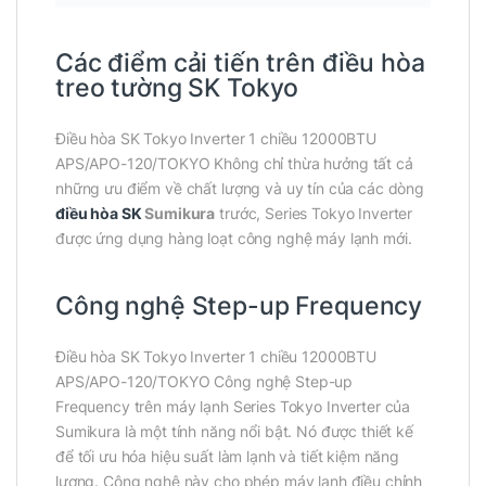
Các điểm cải tiến trên điều hòa
treo tường SK Tokyo
Điều hòa SK Tokyo Inverter 1 chiều 12000BTU
APS/APO-120/TOKYO Không chỉ thừa hưởng tất cả
những ưu điểm về chất lượng và uy tín của các dòng
điều hòa SK
Sumikura
trước, Series Tokyo Inverter
được ứng dụng hàng loạt công nghệ máy lạnh mới.
Công nghệ Step-up Frequency
Điều hòa SK Tokyo Inverter 1 chiều 12000BTU
APS/APO-120/TOKYO Công nghệ Step-up
Frequency trên máy lạnh Series Tokyo Inverter của
Sumikura là một tính năng nổi bật. Nó được thiết kế
để tối ưu hóa hiệu suất làm lạnh và tiết kiệm năng
lượng. Công nghệ này cho phép máy lạnh điều chỉnh