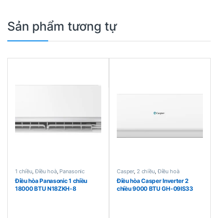
Sản phẩm tương tự
1 chiều
,
Điều hoà
,
Panasonic
Casper
,
2 chiều
,
Điều hoà
Điều hòa Panasonic 1 chiều
Điều hòa Casper Inverter 2
18000 BTU N18ZKH-8
chiều 9000 BTU GH-09IS33