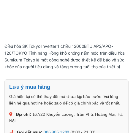
Điều hòa SK Tokyo Inverter 1 chiều 12000BTU APS/APO-
120/TOKYO Tính năng Hồng khô chống nấm mốc trên điều hòa
Sumikura Tokyo là một công nghệ được thiết kế để bảo vệ sức
khỏe của người tiêu dùng và tăng cường tuổi thọ của thiết bị
Lưu ý mua hàng
Giá hiện tại có thể thay đổi mà chưa kịp báo trước. Vui lòng
liên hệ qua hotline hoặc zalo để có giá chính xác và tốt nhất.
Địa chỉ:
167/22 Khuyến Lương, Trần Phú, Hoàng Mai, Hà
Nội
Gọi đặt mua:
086.905.1288
(8:00 - 21:30)