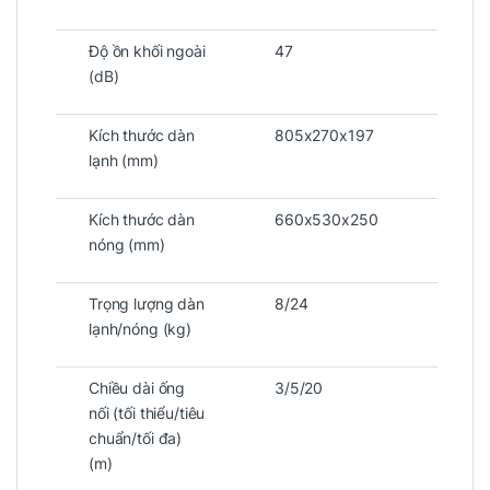
Độ ồn khối ngoài
47
(dB)
Kích thước dàn
805x270x197
lạnh (mm)
Kích thước dàn
660x530x250
nóng (mm)
Trọng lượng dàn
8/24
lạnh/nóng (kg)
Chiều dài ống
3/5/20
nối (tối thiểu/tiêu
chuẩn/tối đa)
(m)