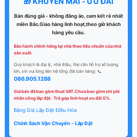
🎁 KHUYẾN MÃI - ƯU ĐÃI
Bán đúng giá - không đăng ảo, cam kết rẻ nhất
miền Bắc.Giao hàng linh hoạt,theo giờ khách
hàng yêu cầu.
Bảo hành chính hãng tại nhà theo tiêu chuẩn của nhà
sản xuất.
Quý khách là đại lý, nhà thầu, thợ cần hỗ trợ số lượng
lớn, xin vui lòng liên hệ tổng đài bán hàng: 📞
086.905.1288
Giá bán đã bao gồm thuế VAT.Chưa bao gồm chi phí
nhân công lắp đặt .
Trả góp linh hoạt ưu đãi 0% .
Bảng Giá Lắp Đặt Điều Hòa
Chính Sách Vận Chuyển - Lắp Đặt