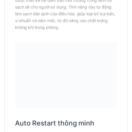
được thiết kế để đảm bảo môi trường trong lành và
sạch sẽ cho người sử dụng. Tính năng này tự động
làm sạch dàn lạnh của điều hòa, giúp loại bỏ bụi bẩn,
vi khuẩn và nấm mốc, từ đó nâng cao chất lượng
không khí trong phòng.
Auto Restart thông minh