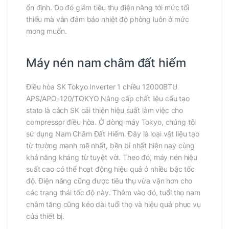
ổn định. Do đó giảm tiêu thụ điện năng tới mức tối
thiểu mà vẫn đảm bảo nhiệt độ phòng luôn ở mức
mong muốn.
Máy nén nam châm đất hiếm
Điều hòa SK Tokyo Inverter 1 chiều 12000BTU
APS/APO-120/TOKYO Nâng cấp chất liệu cấu tạo
stato là cách SK cải thiện hiệu suất làm việc cho
compressor điều hòa. Ở dòng máy Tokyo, chúng tôi
sử dụng Nam Châm Đất Hiếm. Đây là loại vật liệu tạo
từ trường mạnh mẽ nhất, bền bỉ nhất hiện nay cùng
khả năng kháng từ tuyệt vời. Theo đó, máy nén hiệu
suất cao có thể hoạt động hiệu quả ở nhiều bậc tốc
độ. Điện năng cũng được tiêu thụ vừa vặn hơn cho
các trạng thái tốc độ này. Thêm vào đó, tuổi thọ nam
châm tăng cũng kéo dài tuổi thọ và hiệu quả phục vụ
của thiết bị.