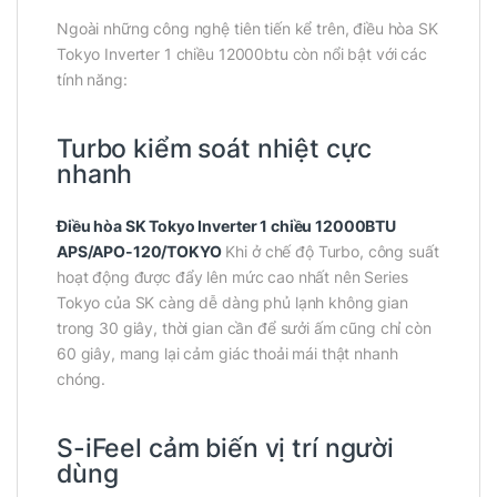
Ngoài những công nghệ tiên tiến kể trên, điều hòa SK
Tokyo Inverter 1 chiều 12000btu còn nổi bật với các
tính năng:
Turbo kiểm soát nhiệt cực
nhanh
Điều hòa SK Tokyo Inverter 1 chiều 12000BTU
APS/APO-120/TOKYO
Khi ở chế độ Turbo, công suất
hoạt động được đẩy lên mức cao nhất nên Series
Tokyo của SK càng dễ dàng phủ lạnh không gian
trong 30 giây, thời gian cần để sưởi ấm cũng chỉ còn
60 giây, mang lại cảm giác thoải mái thật nhanh
chóng.
S-iFeel cảm biến vị trí người
dùng