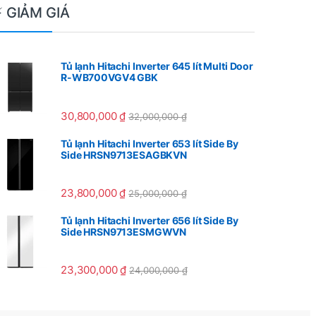
⚡ GIẢM GIÁ
Tủ lạnh Hitachi Inverter 645 lít Multi Door
R-WB700VGV4 GBK
30,800,000
₫
32,000,000
₫
Tủ lạnh Hitachi Inverter 653 lít Side By
Side HRSN9713ESAGBKVN
23,800,000
₫
25,000,000
₫
Tủ lạnh Hitachi Inverter 656 lít Side By
Side HRSN9713ESMGWVN
23,300,000
₫
24,000,000
₫