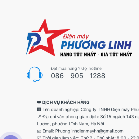
Đặt mua hàng ? Gọi hotline
086 - 905 - 1288
👑 DỊCH VỤ KHÁCH HÀNG
🏢 Tên doanh nghiệp: Công ty TNHH Điện máy Phư
📍 Địa chỉ văn phòng giao dịch: Số 15 ngách 143 
Lương, phường Lĩnh Nam, Hà Nội
📧 Email: Phuonglinhdienmayhn@gmail.com
🕗 Thời gian làm việc: Thứ 2 - Chủ nhật: 8:00 - 22: