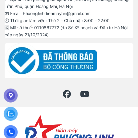
Trần Phú, quận Hoàng Mai, Hà Nội
📧 Email: Phuonglinhdienmayhn@gmail.com
🕗 Thời gian làm việc: Thứ 2 – Chủ nhật: 8:00 – 22:00
🆔 Mã số thuế: 0110867772 (do Sở Kế hoạch và Đầu tư Hà Nội
cấp ngày 21/10/2024)